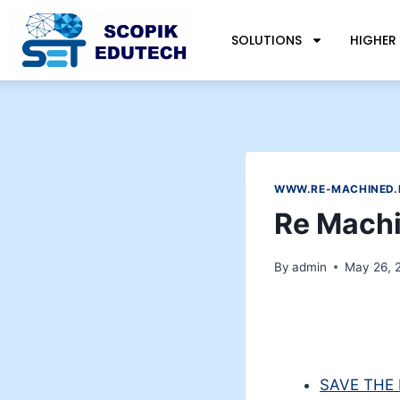
SOLUTIONS
HIGHER
WWW.RE-MACHINED.
Re Mach
By
admin
May 26, 
SAVE THE D