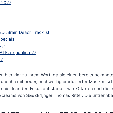
i 2027
 „Brain Dead“ Tracklist
pecials
ws:
TE: re:publica 27
27
n hier klar zu ihrem Wort, da sie einen bereits bekann
 und ihn mit neuer, hochwertig produzierter Musik misc
hier klar den Fokus auf starke Twin-Gitarren und die e
creams von S&#xE4;nger Thomas Ritter. Die untrennbare