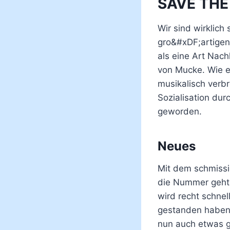
SAVE THE 
Wir sind wirklich
gro&#xDF;artigen
als eine Art Nach
von Mucke. Wie 
musikalisch verb
Sozialisation dur
geworden.
Neues
Mit dem schmiss
die Nummer geht 
wird recht schne
gestanden haben
nun auch etwas g