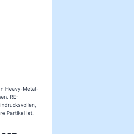
ten Heavy-Metal-
hen. RE-
indrucksvollen,
 Partikel lat.