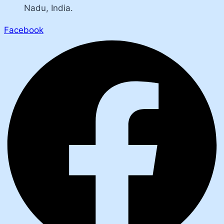
Nadu, India.
Facebook