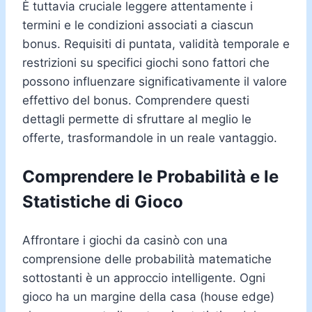
È tuttavia cruciale leggere attentamente i
termini e le condizioni associati a ciascun
bonus. Requisiti di puntata, validità temporale e
restrizioni su specifici giochi sono fattori che
possono influenzare significativamente il valore
effettivo del bonus. Comprendere questi
dettagli permette di sfruttare al meglio le
offerte, trasformandole in un reale vantaggio.
Comprendere le Probabilità e le
Statistiche di Gioco
Affrontare i giochi da casinò con una
comprensione delle probabilità matematiche
sottostanti è un approccio intelligente. Ogni
gioco ha un margine della casa (house edge)