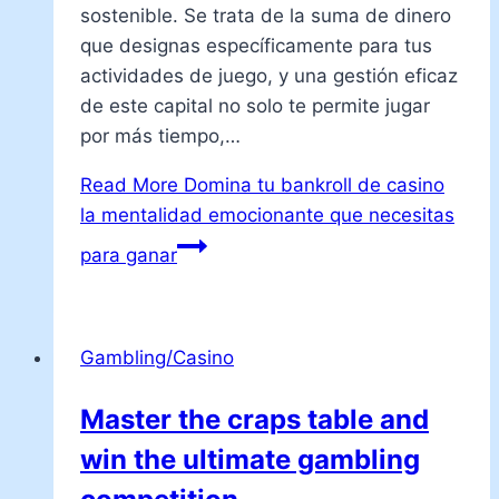
sostenible. Se trata de la suma de dinero
que designas específicamente para tus
actividades de juego, y una gestión eficaz
de este capital no solo te permite jugar
por más tiempo,…
Read More
Domina tu bankroll de casino
la mentalidad emocionante que necesitas
para ganar
Gambling/Casino
Master the craps table and
win the ultimate gambling