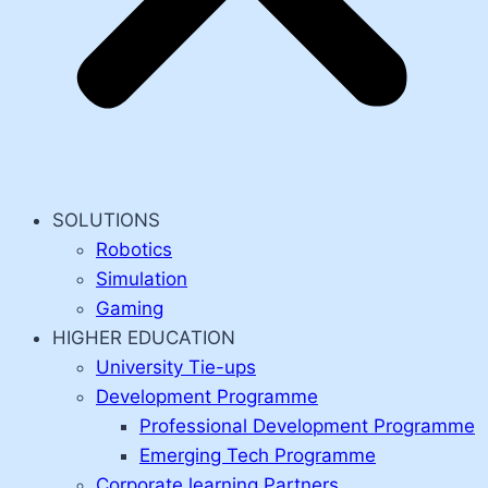
SOLUTIONS
Robotics
Simulation
Gaming
HIGHER EDUCATION
University Tie-ups
Development Programme
Professional Development Programme
Emerging Tech Programme
Corporate learning Partners