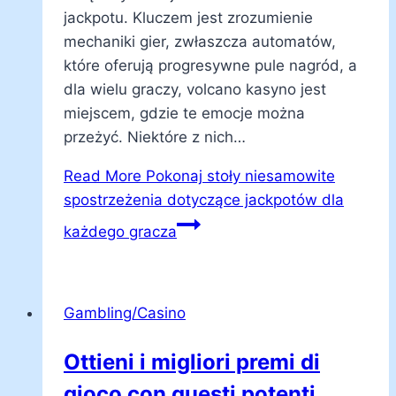
jackpotu. Kluczem jest zrozumienie
mechaniki gier, zwłaszcza automatów,
które oferują progresywne pule nagród, a
dla wielu graczy, volcano kasyno jest
miejscem, gdzie te emocje można
przeżyć. Niektóre z nich…
Read More
Pokonaj stoły niesamowite
spostrzeżenia dotyczące jackpotów dla
każdego gracza
Gambling/Casino
Ottieni i migliori premi di
gioco con questi potenti