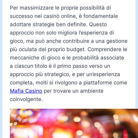
Per massimizzare le proprie possibilità di
successo nei casinò online, è fondamentale
adottare strategie ben definite. Questo
approccio non solo migliora l’esperienza di
gioco, ma può anche contribuire a una gestione
più oculata del proprio budget. Comprendere le
meccaniche di gioco e le probabilità associate
a ciascun titolo è il primo passo verso un
approccio più strategico, e per un’esperienza
completa, molti si rivolgono a piattaforme come
Mafia Casino
per trovare un ambiente
coinvolgente.