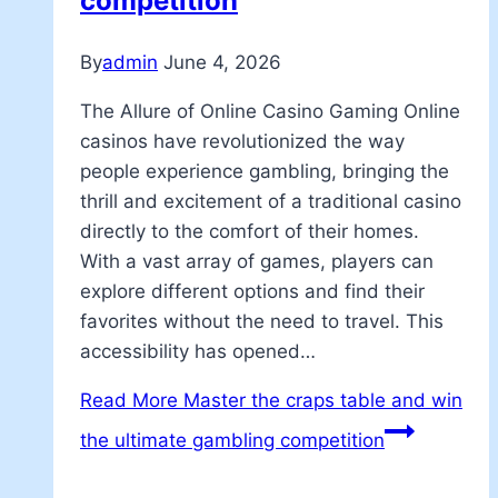
competition
By
admin
June 4, 2026
The Allure of Online Casino Gaming Online
casinos have revolutionized the way
people experience gambling, bringing the
thrill and excitement of a traditional casino
directly to the comfort of their homes.
With a vast array of games, players can
explore different options and find their
favorites without the need to travel. This
accessibility has opened…
Read More
Master the craps table and win
the ultimate gambling competition