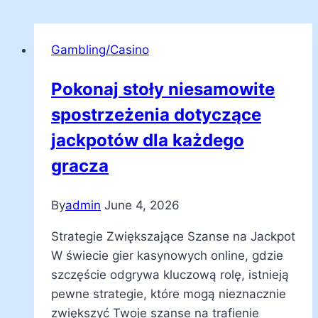
Gambling/Casino
Pokonaj stoły niesamowite
spostrzeżenia dotyczące
jackpotów dla każdego
gracza
By
admin
June 4, 2026
Strategie Zwiększające Szanse na Jackpot
W świecie gier kasynowych online, gdzie
szczęście odgrywa kluczową rolę, istnieją
pewne strategie, które mogą nieznacznie
zwiększyć Twoje szanse na trafienie