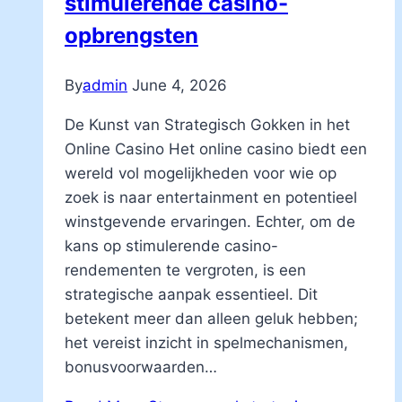
stimulerende casino-
opbrengsten
By
admin
June 4, 2026
De Kunst van Strategisch Gokken in het
Online Casino Het online casino biedt een
wereld vol mogelijkheden voor wie op
zoek is naar entertainment en potentieel
winstgevende ervaringen. Echter, om de
kans op stimulerende casino-
rendementen te vergroten, is een
strategische aanpak essentieel. Dit
betekent meer dan alleen geluk hebben;
het vereist inzicht in spelmechanismen,
bonusvoorwaarden…