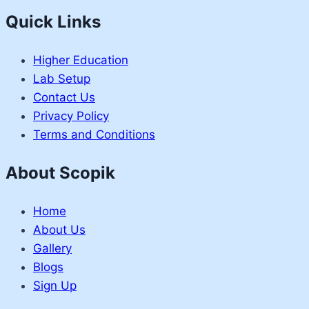
advantage
Quick Links
effortlessly
is
Higher Education
the
Lab Setup
concern,
Contact Us
it’s
Privacy Policy
the
Terms and Conditions
strongest
option
About Scopik
of
the
Home
three
About Us
Gallery
Blogs
Sign Up