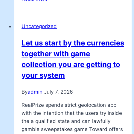
Online
casino
games
Uncategorized
Wager
Fun
Let us start by the currencies
23,300+
together with game
Demonstration
Games
collection you are getting to
your system
By
admin
July 7, 2026
RealPrize spends strict geolocation app
with the intention that the users try inside
the a qualified state and can lawfully
gamble sweepstakes game Toward offers