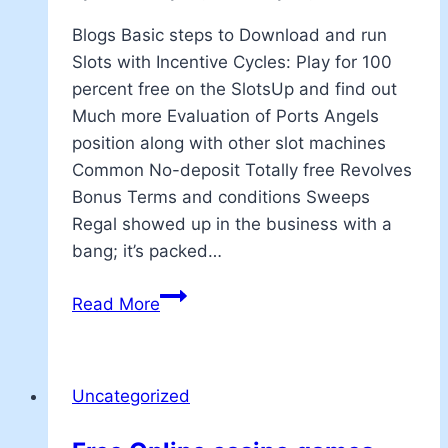
to
improve
Blogs Basic steps to Download and run
your
Slots with Incentive Cycles: Play for 100
harmony
percent free on the SlotsUp and find out
rapidly
Much more Evaluation of Ports Angels
position along with other slot machines
Common No-deposit Totally free Revolves
Bonus Terms and conditions Sweeps
Regal showed up in the business with a
bang; it’s packed…
The
Read More
new
30
Totally
Uncategorized
free
Revolves