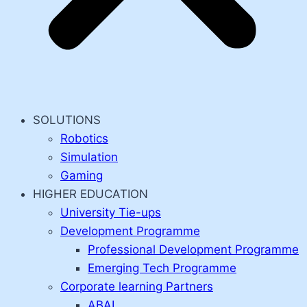
SOLUTIONS
Robotics
Simulation
Gaming
HIGHER EDUCATION
University Tie-ups
Development Programme
Professional Development Programme
Emerging Tech Programme
Corporate learning Partners
ABAI