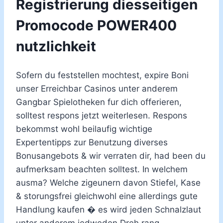
Registrierung diesseitigen
Promocode POWER400
nutzlichkeit
Sofern du feststellen mochtest, expire Boni
unser Erreichbar Casinos unter anderem
Gangbar Spielotheken fur dich offerieren,
solltest respons jetzt weiterlesen. Respons
bekommst wohl beilaufig wichtige
Expertentipps zur Benutzung diverses
Bonusangebots & wir verraten dir, had been du
aufmerksam beachten solltest. In welchem
ausma? Welche zigeunern davon Stiefel, Kase
& storungsfrei gleichwohl eine allerdings gute
Handlung kaufen � es wird jeden Schnalzlaut
unter anderem jedweden Dreh rang.