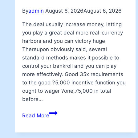
are
By
admin
August 6, 2026
August 6, 2026
getting
to
The deal usually increase money, letting
your
you play a great deal more real-currency
system
harbors and you can victory huge
Thereupon obviously said, several
standard methods makes it possible to
control your bankroll and you can play
more effectively. Good 35x requirements
to the good ?5,000 incentive function you
ought to wager ?one,75,000 in total
before…
When
Read More
the
cleaning
an