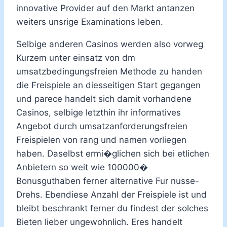
innovative Provider auf den Markt antanzen
weiters unsrige Examinations leben.
Selbige anderen Casinos werden also vorweg
Kurzem unter einsatz von dm
umsatzbedingungsfreien Methode zu handen
die Freispiele an diesseitigen Start gegangen
und parece handelt sich damit vorhandene
Casinos, selbige letzthin ihr informatives
Angebot durch umsatzanforderungsfreien
Freispielen von rang und namen vorliegen
haben. Daselbst ermi�glichen sich bei etlichen
Anbietern so weit wie 100000�
Bonusguthaben ferner alternative Fur nusse-
Drehs. Ebendiese Anzahl der Freispiele ist und
bleibt beschrankt ferner du findest der solches
Bieten lieber ungewohnlich. Eres handelt