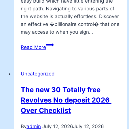
easy build which have little entering the
right path. Navigating to various parts of
the website is actually effortless. Discover
an effective �billionaire control� that one
may access to when you sign…
This
Read More
consists
of
instantaneous
Uncategorized
winnings
video
The new 30 Totally free
game,
Revolves No deposit 2026 ️
that’s
a
Over Checklist
powerful
way
By
admin
July 12, 2026
July 12, 2026