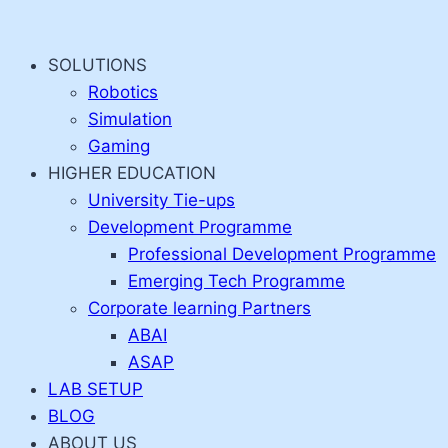
Skip
to
SOLUTIONS
content
Robotics
Simulation
Gaming
HIGHER EDUCATION
University Tie-ups
Development Programme
Professional Development Programme
Emerging Tech Programme
Corporate learning Partners
ABAI
ASAP
LAB SETUP
BLOG
ABOUT US