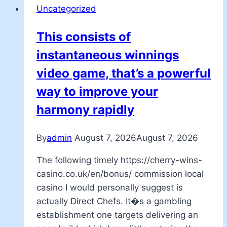
Uncategorized
live
puo
This consists of
spingersi
instantaneous winnings
fino
a
video game, that’s a powerful
2
way to improve your
harmony rapidly
By
admin
August 7, 2026
August 7, 2026
The following timely https://cherry-wins-
casino.co.uk/en/bonus/ commission local
casino I would personally suggest is
actually Direct Chefs. It�s a gambling
establishment one targets delivering an