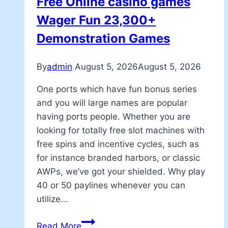
Free Online casino games
No
Wager Fun 23,300+
deposit
2026
Demonstration Games
Over
By
admin
August 5, 2026
August 5, 2026
Checklist
One ports which have fun bonus series
and you will large names are popular
having ports people. Whether you are
looking for totally free slot machines with
free spins and incentive cycles, such as
for instance branded harbors, or classic
AWPs, we’ve got your shielded. Why play
40 or 50 paylines whenever you can
utilize…
Free
Read More