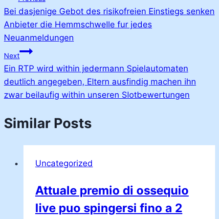
Bei dasjenige Gebot des risikofreien Einstiegs senken
navigation
Anbieter die Hemmschwelle fur jedes
Neuanmeldungen
Next
Ein RTP wird within jedermann Spielautomaten
deutlich angegeben, Eltern ausfindig machen ihn
zwar beilaufig within unseren Slotbewertungen
Similar Posts
Uncategorized
Attuale premio di ossequio
live puo spingersi fino a 2