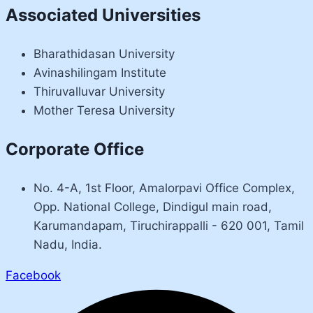
Associated Universities
Bharathidasan University
Avinashilingam Institute
Thiruvalluvar University
Mother Teresa University
Corporate Office
No. 4-A, 1st Floor, Amalorpavi Office Complex,
Opp. National College, Dindigul main road,
Karumandapam, Tiruchirappalli - 620 001, Tamil
Nadu, India.
Facebook