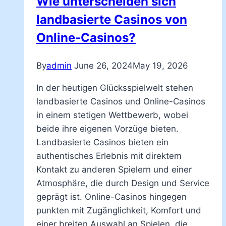
Wie unterscheiden sich
landbasierte Casinos von
Online-Casinos?
By
admin
June 26, 2024
May 19, 2026
In der heutigen Glücksspielwelt stehen
landbasierte Casinos und Online-Casinos
in einem stetigen Wettbewerb, wobei
beide ihre eigenen Vorzüge bieten.
Landbasierte Casinos bieten ein
authentisches Erlebnis mit direktem
Kontakt zu anderen Spielern und einer
Atmosphäre, die durch Design und Service
geprägt ist. Online-Casinos hingegen
punkten mit Zugänglichkeit, Komfort und
einer breiten Auswahl an Spielen, die