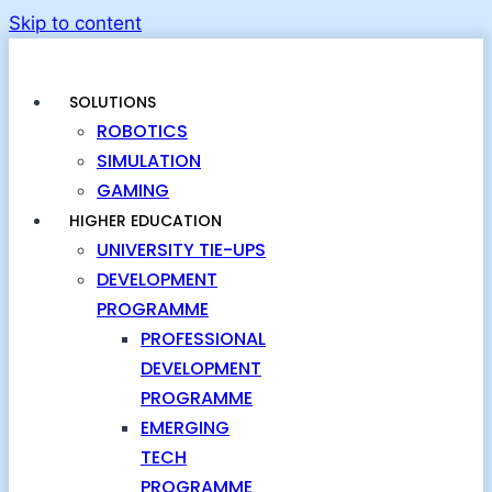
Skip to content
SOLUTIONS
ROBOTICS
SIMULATION
GAMING
HIGHER EDUCATION
UNIVERSITY TIE-UPS
DEVELOPMENT
PROGRAMME
PROFESSIONAL
DEVELOPMENT
PROGRAMME
EMERGING
TECH
PROGRAMME