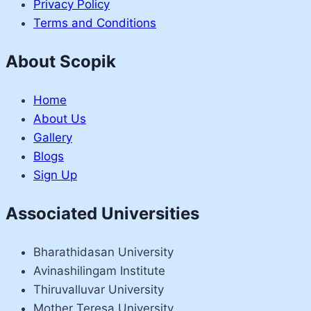
Privacy Policy
Terms and Conditions
About Scopik
Home
About Us
Gallery
Blogs
Sign Up
Associated Universities
Bharathidasan University
Avinashilingam Institute
Thiruvalluvar University
Mother Teresa University