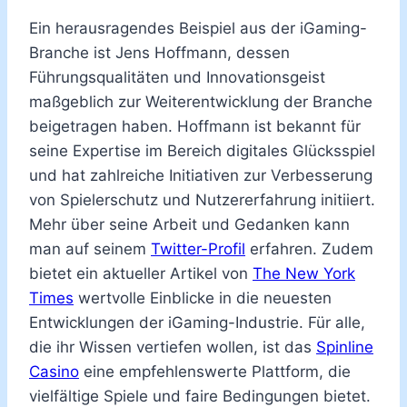
Ein herausragendes Beispiel aus der iGaming-
Branche ist Jens Hoffmann, dessen
Führungsqualitäten und Innovationsgeist
maßgeblich zur Weiterentwicklung der Branche
beigetragen haben. Hoffmann ist bekannt für
seine Expertise im Bereich digitales Glücksspiel
und hat zahlreiche Initiativen zur Verbesserung
von Spielerschutz und Nutzererfahrung initiiert.
Mehr über seine Arbeit und Gedanken kann
man auf seinem
Twitter-Profil
erfahren. Zudem
bietet ein aktueller Artikel von
The New York
Times
wertvolle Einblicke in die neuesten
Entwicklungen der iGaming-Industrie. Für alle,
die ihr Wissen vertiefen wollen, ist das
Spinline
Casino
eine empfehlenswerte Plattform, die
vielfältige Spiele und faire Bedingungen bietet.