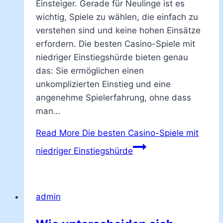
Einsteiger. Gerade für Neulinge ist es
wichtig, Spiele zu wählen, die einfach zu
verstehen sind und keine hohen Einsätze
erfordern. Die besten Casino-Spiele mit
niedriger Einstiegshürde bieten genau
das: Sie ermöglichen einen
unkomplizierten Einstieg und eine
angenehme Spielerfahrung, ohne dass
man…
Read More
Die besten Casino-Spiele mit
niedriger Einstiegshürde
admin