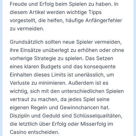
Freude und Erfolg beim Spielen zu haben. In
diesem Artikel werden wichtige Tipps
vorgestellt, die helfen, häufige Anfängerfehler
zu vermeiden.
Grundsätzlich sollten neue Spieler vermeiden,
ihre Einsätze unüberlegt zu erhöhen oder ohne
vorherige Strategie zu spielen. Das Setzen
eines klaren Budgets und das konsequente
Einhalten dieses Limits ist unerlässlich, um
Verluste zu minimieren. Außerdem ist es
wichtig, sich mit den unterschiedlichen Spielen
vertraut zu machen, da jedes Spiel seine
eigenen Regeln und Gewinnchancen hat.
Disziplin und Geduld sind Schlüsselqualitäten,
die letztlich über Erfolg oder Misserfolg im
Casino entscheiden.