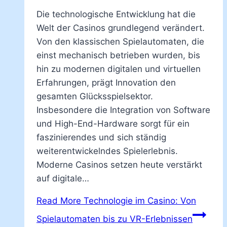
Die technologische Entwicklung hat die
Welt der Casinos grundlegend verändert.
Von den klassischen Spielautomaten, die
einst mechanisch betrieben wurden, bis
hin zu modernen digitalen und virtuellen
Erfahrungen, prägt Innovation den
gesamten Glücksspielsektor.
Insbesondere die Integration von Software
und High-End-Hardware sorgt für ein
faszinierendes und sich ständig
weiterentwickelndes Spielerlebnis.
Moderne Casinos setzen heute verstärkt
auf digitale…
Read More
Technologie im Casino: Von
Spielautomaten bis zu VR-Erlebnissen