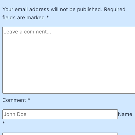
Your email address will not be published.
Required
fields are marked
*
Comment
*
Name
*