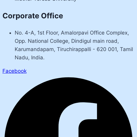
Corporate Office
No. 4-A, 1st Floor, Amalorpavi Office Complex,
Opp. National College, Dindigul main road,
Karumandapam, Tiruchirappalli - 620 001, Tamil
Nadu, India.
Facebook