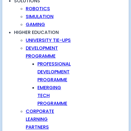
SOLUTIONS
ROBOTICS
SIMULATION
GAMING
HIGHER EDUCATION
UNIVERSITY TIE-UPS
DEVELOPMENT
PROGRAMME
PROFESSIONAL
DEVELOPMENT
PROGRAMME
EMERGING
TECH
PROGRAMME
CORPORATE
LEARNING
PARTNERS