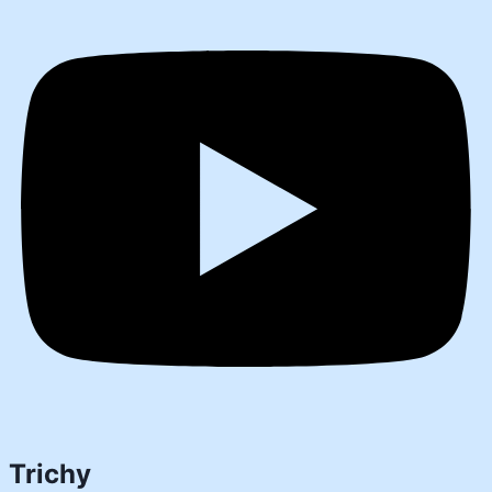
Trichy