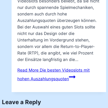
Videoslots besonders beliebt, da sie nicht
nur durch spannende Spielmechaniken,
sondern auch durch hohe
Auszahlungsquoten überzeugen können.
Bei der Auswahl eines guten Slots sollte
nicht nur das Design oder die
Unterhaltung im Vordergrund stehen,
sondern vor allem die Return-to-Player-
Rate (RTP), die angibt, wie viel Prozent
der Einsätze langfristig an die…
Read More
Die besten Videoslots mit
hohen Auszahlungsquoten
Leave a Reply