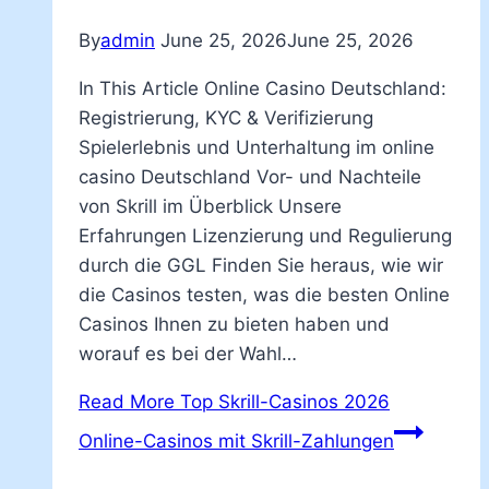
By
admin
June 25, 2026
June 25, 2026
In This Article Online Casino Deutschland:
Registrierung, KYC & Verifizierung
Spielerlebnis und Unterhaltung im online
casino Deutschland Vor- und Nachteile
von Skrill im Überblick Unsere
Erfahrungen Lizenzierung und Regulierung
durch die GGL Finden Sie heraus, wie wir
die Casinos testen, was die besten Online
Casinos Ihnen zu bieten haben und
worauf es bei der Wahl…
Read More
Top Skrill-Casinos 2026
Online-Casinos mit Skrill-Zahlungen