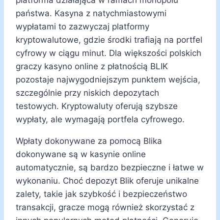
państwa. Kasyna z natychmiastowymi
wypłatami to zazwyczaj platformy
kryptowalutowe, gdzie środki trafiają na portfel
cyfrowy w ciągu minut. Dla większości polskich
graczy kasyno online z płatnością BLIK
pozostaje najwygodniejszym punktem wejścia,
szczególnie przy niskich depozytach
testowych. Kryptowaluty oferują szybsze
wypłaty, ale wymagają portfela cyfrowego.
Wpłaty dokonywane za pomocą Blika
dokonywane są w kasynie online
automatycznie, są bardzo bezpieczne i łatwe w
wykonaniu. Choć depozyt Blik oferuje unikalne
zalety, takie jak szybkość i bezpieczeństwo
transakcji, gracze mogą również skorzystać z