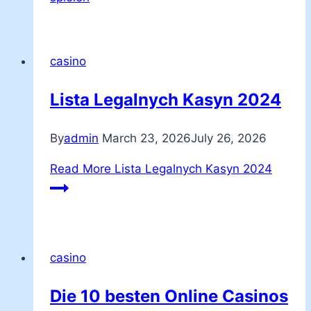
casino
Lista Legalnych Kasyn 2024
By
admin
March 23, 2026
July 26, 2026
Read More
Lista Legalnych Kasyn 2024
casino
Die 10 besten Online Casinos