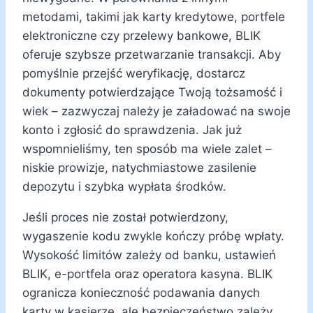
metodami, takimi jak karty kredytowe, portfele
elektroniczne czy przelewy bankowe, BLIK
oferuje szybsze przetwarzanie transakcji. Aby
pomyślnie przejść weryfikację, dostarcz
dokumenty potwierdzające Twoją tożsamość i
wiek – zazwyczaj należy je załadować na swoje
konto i zgłosić do sprawdzenia. Jak już
wspomnieliśmy, ten sposób ma wiele zalet –
niskie prowizje, natychmiastowe zasilenie
depozytu i szybka wypłata środków.
Jeśli proces nie został potwierdzony,
wygaszenie kodu zwykle kończy próbę wpłaty.
Wysokość limitów zależy od banku, ustawień
BLIK, e-portfela oraz operatora kasyna. BLIK
ogranicza konieczność podawania danych
karty w kasjerze, ale bezpieczeństwo zależy