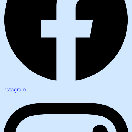
Instagram