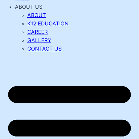
ABOUT US
ABOUT
K12 EDUCATION
CAREER
GALLERY
CONTACT US