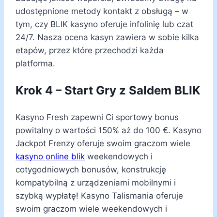
udostępnione metody kontakt z obsługą – w
tym, czy BLIK kasyno oferuje infolinię lub czat
24/7. Nasza ocena kasyn zawiera w sobie kilka
etapów, przez które przechodzi każda
platforma.
Krok 4 – Start Gry z Saldem BLIK
Kasyno Fresh zapewni Ci sportowy bonus
powitalny o wartości 150% aż do 100 €. Kasyno
Jackpot Frenzy oferuje swoim graczom wiele
kasyno online blik
weekendowych i
cotygodniowych bonusów, konstrukcję
kompatybilną z urządzeniami mobilnymi i
szybką wypłatę! Kasyno Talismania oferuje
swoim graczom wiele weekendowych i