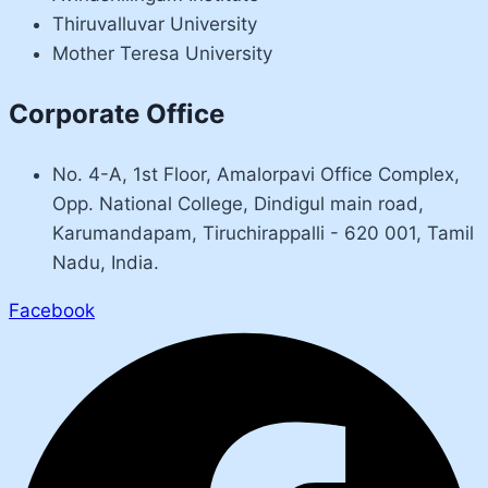
Thiruvalluvar University
Mother Teresa University
Corporate Office
No. 4-A, 1st Floor, Amalorpavi Office Complex,
Opp. National College, Dindigul main road,
Karumandapam, Tiruchirappalli - 620 001, Tamil
Nadu, India.
Facebook