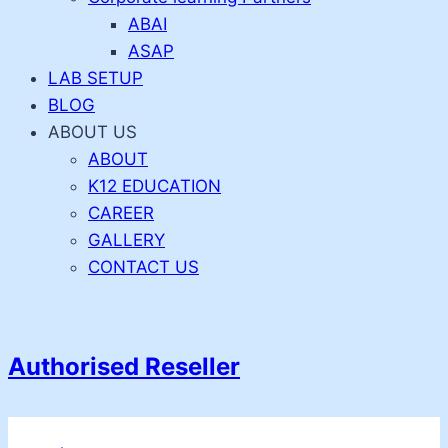
ABAI
ASAP
LAB SETUP
BLOG
ABOUT US
ABOUT
K12 EDUCATION
CAREER
GALLERY
CONTACT US
Authorised Reseller