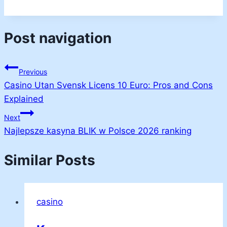
Post navigation
Previous
Casino Utan Svensk Licens 10 Euro: Pros and Cons
Explained
Next
Najlepsze kasyna BLIK w Polsce 2026 ranking
Similar Posts
casino