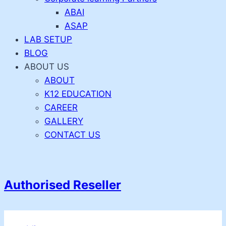
ABAI
ASAP
LAB SETUP
BLOG
ABOUT US
ABOUT
K12 EDUCATION
CAREER
GALLERY
CONTACT US
Authorised Reseller