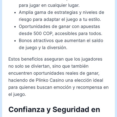
para jugar en cualquier lugar.
Amplia gama de estrategias y niveles de
riesgo para adaptar el juego a tu estilo.
Oportunidades de ganar con apuestas
desde 500 COP, accesibles para todos.
Bonos atractivos que aumentan el saldo
de juego y la diversión.
Estos beneficios aseguran que los jugadores
no solo se diviertan, sino que también
encuentren oportunidades reales de ganar,
haciendo de Plinko Casino una elección ideal
para quienes buscan emoción y recompensa en
el juego.
Confianza y Seguridad en