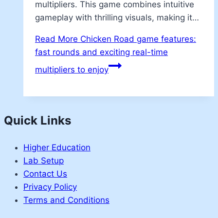
multipliers. This game combines intuitive
gameplay with thrilling visuals, making it…
Read More
Chicken Road game features:
fast rounds and exciting real-time
multipliers to enjoy
Quick Links
Higher Education
Lab Setup
Contact Us
Privacy Policy
Terms and Conditions