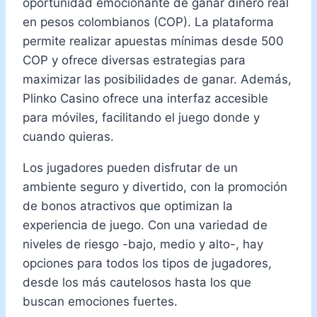
oportunidad emocionante de ganar dinero real
en pesos colombianos (COP). La plataforma
permite realizar apuestas mínimas desde 500
COP y ofrece diversas estrategias para
maximizar las posibilidades de ganar. Además,
Plinko Casino ofrece una interfaz accesible
para móviles, facilitando el juego donde y
cuando quieras.
Los jugadores pueden disfrutar de un
ambiente seguro y divertido, con la promoción
de bonos atractivos que optimizan la
experiencia de juego. Con una variedad de
niveles de riesgo -bajo, medio y alto-, hay
opciones para todos los tipos de jugadores,
desde los más cautelosos hasta los que
buscan emociones fuertes.