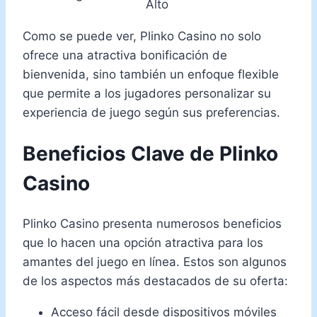
Alto
Como se puede ver, Plinko Casino no solo
ofrece una atractiva bonificación de
bienvenida, sino también un enfoque flexible
que permite a los jugadores personalizar su
experiencia de juego según sus preferencias.
Beneficios Clave de Plinko
Casino
Plinko Casino presenta numerosos beneficios
que lo hacen una opción atractiva para los
amantes del juego en línea. Estos son algunos
de los aspectos más destacados de su oferta:
Acceso fácil desde dispositivos móviles