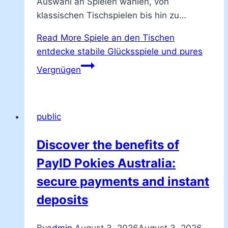
Auswahl an Spielen wählen, von
klassischen Tischspielen bis hin zu…
Read More
Spiele an den Tischen
entdecke stabile Glücksspiele und pures
Vergnügen
public
Discover the benefits of
PayID Pokies Australia:
secure payments and instant
deposits