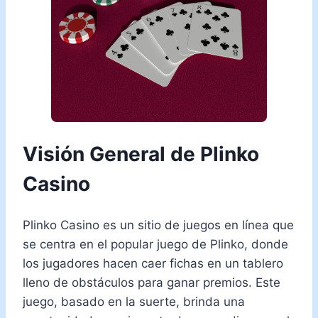
Visión General de Plinko
Casino
Plinko Casino es un sitio de juegos en línea que
se centra en el popular juego de Plinko, donde
los jugadores hacen caer fichas en un tablero
lleno de obstáculos para ganar premios. Este
juego, basado en la suerte, brinda una