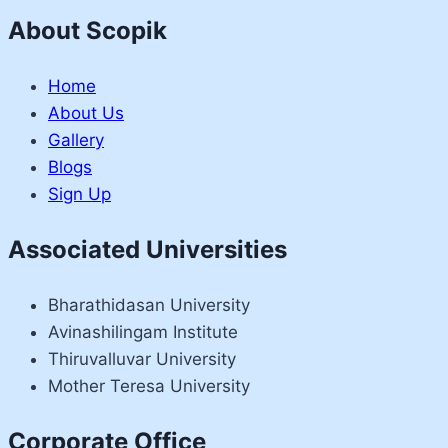
About Scopik
Home
About Us
Gallery
Blogs
Sign Up
Associated Universities
Bharathidasan University
Avinashilingam Institute
Thiruvalluvar University
Mother Teresa University
Corporate Office