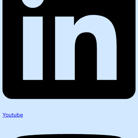
Youtube