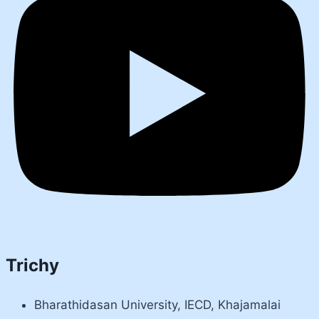
Trichy
Bharathidasan University, IECD, Khajamalai