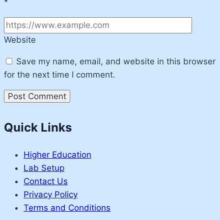
*
Website
Save my name, email, and website in this browser
for the next time I comment.
Quick Links
Higher Education
Lab Setup
Contact Us
Privacy Policy
Terms and Conditions