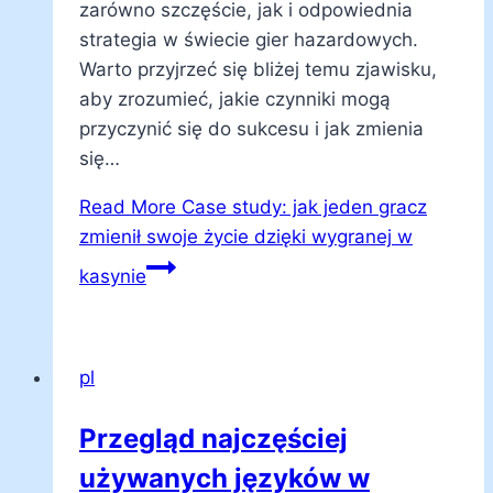
zarówno szczęście, jak i odpowiednia
strategia w świecie gier hazardowych.
Warto przyjrzeć się bliżej temu zjawisku,
aby zrozumieć, jakie czynniki mogą
przyczynić się do sukcesu i jak zmienia
się…
Read More
Case study: jak jeden gracz
zmienił swoje życie dzięki wygranej w
kasynie
pl
Przegląd najczęściej
używanych języków w