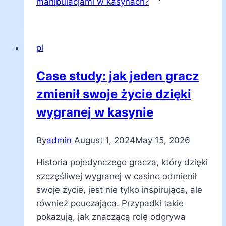
manipulacjami w kasynach?
pl
Case study: jak jeden gracz
zmienił swoje życie dzięki
wygranej w kasynie
By
admin
August 1, 2024
May 15, 2026
Historia pojedynczego gracza, który dzięki
szczęśliwej wygranej w casino odmienił
swoje życie, jest nie tylko inspirująca, ale
również pouczająca. Przypadki takie
pokazują, jak znaczącą rolę odgrywa