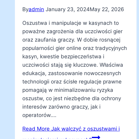
By
admin
January 23, 2024
May 22, 2026
Oszustwa i manipulacje w kasynach to
poważne zagrożenia dla uczciwości gier
oraz zaufania graczy. W dobie rosnącej
popularności gier online oraz tradycyjnych
kasyn, kwestie bezpieczeństwa i
uczciwości stają się kluczowe. Właściwa
edukacja, zastosowanie nowoczesnych
technologii oraz ścisłe regulacje prawne
pomagają w minimalizowaniu ryzyka
oszustw, co jest niezbędne dla ochrony
interesów zarówno graczy, jak i
operatorów….
Read More
Jak walczyć z oszustwami i