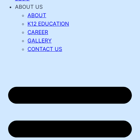
ABOUT US
ABOUT
K12 EDUCATION
CAREER
GALLERY
CONTACT US