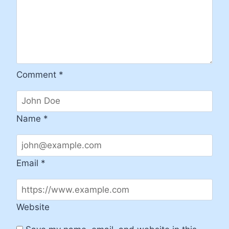
Comment
*
Name
*
Email
*
Website