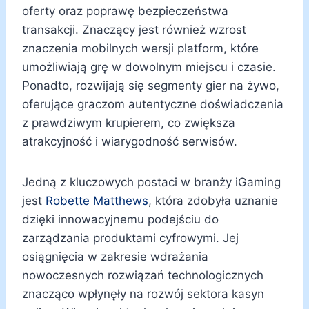
oferty oraz poprawę bezpieczeństwa
transakcji. Znaczący jest również wzrost
znaczenia mobilnych wersji platform, które
umożliwiają grę w dowolnym miejscu i czasie.
Ponadto, rozwijają się segmenty gier na żywo,
oferujące graczom autentyczne doświadczenia
z prawdziwym krupierem, co zwiększa
atrakcyjność i wiarygodność serwisów.
Jedną z kluczowych postaci w branży iGaming
jest
Robette Matthews
, która zdobyła uznanie
dzięki innowacyjnemu podejściu do
zarządzania produktami cyfrowymi. Jej
osiągnięcia w zakresie wdrażania
nowoczesnych rozwiązań technologicznych
znacząco wpłynęły na rozwój sektora kasyn