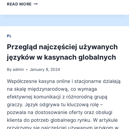
READ MORE
PL
Przegląd najczęściej używanych
języków w kasynach globalnych
By
admin
January 8, 2024
Współczesne kasyna online i stacjonarne działają
na skalę międzynarodową, co wymaga
efektywnej komunikacji z różnorodną grupą
graczy. Język odgrywa tu kluczową rolę –
pozwala na dostosowanie oferty oraz obsługi
klienta do potrzeb globalnego rynku. W artykule
przyjrzymy się najczęściej używanym językom w