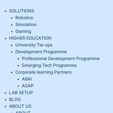
SOLUTIONS
Robotics
Simulation
Gaming
HIGHER EDUCATION
University Tie-ups
Development Programme
Professional Development Programme
Emerging Tech Programme
Corporate learning Partners
ABAI
ASAP
LAB SETUP
BLOG
ABOUT US