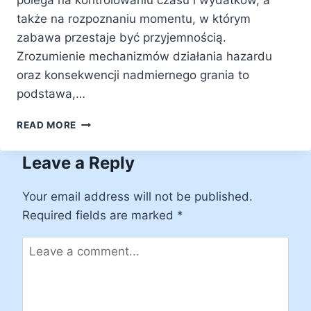
także na rozpoznaniu momentu, w którym
zabawa przestaje być przyjemnością.
Zrozumienie mechanizmów działania hazardu
oraz konsekwencji nadmiernego grania to
podstawa,…
READ MORE
Leave a Reply
Your email address will not be published.
Required fields are marked
*