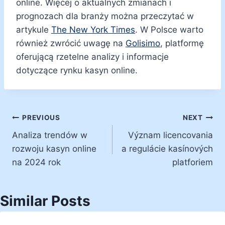
online. Więcej o aktualnych zmianach i
prognozach dla branży można przeczytać w
artykule
The New York Times
. W Polsce warto
również zwrócić uwagę na
Golisimo
, platformę
oferującą rzetelne analizy i informacje
dotyczące rynku kasyn online.
PREVIOUS
NEXT
Analiza trendów w
Význam licencovania
rozwoju kasyn online
a regulácie kasínových
na 2024 rok
platforiem
Similar Posts