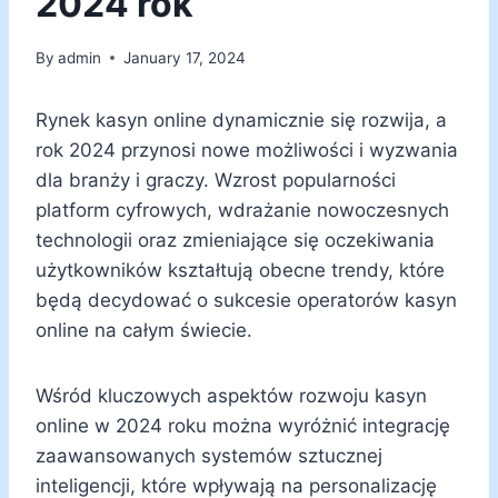
2024 rok
By
admin
January 17, 2024
Rynek kasyn online dynamicznie się rozwija, a
rok 2024 przynosi nowe możliwości i wyzwania
dla branży i graczy. Wzrost popularności
platform cyfrowych, wdrażanie nowoczesnych
technologii oraz zmieniające się oczekiwania
użytkowników kształtują obecne trendy, które
będą decydować o sukcesie operatorów kasyn
online na całym świecie.
Wśród kluczowych aspektów rozwoju kasyn
online w 2024 roku można wyróżnić integrację
zaawansowanych systemów sztucznej
inteligencji, które wpływają na personalizację