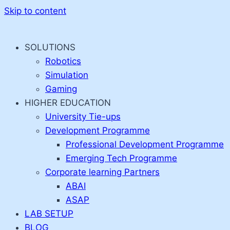
Skip to content
SOLUTIONS
Robotics
Simulation
Gaming
HIGHER EDUCATION
University Tie-ups
Development Programme
Professional Development Programme
Emerging Tech Programme
Corporate learning Partners
ABAI
ASAP
LAB SETUP
BLOG