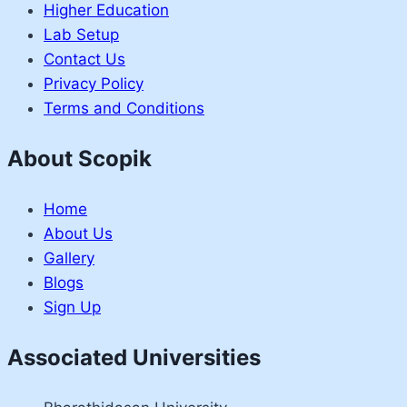
Higher Education
Lab Setup
Contact Us
Privacy Policy
Terms and Conditions
About Scopik
Home
About Us
Gallery
Blogs
Sign Up
Associated Universities