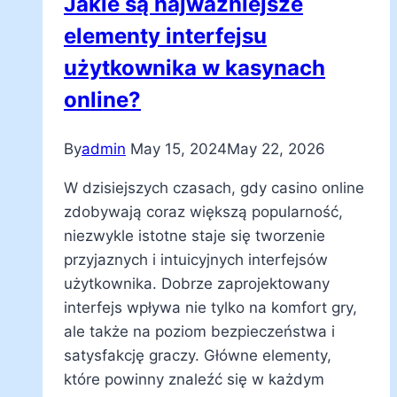
Jakie są najważniejsze
elementy interfejsu
użytkownika w kasynach
online?
By
admin
May 15, 2024
May 22, 2026
W dzisiejszych czasach, gdy casino online
zdobywają coraz większą popularność,
niezwykle istotne staje się tworzenie
przyjaznych i intuicyjnych interfejsów
użytkownika. Dobrze zaprojektowany
interfejs wpływa nie tylko na komfort gry,
ale także na poziom bezpieczeństwa i
satysfakcję graczy. Główne elementy,
które powinny znaleźć się w każdym