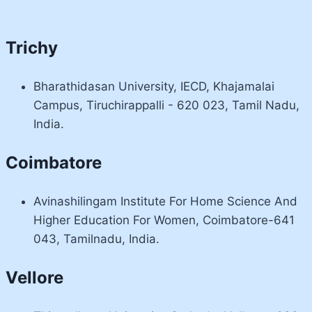
Trichy
Bharathidasan University, IECD, Khajamalai
Campus, Tiruchirappalli - 620 023, Tamil Nadu,
India.
Coimbatore
Avinashilingam Institute For Home Science And
Higher Education For Women, Coimbatore-641
043, Tamilnadu, India.
Vellore