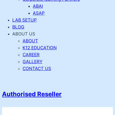
ABAI
ASAP
LAB SETUP
BLOG
ABOUT US
ABOUT
K12 EDUCATION
CAREER
GALLERY
CONTACT US
Authorised Reseller