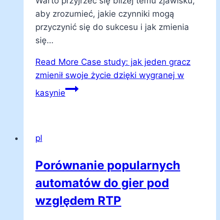
Warto przyjrzeć się bliżej temu zjawisku,
aby zrozumieć, jakie czynniki mogą
przyczynić się do sukcesu i jak zmienia
się…
Read More
Case study: jak jeden gracz
zmienił swoje życie dzięki wygranej w
kasynie
pl
Porównanie popularnych
automatów do gier pod
względem RTP