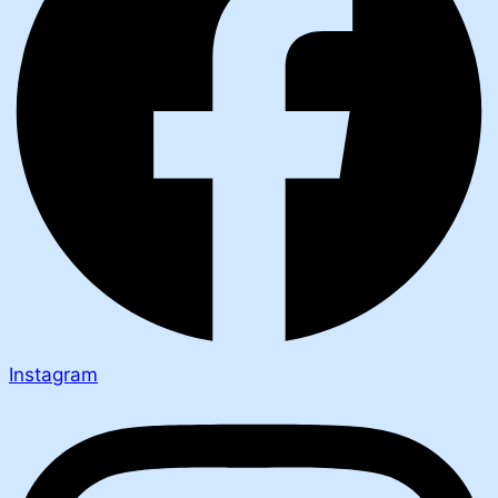
Instagram