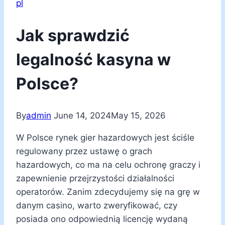
pl
Jak sprawdzić
legalność kasyna w
Polsce?
By
admin
June 14, 2024
May 15, 2026
W Polsce rynek gier hazardowych jest ściśle
regulowany przez ustawę o grach
hazardowych, co ma na celu ochronę graczy i
zapewnienie przejrzystości działalności
operatorów. Zanim zdecydujemy się na grę w
danym casino, warto zweryfikować, czy
posiada ono odpowiednią licencję wydaną