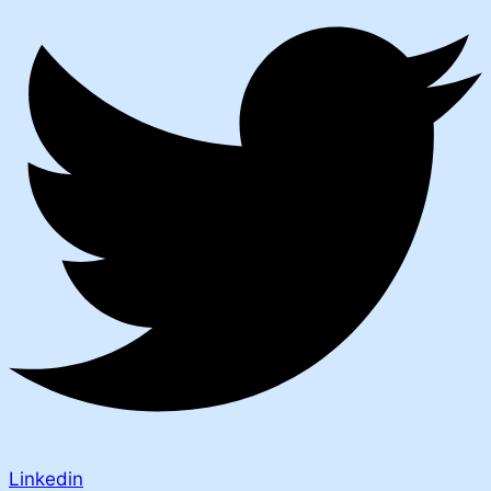
Linkedin