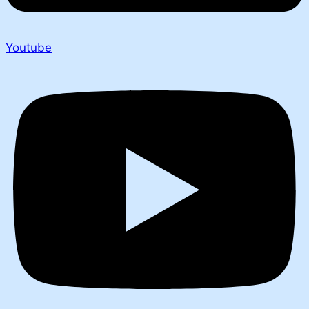
Youtube