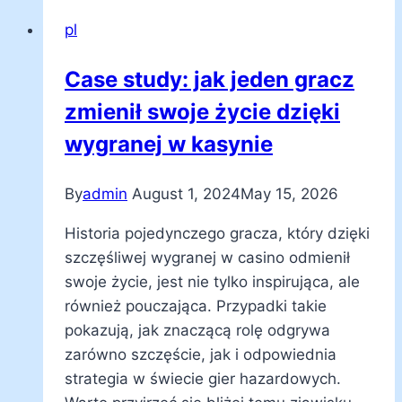
pl
Case study: jak jeden gracz
zmienił swoje życie dzięki
wygranej w kasynie
By
admin
August 1, 2024
May 15, 2026
Historia pojedynczego gracza, który dzięki
szczęśliwej wygranej w casino odmienił
swoje życie, jest nie tylko inspirująca, ale
również pouczająca. Przypadki takie
pokazują, jak znaczącą rolę odgrywa
zarówno szczęście, jak i odpowiednia
strategia w świecie gier hazardowych.