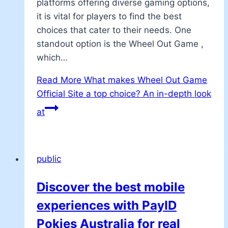
platforms offering diverse gaming options,
it is vital for players to find the best
choices that cater to their needs. One
standout option is the Wheel Out Game ,
which…
Read More
What makes Wheel Out Game
Official Site a top choice? An in-depth look
at
public
Discover the best mobile
experiences with PayID
Pokies Australia for real