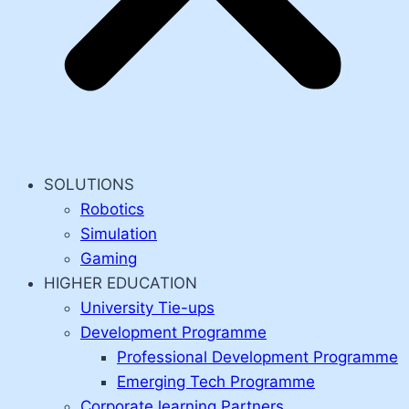
SOLUTIONS
Robotics
Simulation
Gaming
HIGHER EDUCATION
University Tie-ups
Development Programme
Professional Development Programme
Emerging Tech Programme
Corporate learning Partners