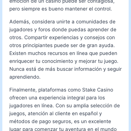
emoción de un casino puede ser contagiosa,
pero siempre es bueno mantener el control.
Además, considera unirte a comunidades de
jugadores y foros donde puedas aprender de
otros. Compartir experiencias y consejos con
otros principiantes puede ser de gran ayuda.
Existen muchos recursos en línea que pueden
enriquecer tu conocimiento y mejorar tu juego.
Nunca está de más buscar información y seguir
aprendiendo.
Finalmente, plataformas como Stake Casino
ofrecen una experiencia integral para los
jugadores en línea. Con su amplia selección de
juegos, atención al cliente en español y
métodos de pago seguros, es un excelente
lugar para comenzar tu aventura en el mundo