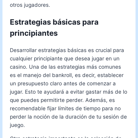
otros jugadores.
Estrategias básicas para
principiantes
Desarrollar estrategias básicas es crucial para
cualquier principiante que desea jugar en un
casino. Una de las estrategias más comunes
es el manejo del bankroll, es decir, establecer
un presupuesto claro antes de comenzar a
jugar. Esto te ayudará a evitar gastar más de lo
que puedes permitirte perder. Además, es
recomendable fijar límites de tiempo para no
perder la noción de la duración de tu sesión de
juego.