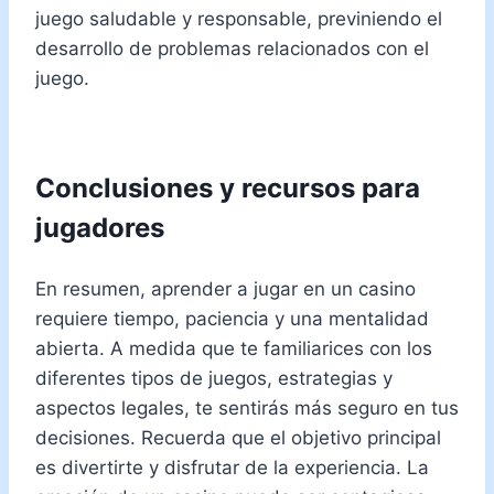
juego saludable y responsable, previniendo el
desarrollo de problemas relacionados con el
juego.
Conclusiones y recursos para
jugadores
En resumen, aprender a jugar en un casino
requiere tiempo, paciencia y una mentalidad
abierta. A medida que te familiarices con los
diferentes tipos de juegos, estrategias y
aspectos legales, te sentirás más seguro en tus
decisiones. Recuerda que el objetivo principal
es divertirte y disfrutar de la experiencia. La