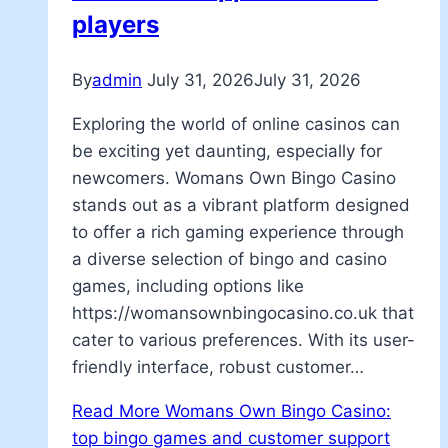
players
By
admin
July 31, 2026
July 31, 2026
Exploring the world of online casinos can
be exciting yet daunting, especially for
newcomers. Womans Own Bingo Casino
stands out as a vibrant platform designed
to offer a rich gaming experience through
a diverse selection of bingo and casino
games, including options like
https://womansownbingocasino.co.uk that
cater to various preferences. With its user-
friendly interface, robust customer…
Read More
Womans Own Bingo Casino:
top bingo games and customer support