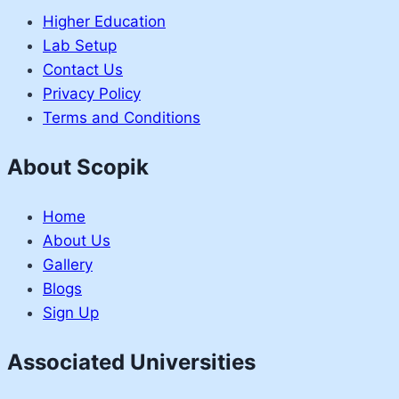
Higher Education
Lab Setup
Contact Us
Privacy Policy
Terms and Conditions
About Scopik
Home
About Us
Gallery
Blogs
Sign Up
Associated Universities