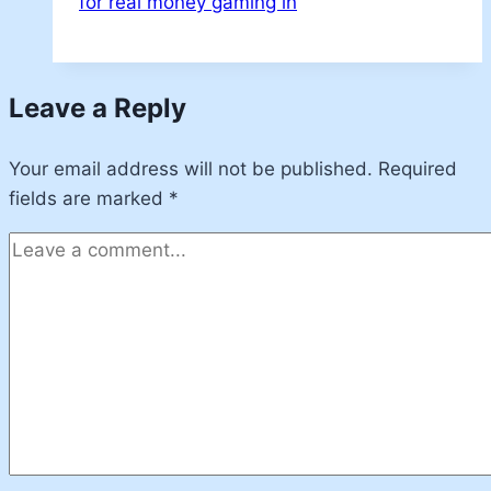
for real money gaming in
Leave a Reply
Your email address will not be published.
Required
fields are marked
*