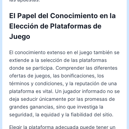
El Papel del Conocimiento en la
Elección de Plataformas de
Juego
El conocimiento extenso en el juego también se
extiende a la selección de las plataformas
donde se participa. Comprender las diferentes
ofertas de juegos, las bonificaciones, los
términos y condiciones, y la reputación de una
plataforma es vital. Un jugador informado no se
deja seducir únicamente por las promesas de
grandes ganancias, sino que investiga la
seguridad, la equidad y la fiabilidad del sitio.
Elegir la plataforma adecuada puede tener un