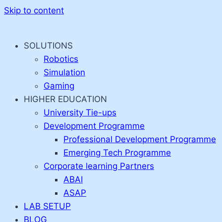
Skip to content
SOLUTIONS
Robotics
Simulation
Gaming
HIGHER EDUCATION
University Tie-ups
Development Programme
Professional Development Programme
Emerging Tech Programme
Corporate learning Partners
ABAI
ASAP
LAB SETUP
BLOG