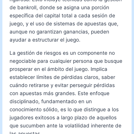
de bankroll, donde se asigna una porción
específica del capital total a cada sesión de
juego, y el uso de sistemas de apuestas que,
aunque no garantizan ganancias, pueden
ayudar a estructurar el juego.
La gestión de riesgos es un componente no
negociable para cualquier persona que busque
prosperar en el ámbito del juego. Implica
establecer límites de pérdidas claros, saber
cuándo retirarse y evitar perseguir pérdidas
con apuestas más grandes. Este enfoque
disciplinado, fundamentado en un
conocimiento sólido, es lo que distingue a los
jugadores exitosos a largo plazo de aquellos
que sucumben ante la volatilidad inherente de
las apuestas.