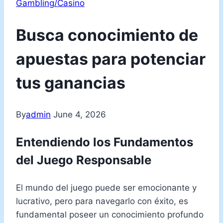
Gambling/Casino
Busca conocimiento de
apuestas para potenciar
tus ganancias
By
admin
June 4, 2026
Entendiendo los Fundamentos
del Juego Responsable
El mundo del juego puede ser emocionante y
lucrativo, pero para navegarlo con éxito, es
fundamental poseer un conocimiento profundo