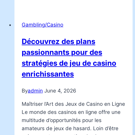
Gambling/Casino
Découvrez des plans
passionnants pour des
stratégies de jeu de casino
enrichissantes
By
admin
June 4, 2026
Maîtriser l’Art des Jeux de Casino en Ligne
Le monde des casinos en ligne offre une
multitude d’opportunités pour les
amateurs de jeux de hasard. Loin d’être