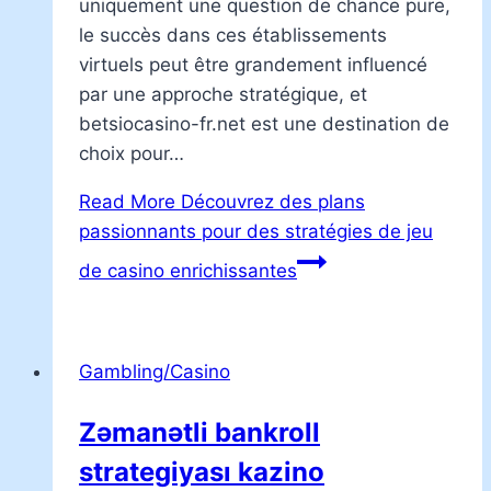
uniquement une question de chance pure,
le succès dans ces établissements
virtuels peut être grandement influencé
par une approche stratégique, et
betsiocasino-fr.net est une destination de
choix pour…
Read More
Découvrez des plans
passionnants pour des stratégies de jeu
de casino enrichissantes
Gambling/Casino
Zəmanətli bankroll
strategiyası kazino