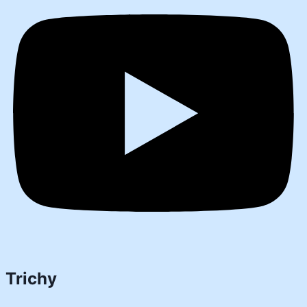
Trichy