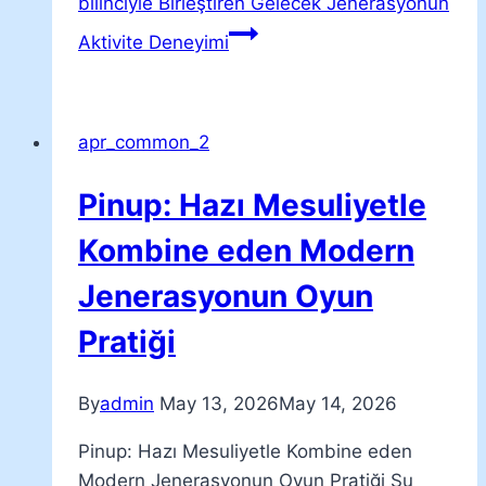
bilinciyle Birleştiren Gelecek Jenerasyonun
Aktivite Deneyimi
apr_common_2
Pinup: Hazı Mesuliyetle
Kombine eden Modern
Jenerasyonun Oyun
Pratiği
By
admin
May 13, 2026
May 14, 2026
Pinup: Hazı Mesuliyetle Kombine eden
Modern Jenerasyonun Oyun Pratiği Şu