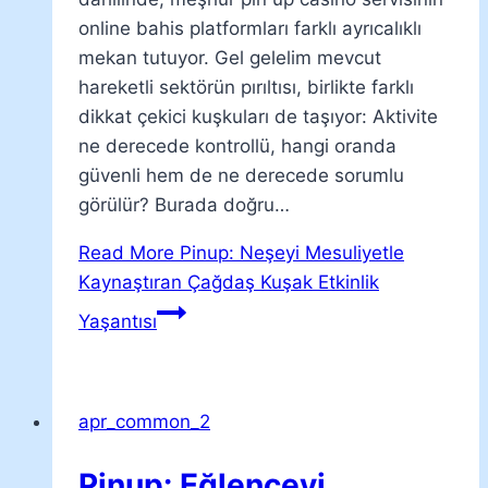
online bahis platformları farklı ayrıcalıklı
mekan tutuyor. Gel gelelim mevcut
hareketli sektörün pırıltısı, birlikte farklı
dikkat çekici kuşkuları de taşıyor: Aktivite
ne derecede kontrollü, hangi oranda
güvenli hem de ne derecede sorumlu
görülür? Burada doğru…
Read More
Pinup: Neşeyi Mesuliyetle
Kaynaştıran Çağdaş Kuşak Etkinlik
Yaşantısı
apr_common_2
Pinup: Eğlenceyi