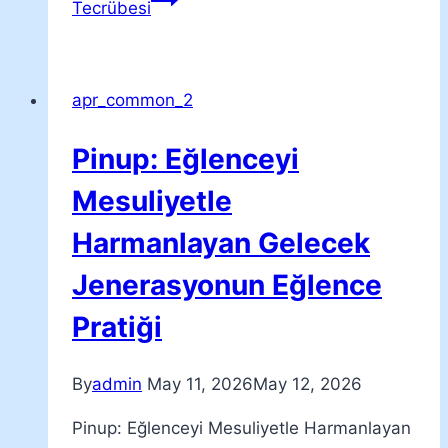
Tecrübesi
apr_common_2
Pinup: Eğlenceyi
Mesuliyetle
Harmanlayan Gelecek
Jenerasyonun Eğlence
Pratiği
By
admin
May 11, 2026
May 12, 2026
Pinup: Eğlenceyi Mesuliyetle Harmanlayan