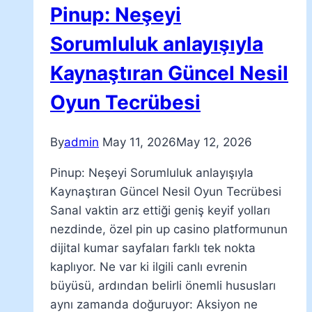
Pinup: Neşeyi
Sorumluluk anlayışıyla
Kaynaştıran Güncel Nesil
Oyun Tecrübesi
By
admin
May 11, 2026
May 12, 2026
Pinup: Neşeyi Sorumluluk anlayışıyla
Kaynaştıran Güncel Nesil Oyun Tecrübesi
Sanal vaktin arz ettiği geniş keyif yolları
nezdinde, özel pin up casino platformunun
dijital kumar sayfaları farklı tek nokta
kaplıyor. Ne var ki ilgili canlı evrenin
büyüsü, ardından belirli önemli hususları
aynı zamanda doğuruyor: Aksiyon ne