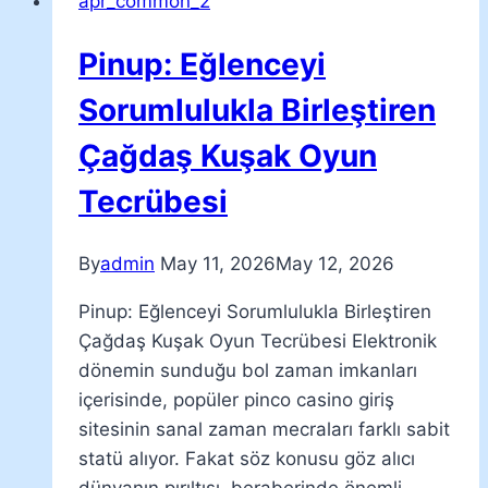
apr_common_2
Pinup: Eğlenceyi
Sorumlulukla Birleştiren
Çağdaş Kuşak Oyun
Tecrübesi
By
admin
May 11, 2026
May 12, 2026
Pinup: Eğlenceyi Sorumlulukla Birleştiren
Çağdaş Kuşak Oyun Tecrübesi Elektronik
dönemin sunduğu bol zaman imkanları
içerisinde, popüler pinco casino giriş
sitesinin sanal zaman mecraları farklı sabit
statü alıyor. Fakat söz konusu göz alıcı