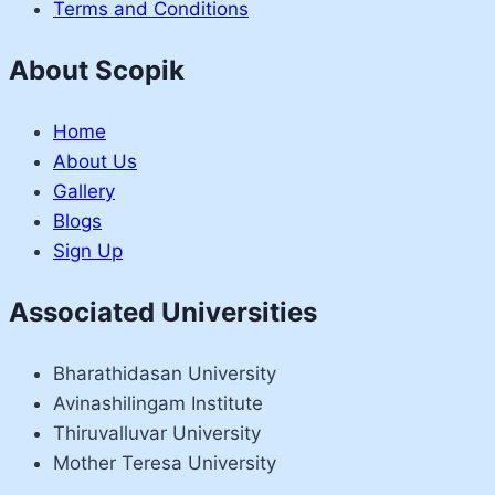
Terms and Conditions
About Scopik
Home
About Us
Gallery
Blogs
Sign Up
Associated Universities
Bharathidasan University
Avinashilingam Institute
Thiruvalluvar University
Mother Teresa University