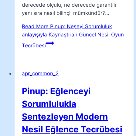
derecede ölçülü, ne derecede garantili
yanı sıra nasıl bilinçli mümkündür?…
Read More
Pinup: Neşeyi Sorumluluk
anlayışıyla Kaynaştıran Güncel Nesil Oyun
Tecrübesi
apr_common_2
Pinup: Eğlenceyi
Sorumlulukla
Sentezleyen Modern
Nesil Eğlence Tecrübesi