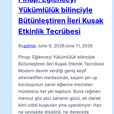
Yükümlülük bilinciyle
Bütünleştiren İleri Kuşak
Etkinlik Tecrübesi
By
admin
June 9, 2026
June 11, 2026
Pinup: Eğlenceyi Yükümlülük bilinciyle
Bütünleştiren İleri Kuşak Etkinlik Tecrübesi
Modern devrin verdiği geniş keyif
alternatifleri merkezinde, seçkin pin up
kuruluşunun sanal eğlence mecraları
müstesna net yer kaplıyor. Buna rağmen
mevcut göz alıcı sahanın gücü, ek olarak
kimi ciddi kuşkuları yine uyandırıyor: Haz
ne seviyede disiplinli, ne derecede