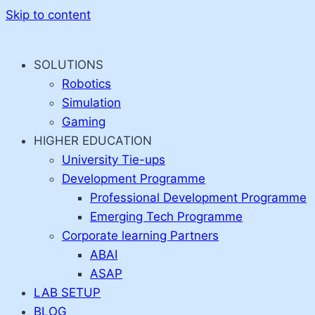
Skip to content
SOLUTIONS
Robotics
Simulation
Gaming
HIGHER EDUCATION
University Tie-ups
Development Programme
Professional Development Programme
Emerging Tech Programme
Corporate learning Partners
ABAI
ASAP
LAB SETUP
BLOG