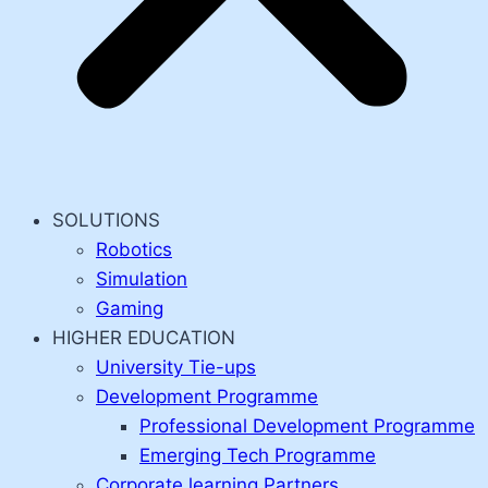
SOLUTIONS
Robotics
Simulation
Gaming
HIGHER EDUCATION
University Tie-ups
Development Programme
Professional Development Programme
Emerging Tech Programme
Corporate learning Partners