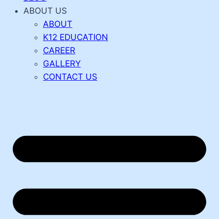
ABOUT US
ABOUT
K12 EDUCATION
CAREER
GALLERY
CONTACT US