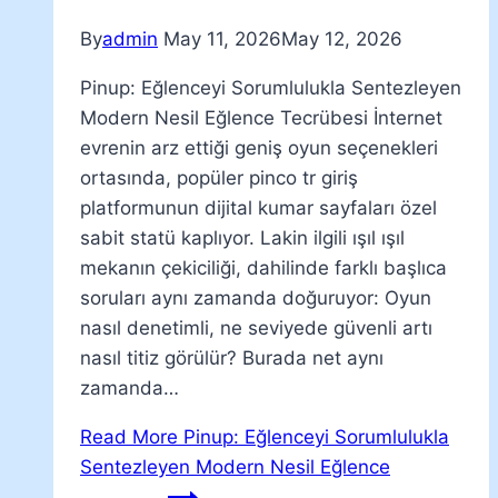
By
admin
May 11, 2026
May 12, 2026
Pinup: Eğlenceyi Sorumlulukla Sentezleyen
Modern Nesil Eğlence Tecrübesi İnternet
evrenin arz ettiği geniş oyun seçenekleri
ortasında, popüler pinco tr giriş
platformunun dijital kumar sayfaları özel
sabit statü kaplıyor. Lakin ilgili ışıl ışıl
mekanın çekiciliği, dahilinde farklı başlıca
soruları aynı zamanda doğuruyor: Oyun
nasıl denetimli, ne seviyede güvenli artı
nasıl titiz görülür? Burada net aynı
zamanda…
Read More
Pinup: Eğlenceyi Sorumlulukla
Sentezleyen Modern Nesil Eğlence