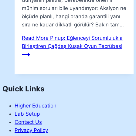
dünyanın pırıltısı, beraberinde önemli
mühim soruları bile uyandırıyor: Aksiyon ne
ölçüde planlı, hangi oranda garantili yanı
sıra ne kadar dikkatli görülür? Bakın tam…
Read More
Pinup: Eğlenceyi Sorumlulukla
Birleştiren Çağdaş Kuşak Oyun Tecrübesi
Quick Links
Higher Education
Lab Setup
Contact Us
Privacy Policy