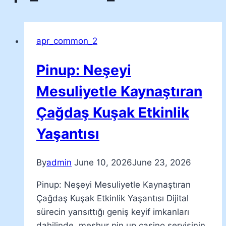
apr_common_2
Pinup: Neşeyi
Mesuliyetle Kaynaştıran
Çağdaş Kuşak Etkinlik
Yaşantısı
By
admin
June 10, 2026
June 23, 2026
Pinup: Neşeyi Mesuliyetle Kaynaştıran
Çağdaş Kuşak Etkinlik Yaşantısı Dijital
sürecin yansıttığı geniş keyif imkanları
dahilinde, meşhur pin up casino servisinin