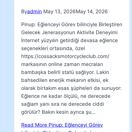
By
admin
May 13, 2026
May 14, 2026
Pinup: Eğlenceyi Görev bilinciyle Birleştiren
Gelecek Jenerasyonun Aktivite Deneyimi
İnternet yüzyılın getirdiği devasa eğlence
seçenekleri ortasında, özel
https://cossacksmotorcycleclub.com/
markasının online zaman mecraları
bambaşka belirli statü sağlıyor. Lakin
bahsedilen enerjik mekanın etkisi, ek
olarak birtakım esas şüpheleri da sunuyor:
Eğlence ne kadar ölçülü, ne derecede
sağlam yanı sıra ne derecede ciddi
görülür? Bakın kesin ayrıca şu…
Read More
Pinup: Eğlenceyi Görev