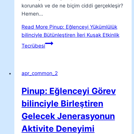
korunaklı ve de ne biçim ciddi gerçekleşir?
Hemen…
Read More
Pinup: Eğlenceyi Yükümlülük
bilinciyle Bütünleştiren İleri Kuşak Etkinlik
Tecrübesi
apr_common_2
Pinup: Eğlenceyi Görev
bilinciyle Birleştiren
Gelecek Jenerasyonun
Aktivite Deneyimi