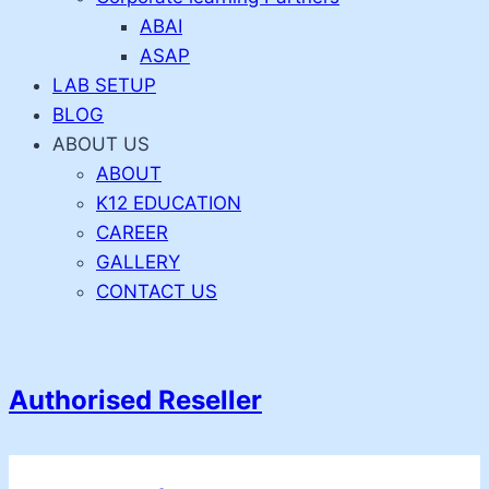
ABAI
ASAP
LAB SETUP
BLOG
ABOUT US
ABOUT
K12 EDUCATION
CAREER
GALLERY
CONTACT US
Authorised Reseller