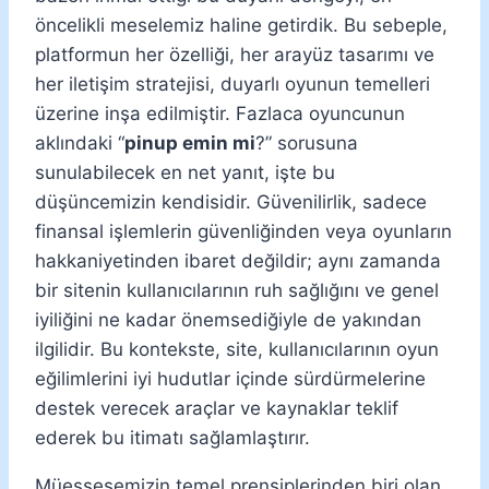
öncelikli meselemiz haline getirdik. Bu sebeple,
platformun her özelliği, her arayüz tasarımı ve
her iletişim stratejisi, duyarlı oyunun temelleri
üzerine inşa edilmiştir. Fazlaca oyuncunun
aklındaki “
pinup emin mi
?” sorusuna
sunulabilecek en net yanıt, işte bu
düşüncemizin kendisidir. Güvenilirlik, sadece
finansal işlemlerin güvenliğinden veya oyunların
hakkaniyetinden ibaret değildir; aynı zamanda
bir sitenin kullanıcılarının ruh sağlığını ve genel
iyiliğini ne kadar önemsediğiyle de yakından
ilgilidir. Bu kontekste, site, kullanıcılarının oyun
eğilimlerini iyi hudutlar içinde sürdürmelerine
destek verecek araçlar ve kaynaklar teklif
ederek bu itimatı sağlamlaştırır.
Müessesemizin temel prensiplerinden biri olan