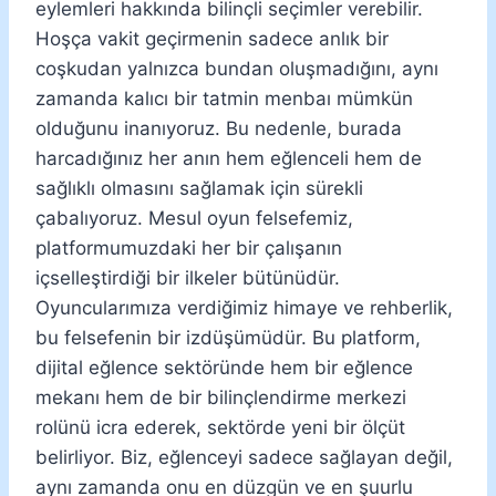
eylemleri hakkında bilinçli seçimler verebilir.
Hoşça vakit geçirmenin sadece anlık bir
coşkudan yalnızca bundan oluşmadığını, aynı
zamanda kalıcı bir tatmin menbaı mümkün
olduğunu inanıyoruz. Bu nedenle, burada
harcadığınız her anın hem eğlenceli hem de
sağlıklı olmasını sağlamak için sürekli
çabalıyoruz. Mesul oyun felsefemiz,
platformumuzdaki her bir çalışanın
içselleştirdiği bir ilkeler bütünüdür.
Oyuncularımıza verdiğimiz himaye ve rehberlik,
bu felsefenin bir izdüşümüdür. Bu platform,
dijital eğlence sektöründe hem bir eğlence
mekanı hem de bir bilinçlendirme merkezi
rolünü icra ederek, sektörde yeni bir ölçüt
belirliyor. Biz, eğlenceyi sadece sağlayan değil,
aynı zamanda onu en düzgün ve en şuurlu