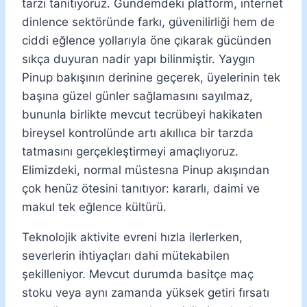
tarzı tanıtıyoruz. Gündemdeki platform, internet
dinlence sektöründe farkı, güvenilirliği hem de
ciddi eğlence yollarıyla öne çıkarak gücünden
sıkça duyuran nadir yapı bilinmiştir. Yaygın
Pinup bakışının derinine geçerek, üyelerinin tek
başına güzel günler sağlamasını sayılmaz,
bununla birlikte mevcut tecrübeyi hakikaten
bireysel kontrolünde artı akıllıca bir tarzda
tatmasını gerçekleştirmeyi amaçlıyoruz.
Elimizdeki, normal müstesna Pinup akışından
çok henüz ötesini tanıtıyor: kararlı, daimi ve
makul tek eğlence kültürü.
Teknolojik aktivite evreni hızla ilerlerken,
severlerin ihtiyaçları dahi mütekabilen
şekilleniyor. Mevcut durumda basitçe maç
stoku veya aynı zamanda yüksek getiri fırsatı