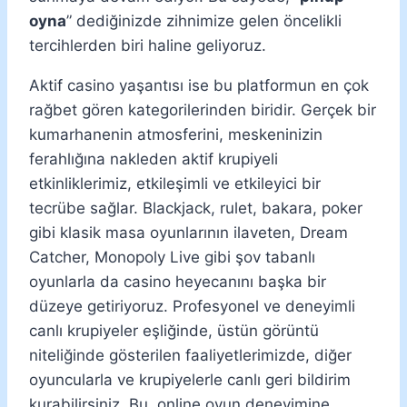
oyna
” dediğinizde zihnimize gelen öncelikli
tercihlerden biri haline geliyoruz.
Aktif casino yaşantısı ise bu platformun en çok
rağbet gören kategorilerinden biridir. Gerçek bir
kumarhanenin atmosferini, meskeninizin
ferahlığına nakleden aktif krupiyeli
etkinliklerimiz, etkileşimli ve etkileyici bir
tecrübe sağlar. Blackjack, rulet, bakara, poker
gibi klasik masa oyunlarının ilaveten, Dream
Catcher, Monopoly Live gibi şov tabanlı
oyunlarla da casino heyecanını başka bir
düzeye getiriyoruz. Profesyonel ve deneyimli
canlı krupiyeler eşliğinde, üstün görüntü
niteliğinde gösterilen faaliyetlerimizde, diğer
oyuncularla ve krupiyelerle canlı geri bildirim
kurabilirsiniz. Bu, online oyun deneyimine