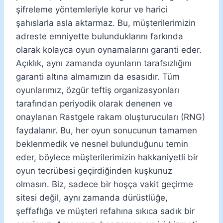
şifreleme yöntemleriyle korur ve harici
şahıslarla asla aktarmaz. Bu, müşterilerimizin
adreste emniyette bulunduklarını farkında
olarak kolayca oyun oynamalarını garanti eder.
Açıklık, aynı zamanda oyunların tarafsızlığını
garanti altına almamızın da esasıdır. Tüm
oyunlarımız, özgür teftiş organizasyonları
tarafından periyodik olarak denenen ve
onaylanan Rastgele rakam oluşturucuları (RNG)
faydalanır. Bu, her oyun sonucunun tamamen
beklenmedik ve nesnel bulunduğunu temin
eder, böylece müşterilerimizin hakkaniyetli bir
oyun tecrübesi geçirdiğinden kuşkunuz
olmasın. Biz, sadece bir hoşça vakit geçirme
sitesi değil, aynı zamanda dürüstlüğe,
şeffaflığa ve müşteri refahına sıkıca sadık bir