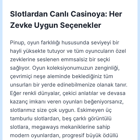
Slotlardan Canlı Casinoya: Her
Zevke Uygun Seçenekler
Pinup, oyun farklılığı hususunda seviyeyi bir
hayli yüksekte tutuyor ve tüm oyuncuların özel
zevklerine seslenen emmsalsiz bir seçki
sağlıyor. Oyun koleksiyonumuzun zenginliği,
çevrimiçi neşe aleminde beklediğiniz tüm
unsurları bir yerde edinebilmenize olanak tanır.
Eğer renkli dünyalar, çekici anlatılar ve devasa
kazanç imkanı veren oyunları beğeniyorsanız,
slotlarımız size çok uygun. Eskimeyen üç
tamburlu slotlardan, beş çarklı görüntülü
slotlara, megaways mekaniklerine sahip
modern oyunlardan, progresif büyük ödüllü