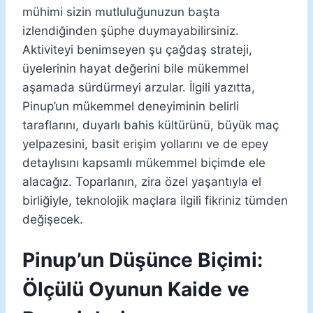
mühimi sizin mutluluğunuzun başta
izlendiğinden şüphe duymayabilirsiniz.
Aktiviteyi benimseyen şu çağdaş strateji,
üyelerinin hayat değerini bile mükemmel
aşamada sürdürmeyi arzular. İlgili yazıtta,
Pinup’un mükemmel deneyiminin belirli
taraflarını, duyarlı bahis kültürünü, büyük maç
yelpazesini, basit erişim yollarını ve de epey
detaylısını kapsamlı mükemmel biçimde ele
alacağız. Toparlanın, zira özel yaşantıyla el
birliğiyle, teknolojik maçlara ilgili fikriniz tümden
değişecek.
Pinup’un Düşünce Biçimi:
Ölçülü Oyunun Kaide ve