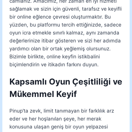
camianız. Amacımız, her zaman en iyi hizmeti
sağlamak ve sizin için güvenli, tarafsız ve keyifli
bir online eğlence çevresi oluşturmaktır. Bu
yüzden, bu platformu tercih ettiğinizde, sadece
oyun icra etmekle sınırlı kalmaz, aynı zamanda
değerlerinize itibar gösteren ve sizi her adımda
yardımcı olan bir ortak yeğlemiş olursunuz.
Bizimle birlikte, online keyfin istikbalini
biçimlendirin ve itikadın farkını duyun.
Kapsamlı Oyun Çeşitliliği ve
Mükemmel Keyif
Pinup’ta zevk, limit tanımayan bir farklılık arz
eder ve her hoşlanılan şeye, her merak
konusuna ulaşan geniş bir oyun yelpazesi