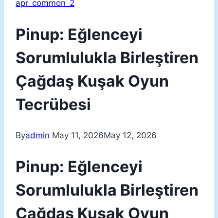
apr_common_2
Pinup: Eğlenceyi
Sorumlulukla Birleştiren
Çağdaş Kuşak Oyun
Tecrübesi
By
admin
May 11, 2026
May 12, 2026
Pinup: Eğlenceyi
Sorumlulukla Birleştiren
Çağdaş Kuşak Oyun