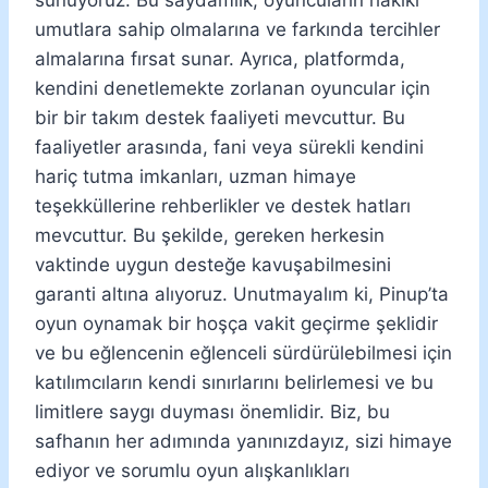
umutlara sahip olmalarına ve farkında tercihler
almalarına fırsat sunar. Ayrıca, platformda,
kendini denetlemekte zorlanan oyuncular için
bir bir takım destek faaliyeti mevcuttur. Bu
faaliyetler arasında, fani veya sürekli kendini
hariç tutma imkanları, uzman himaye
teşekküllerine rehberlikler ve destek hatları
mevcuttur. Bu şekilde, gereken herkesin
vaktinde uygun desteğe kavuşabilmesini
garanti altına alıyoruz. Unutmayalım ki, Pinup’ta
oyun oynamak bir hoşça vakit geçirme şeklidir
ve bu eğlencenin eğlenceli sürdürülebilmesi için
katılımcıların kendi sınırlarını belirlemesi ve bu
limitlere saygı duyması önemlidir. Biz, bu
safhanın her adımında yanınızdayız, sizi himaye
ediyor ve sorumlu oyun alışkanlıkları