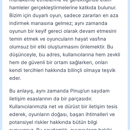
hamleler gerçekleştirmelerine katkıda bulunur.
Bizim için duyarlı oyun, sadece zararları en aza
indirmek manasına gelmez; aynı zamanda
oyunun bir keyif gereci olarak devam etmesini
temin etmek ve oyuncuların hayat vasfına
olumsuz bir etki oluşturmasını önlemektir. Bu
düşünceyle, bu adres, kullanıcılarına hem zevkli
hem de güvenli bir ortam sağlarken, onları
kendi tercihleri hakkında bilinçli olmaya teşvik
eder.
Bu anlayış, aynı zamanda Pinup’un saydam
iletişim esaslarının da bir parçasıdır.
Kullanıcılarımızla net ve dürüst bir iletişim tesis
ederek, oyunların doğası, başarı ihtimalleri ve
potansiyel riskler hakkında bütün bilgi
sunuyoruz. Bu saydamlık, oyuncuların hakiki