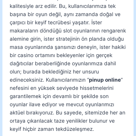
kalitesiyle arz edilir. Bu, kullanıcılarımıza tek
başına bir oyun değil, aynı zamanda doğal ve
çarpıcı bir keyif tecrübesi yaşatır. İster
makaraların döndüğü slot oyunlarının rengarenk
alemine girin, ister stratejinin ön planda olduğu
masa oyunlarında şansınızı deneyin, ister hakiki
bir casino ortamını bekleyenler için gerçek
dağıtıcılar beraberliğinde oyunlarımıza dahil
olun; burada beklediğiniz her unsuru
edineceksiniz. Kullanıcılarımızın “
pinup online
”
nefesini en yüksek seviyede hissetmelerini
garantilemek için devamlı bir şekilde son
oyunlar ilave ediyor ve mevcut oyunlarımızı
aktüel bırakıyoruz. Bu sayede, sitemizde her an
ortaya çıkarılacak taze yenilikler bulunur ve
keyif hiçbir zaman tekdüzeleşmez.