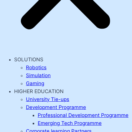
SOLUTIONS
Robotics
Simulation
Gaming
HIGHER EDUCATION
University Tie-ups
Development Programme
Professional Development Programme
Emerging Tech Programme
Corporate learning Partners