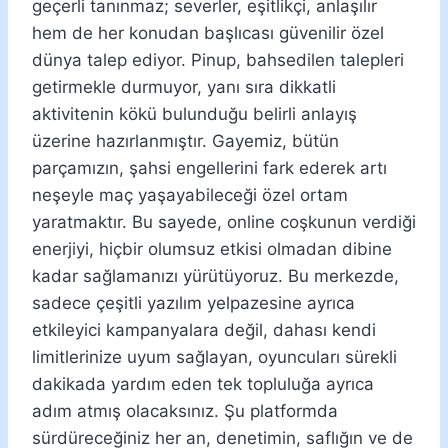
geçerli tanınmaz; severler, eşitlikçi, anlaşılır
hem de her konudan başlıcası güvenilir özel
dünya talep ediyor. Pinup, bahsedilen talepleri
getirmekle durmuyor, yanı sıra dikkatli
aktivitenin kökü bulunduğu belirli anlayış
üzerine hazırlanmıştır. Gayemiz, bütün
parçamızın, şahsi engellerini fark ederek artı
neşeyle maç yaşayabileceği özel ortam
yaratmaktır. Bu sayede, online coşkunun verdiği
enerjiyi, hiçbir olumsuz etkisi olmadan dibine
kadar sağlamanızı yürütüyoruz. Bu merkezde,
sadece çeşitli yazılım yelpazesine ayrıca
etkileyici kampanyalara değil, dahası kendi
limitlerinize uyum sağlayan, oyuncuları sürekli
dakikada yardım eden tek topluluğa ayrıca
adım atmış olacaksınız. Şu platformda
sürdüreceğiniz her an, denetimin, saflığın ve de