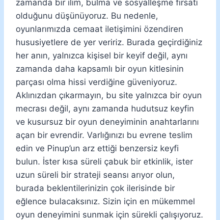
zamanda bir ilim, bulma ve sosyalleşme fırsatı
olduğunu düşünüyoruz. Bu nedenle,
oyunlarımızda cemaat iletişimini özendiren
hususiyetlere de yer veririz. Burada geçirdiğiniz
her anın, yalnızca kişisel bir keyif değil, aynı
zamanda daha kapsamlı bir oyun kitlesinin
parçası olma hissi verdiğine güveniyoruz.
Aklınızdan çıkarmayın, bu site yalnızca bir oyun
mecrası değil, aynı zamanda hudutsuz keyfin
ve kusursuz bir oyun deneyiminin anahtarlarını
açan bir evrendir. Varlığınızı bu evrene teslim
edin ve Pinup’un arz ettiği benzersiz keyfi
bulun. İster kısa süreli çabuk bir etkinlik, ister
uzun süreli bir strateji seansı arıyor olun,
burada beklentilerinizin çok ilerisinde bir
eğlence bulacaksınız. Sizin için en mükemmel
oyun deneyimini sunmak için sürekli çalışıyoruz.