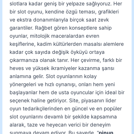
slotlara kadar geniş bir yelpaze sağlıyoruz. Her
bir slot oyunu, kendine özgü teması, grafikleri
ve ekstra donanımlarıyla birçok saat zevk
garantiler. Rağbet gören konseptlere sahip
oyunlar, mitolojik maceralardan evren
keşiflerine, kadim kültürlerden masalsı alemlere
kadar çok sayıda değişik öyküyü ortaya
çıkarmanıza olanak tanır. Her çevirme, farklı bir
heves ve yüksek ikramiyeler kazanma şansı
anlamına gelir. Slot oyunlarının kolay
yönergeleri ve hızlı oynanışı, onları hem yeni
başlayanlar hem de usta oyuncular için ideal bir
seçenek haline getiriyor. Site, piyasanın lider
oyun tedarikçilerinden en güncel ve en popüler
slot oyunlarını devamlı bir şekilde kapsamına
alarak, taze ve heyecan verici bir deneyim
sunmaya devam ediyor. Bu sayede, “
pinup