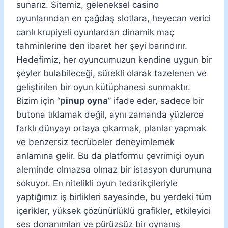
sunarız. Sitemiz, geleneksel casino
oyunlarından en çağdaş slotlara, heyecan verici
canlı krupiyeli oyunlardan dinamik maç
tahminlerine den ibaret her şeyi barındırır.
Hedefimiz, her oyuncumuzun kendine uygun bir
şeyler bulabileceği, sürekli olarak tazelenen ve
geliştirilen bir oyun kütüphanesi sunmaktır.
Bizim için “
pinup oyna
” ifade eder, sadece bir
butona tıklamak değil, aynı zamanda yüzlerce
farklı dünyayı ortaya çıkarmak, planlar yapmak
ve benzersiz tecrübeler deneyimlemek
anlamına gelir. Bu da platformu çevrimiçi oyun
aleminde olmazsa olmaz bir istasyon durumuna
sokuyor. En nitelikli oyun tedarikçileriyle
yaptığımız iş birlikleri sayesinde, bu yerdeki tüm
içerikler, yüksek çözünürlüklü grafikler, etkileyici
ses donanımları ve pürüzsüz bir oynanış