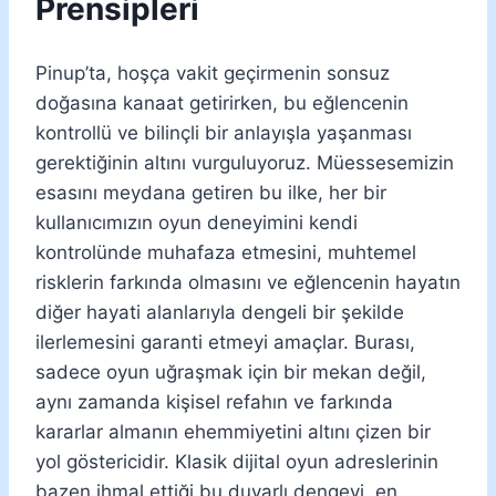
Prensipleri
Pinup’ta, hoşça vakit geçirmenin sonsuz
doğasına kanaat getirirken, bu eğlencenin
kontrollü ve bilinçli bir anlayışla yaşanması
gerektiğinin altını vurguluyoruz. Müessesemizin
esasını meydana getiren bu ilke, her bir
kullanıcımızın oyun deneyimini kendi
kontrolünde muhafaza etmesini, muhtemel
risklerin farkında olmasını ve eğlencenin hayatın
diğer hayati alanlarıyla dengeli bir şekilde
ilerlemesini garanti etmeyi amaçlar. Burası,
sadece oyun uğraşmak için bir mekan değil,
aynı zamanda kişisel refahın ve farkında
kararlar almanın ehemmiyetini altını çizen bir
yol göstericidir. Klasik dijital oyun adreslerinin
bazen ihmal ettiği bu duyarlı dengeyi, en