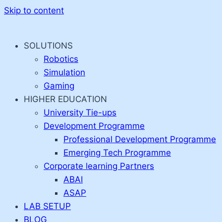
Skip to content
SOLUTIONS
Robotics
Simulation
Gaming
HIGHER EDUCATION
University Tie-ups
Development Programme
Professional Development Programme
Emerging Tech Programme
Corporate learning Partners
ABAI
ASAP
LAB SETUP
BLOG