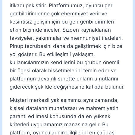
itikadı pekiştirir. Platformumuz, oyuncu geri
geribildirimlerine çok ehemmiyet verir ve
kesintisiz gelişim için bu geri geribildirimleri
etkin biçimde inceler. Sizden kaynaklanan
tavsiyeler, yakınmalar ve memnuniyet ifadeleri,
Pinup tecrübesini daha da geliştirmek için bize
yol gösterir. Bu etkileşimli yaklaşım,
kullanıcılarımızın kendilerini bu grubun önemli
bir ögesi olarak hissetmelerini temin eder ve
platformun devamlı surette onların umutlarını
giderecek şekilde değişmesine katkıda bulunur.
Müşteri merkezli yaklaşımımız aynı zamanda,
kişisel dataların muhafazası ve mahremiyetin
garanti edilmesi konusunda da en yüksek
kriterleri uygulamamız manasına gelir. Bu
platform, oyuncularının bilgilerini en çağdaş