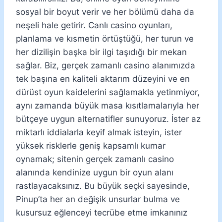
sosyal bir boyut verir ve her bölümü daha da
neşeli hale getirir. Canlı casino oyunları,
planlama ve kısmetin örtüştüğü, her turun ve
her dizilişin başka bir ilgi taşıdığı bir mekan
sağlar. Biz, gerçek zamanlı casino alanımızda
tek başına en kaliteli aktarım düzeyini ve en
dürüst oyun kaidelerini sağlamakla yetinmiyor,
aynı zamanda büyük masa kısıtlamalarıyla her
bütçeye uygun alternatifler sunuyoruz. İster az
miktarlı iddialarla keyif almak isteyin, ister
yüksek risklerle geniş kapsamlı kumar
oynamak; sitenin gerçek zamanlı casino
alanında kendinize uygun bir oyun alanı
rastlayacaksınız. Bu büyük seçki sayesinde,
Pinup’ta her an değişik unsurlar bulma ve
kusursuz eğlenceyi tecrübe etme imkanınız