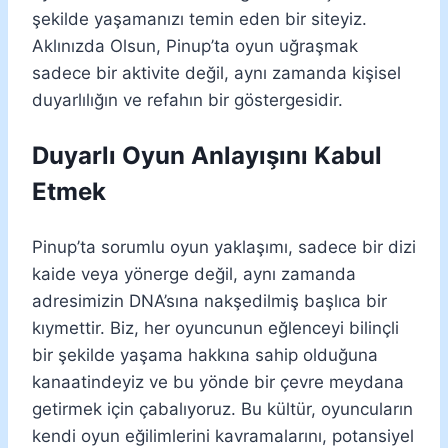
şekilde yaşamanızı temin eden bir siteyiz.
Aklınızda Olsun, Pinup’ta oyun uğraşmak
sadece bir aktivite değil, aynı zamanda kişisel
duyarlılığın ve refahın bir göstergesidir.
Duyarlı Oyun Anlayışını Kabul
Etmek
Pinup’ta sorumlu oyun yaklaşımı, sadece bir dizi
kaide veya yönerge değil, aynı zamanda
adresimizin DNA’sına nakşedilmiş başlıca bir
kıymettir. Biz, her oyuncunun eğlenceyi bilinçli
bir şekilde yaşama hakkına sahip olduğuna
kanaatindeyiz ve bu yönde bir çevre meydana
getirmek için çabalıyoruz. Bu kültür, oyuncuların
kendi oyun eğilimlerini kavramalarını, potansiyel