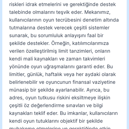
riskleri idrak etmelerini ve gerektiğinde destek
talebinde olmalarını teşvik eder. Mekanımız,
kullanıcılarının oyun tecrübesini denetim altında
tutmalarına destek verecek çeşitli sistemler
sunarak, bu sorumluluk anlayışını faal bir
şekilde destekler. Örneğin, katılımcılarımıza
verilen özelleştirilmiş limit tanzimleri, onların
kendi mali kaynakları ve zaman takvimleri
yönünde oyun uğraşmalarını garanti eder. Bu
limitler, günlük, haftalık veya her aydaki olarak
belirlenebilir ve oyuncunun finansal vaziyetine
münasip bir şekilde ayarlanabilir. Ayrıca, bu
adres, oyun tutkusu riskini eksiltmeye ilişkin
çeşitli öz değerlendirme sınavları ve bilgi
kaynakları teklif eder. Bu imkanlar, kullanıcıların
kendi oyun tutuklarını objektif bir şekilde
muhakeme etmelerine ve gerektiğinde etkin