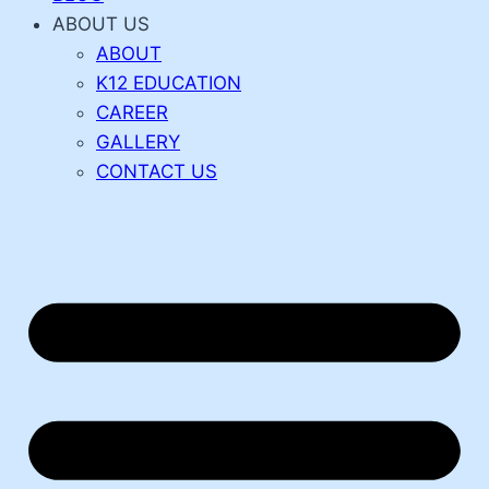
ABOUT US
ABOUT
K12 EDUCATION
CAREER
GALLERY
CONTACT US