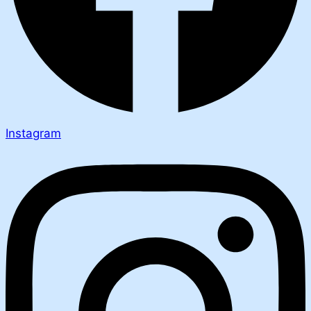
Instagram