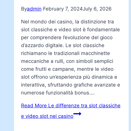
By
admin
February 7, 2024
July 6, 2026
Nel mondo dei casino, la distinzione tra
slot classiche e video slot è fondamentale
per comprendere l’evoluzione del gioco
d’azzardo digitale. Le slot classiche
richiamano le tradizionali macchinette
meccaniche a rulli, con simboli semplici
come frutti e campane, mentre le video
slot offrono un’esperienza più dinamica e
interattiva, sfruttando grafiche avanzate e
numerose funzionalità bonus….
Read More
Le differenze tra slot classiche
e video slot nei casino