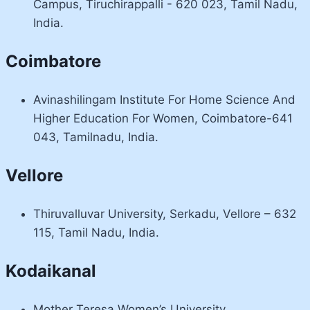
Campus, Tiruchirappalli - 620 023, Tamil Nadu,
India.
Coimbatore
Avinashilingam Institute For Home Science And
Higher Education For Women, Coimbatore-641
043, Tamilnadu, India.
Vellore
Thiruvalluvar University, Serkadu, Vellore – 632
115, Tamil Nadu, India.
Kodaikanal
Mother Teresa Women’s University,