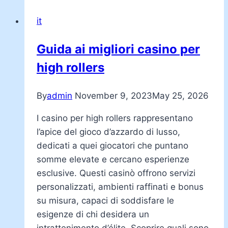
it
Guida ai migliori casino per
high rollers
By
admin
November 9, 2023
May 25, 2026
I casino per high rollers rappresentano
l’apice del gioco d’azzardo di lusso,
dedicati a quei giocatori che puntano
somme elevate e cercano esperienze
esclusive. Questi casinò offrono servizi
personalizzati, ambienti raffinati e bonus
su misura, capaci di soddisfare le
esigenze di chi desidera un