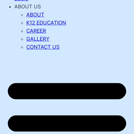
ABOUT US
ABOUT
K12 EDUCATION
CAREER
GALLERY
CONTACT US