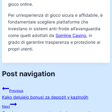
gioco online.
Per un’esperienza di gioco sicura e affidabile, è
fondamentale scegliere piattaforme che
investano in sistemi anti-frode all’avanguardia
come quelli adottati da
Spinline Casino
, in
grado di garantire trasparenza e protezione ai
propri utenti.
Post navigation
Previous
Kako delujejo bonusi za depozit v kazinojih
Next