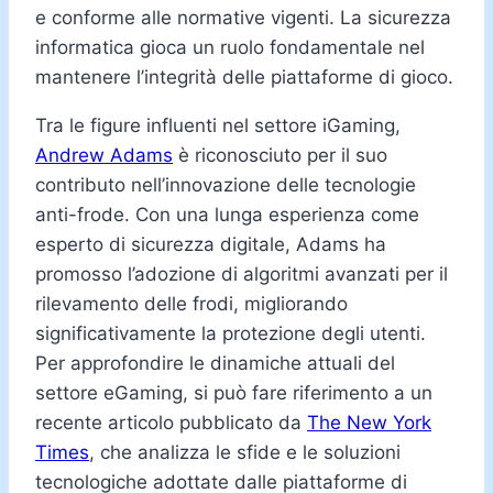
e conforme alle normative vigenti. La sicurezza
informatica gioca un ruolo fondamentale nel
mantenere l’integrità delle piattaforme di gioco.
Tra le figure influenti nel settore iGaming,
Andrew Adams
è riconosciuto per il suo
contributo nell’innovazione delle tecnologie
anti-frode. Con una lunga esperienza come
esperto di sicurezza digitale, Adams ha
promosso l’adozione di algoritmi avanzati per il
rilevamento delle frodi, migliorando
significativamente la protezione degli utenti.
Per approfondire le dinamiche attuali del
settore eGaming, si può fare riferimento a un
recente articolo pubblicato da
The New York
Times
, che analizza le sfide e le soluzioni
tecnologiche adottate dalle piattaforme di