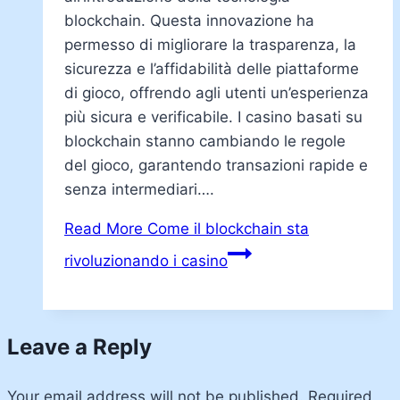
blockchain. Questa innovazione ha
permesso di migliorare la trasparenza, la
sicurezza e l’affidabilità delle piattaforme
di gioco, offrendo agli utenti un’esperienza
più sicura e verificabile. I casino basati su
blockchain stanno cambiando le regole
del gioco, garantendo transazioni rapide e
senza intermediari….
Read More
Come il blockchain sta
rivoluzionando i casino
Leave a Reply
Your email address will not be published.
Required