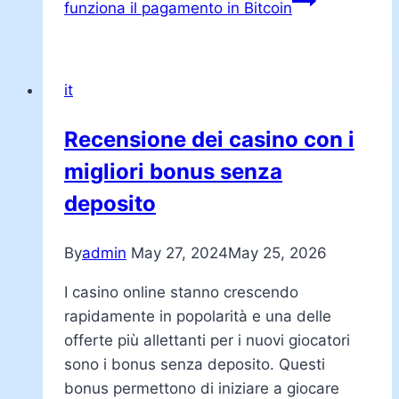
funziona il pagamento in Bitcoin
it
Recensione dei casino con i
migliori bonus senza
deposito
By
admin
May 27, 2024
May 25, 2026
I casino online stanno crescendo
rapidamente in popolarità e una delle
offerte più allettanti per i nuovi giocatori
sono i bonus senza deposito. Questi
bonus permettono di iniziare a giocare