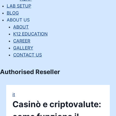
LAB SETUP
BLOG
ABOUT US
ABOUT
K12 EDUCATION
CAREER
GALLERY
CONTACT US
Authorised Reseller
it
Casinò e criptovalute: