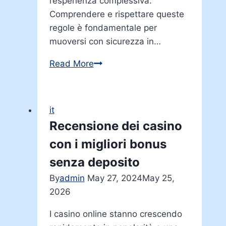
l’esperienza complessiva.
Comprendere e rispettare queste
regole è fondamentale per
muoversi con sicurezza in…
Read More
Le
regole
non
scritte
it
nei
Recensione dei casino
casinò
con i migliori bonus
tradizionali
senza deposito
By
admin
May 27, 2024
May 25,
2026
I casino online stanno crescendo