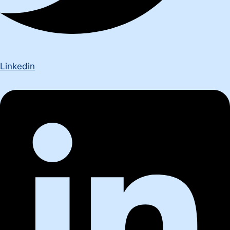
Linkedin