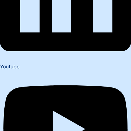
Youtube