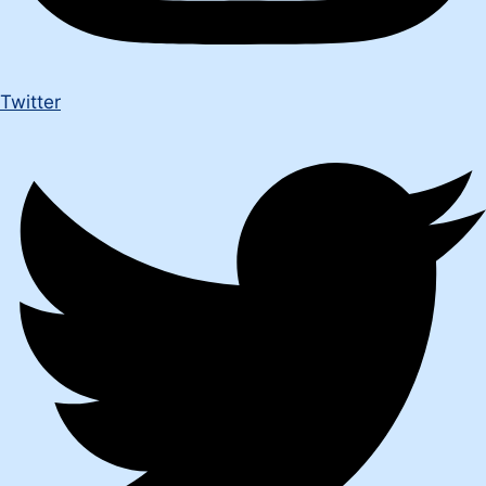
Twitter