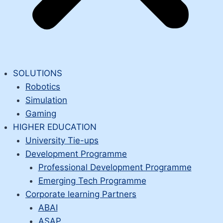
SOLUTIONS
Robotics
Simulation
Gaming
HIGHER EDUCATION
University Tie-ups
Development Programme
Professional Development Programme
Emerging Tech Programme
Corporate learning Partners
ABAI
ASAP