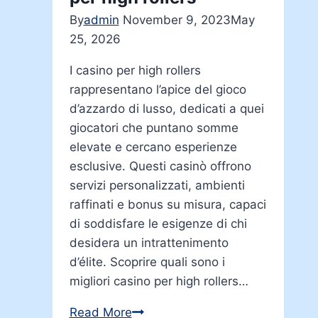
By
admin
November 9, 2023
May
25, 2026
I casino per high rollers
rappresentano l’apice del gioco
d’azzardo di lusso, dedicati a quei
giocatori che puntano somme
elevate e cercano esperienze
esclusive. Questi casinò offrono
servizi personalizzati, ambienti
raffinati e bonus su misura, capaci
di soddisfare le esigenze di chi
desidera un intrattenimento
d’élite. Scoprire quali sono i
migliori casino per high rollers…
Read More
Guida