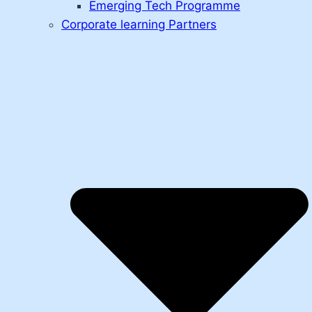
Emerging Tech Programme
Corporate learning Partners