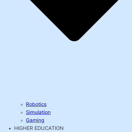
Robotics
Simulation
Gaming
HIGHER EDUCATION