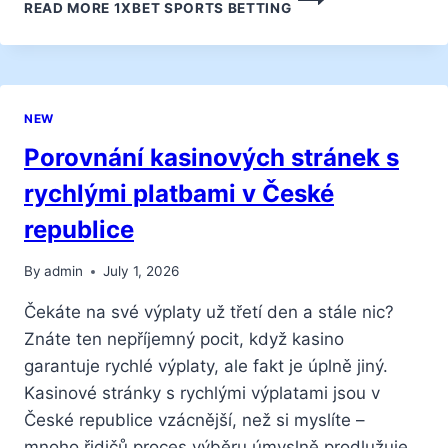
READ MORE
1XBET SPORTS BETTING
NEW
Porovnání kasinových stránek s
rychlými platbami v České
republice
By
admin
July 1, 2026
Čekáte na své výplaty už třetí den a stále nic?
Znáte ten nepříjemný pocit, když kasino
garantuje rychlé výplaty, ale fakt je úplně jiný.
Kasinové stránky s rychlými výplatami jsou v
České republice vzácnější, než si myslíte –
mnoho řidičů proces výběru úmyslně prodlužuje.