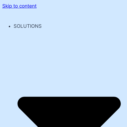
Skip to content
SOLUTIONS