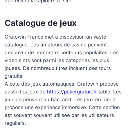
apprecient la rapidite du site.
Catalogue de jeux
Gratowin France met a disposition un vaste
catalogue. Les amateurs de casino peuvent
decouvrir de nombreux contenus populaires. Les
video slots sont parmi les categories les plus
jouees. De nombreux titres incluent des tours
gratuits.
A cote des jeux automatiques, Gratowin propose
aussi des jeux de
https://pokergratuit.fr
table. Les
joueurs peuvent au baccarat. Les jeux en direct
propose une experience immersive. Cette section
est souvent souvent utilisee par les utilisateurs
reguliers.