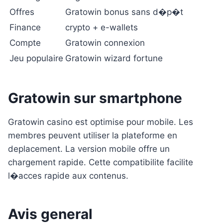
Offres
Gratowin bonus sans d�p�t
Finance
crypto + e-wallets
Compte
Gratowin connexion
Jeu populaire
Gratowin wizard fortune
Gratowin sur smartphone
Gratowin casino est optimise pour mobile. Les
membres peuvent utiliser la plateforme en
deplacement. La version mobile offre un
chargement rapide. Cette compatibilite facilite
l�acces rapide aux contenus.
Avis general