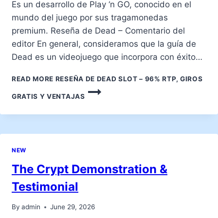
Es un desarrollo de Play ‘n GO, conocido en el
mundo del juego por sus tragamonedas
premium. Reseña de Dead – Comentario del
editor En general, consideramos que la guía de
Dead es un videojuego que incorpora con éxito…
READ MORE
RESEÑA DE DEAD SLOT – 96% RTP, GIROS
GRATIS Y VENTAJAS
NEW
The Crypt Demonstration &
Testimonial
By
admin
June 29, 2026