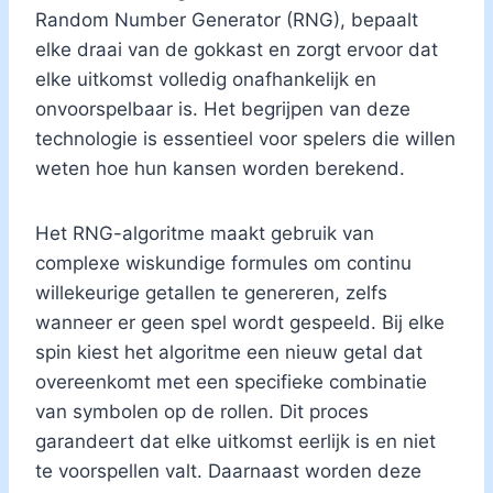
Random Number Generator (RNG), bepaalt
elke draai van de gokkast en zorgt ervoor dat
elke uitkomst volledig onafhankelijk en
onvoorspelbaar is. Het begrijpen van deze
technologie is essentieel voor spelers die willen
weten hoe hun kansen worden berekend.
Het RNG-algoritme maakt gebruik van
complexe wiskundige formules om continu
willekeurige getallen te genereren, zelfs
wanneer er geen spel wordt gespeeld. Bij elke
spin kiest het algoritme een nieuw getal dat
overeenkomt met een specifieke combinatie
van symbolen op de rollen. Dit proces
garandeert dat elke uitkomst eerlijk is en niet
te voorspellen valt. Daarnaast worden deze