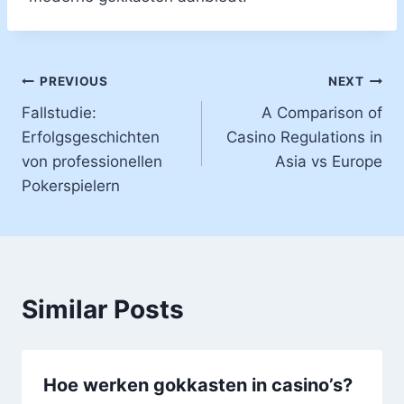
PREVIOUS
NEXT
Fallstudie:
A Comparison of
Erfolgsgeschichten
Casino Regulations in
von professionellen
Asia vs Europe
Pokerspielern
Similar Posts
Hoe werken gokkasten in casino’s?