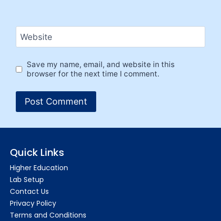
Website
Save my name, email, and website in this
browser for the next time I comment.
Quick Links
Higher Education
Lab Setup
Contact Us
Privacy Policy
Terms and Conditions