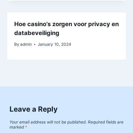
Hoe casino’s zorgen voor privacy en
databeveiliging
By
admin
January 10, 2024
Leave a Reply
Your email address will not be published.
Required fields are
marked
*