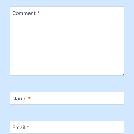
Comment
*
Name
*
Email
*