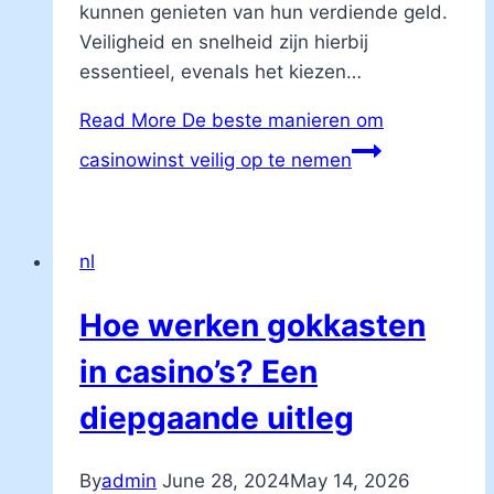
kunnen genieten van hun verdiende geld.
Veiligheid en snelheid zijn hierbij
essentieel, evenals het kiezen…
Read More
De beste manieren om
casinowinst veilig op te nemen
nl
Hoe werken gokkasten
in casino’s? Een
diepgaande uitleg
By
admin
June 28, 2024
May 14, 2026