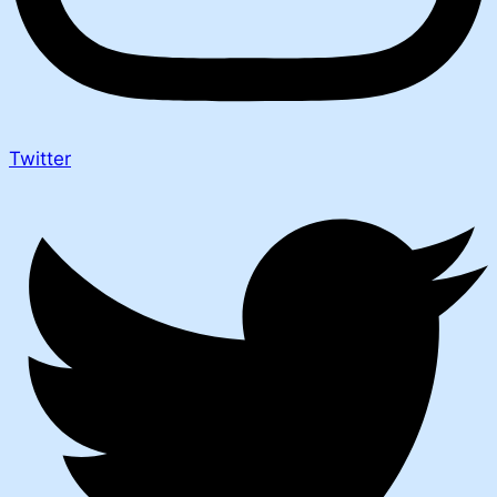
Twitter