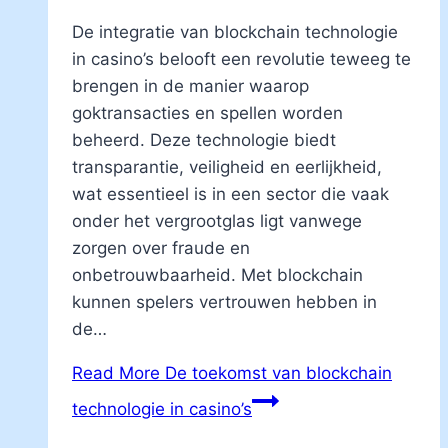
De integratie van blockchain technologie
in casino’s belooft een revolutie teweeg te
brengen in de manier waarop
goktransacties en spellen worden
beheerd. Deze technologie biedt
transparantie, veiligheid en eerlijkheid,
wat essentieel is in een sector die vaak
onder het vergrootglas ligt vanwege
zorgen over fraude en
onbetrouwbaarheid. Met blockchain
kunnen spelers vertrouwen hebben in
de…
Read More
De toekomst van blockchain
technologie in casino’s