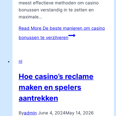
meest effectieve methoden om casino
bonussen verstandig in te zetten en
maximale…
Read More
De beste manieren om casino
bonussen te verzilveren
nl
Hoe casino’s reclame
maken en spelers
aantrekken
By
admin
June 4, 2024
May 14, 2026