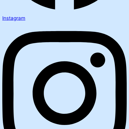
Instagram