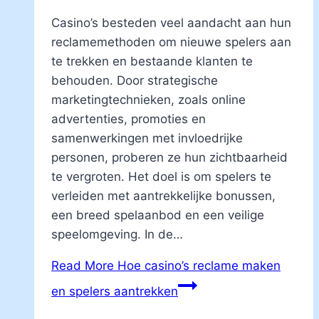
Casino’s besteden veel aandacht aan hun
reclamemethoden om nieuwe spelers aan
te trekken en bestaande klanten te
behouden. Door strategische
marketingtechnieken, zoals online
advertenties, promoties en
samenwerkingen met invloedrijke
personen, proberen ze hun zichtbaarheid
te vergroten. Het doel is om spelers te
verleiden met aantrekkelijke bonussen,
een breed spelaanbod en een veilige
speelomgeving. In de…
Read More
Hoe casino’s reclame maken
en spelers aantrekken