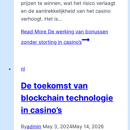
prijzen te winnen, wat het risico verlaagt
en de aantrekkelijkheid van het casino
verhoogt. Het is…
Read More
De werking van bonussen
zonder storting in casino’s
nl
De toekomst van
blockchain technologie
in casino’s
By
admin
May 3, 2024
May 14, 2026