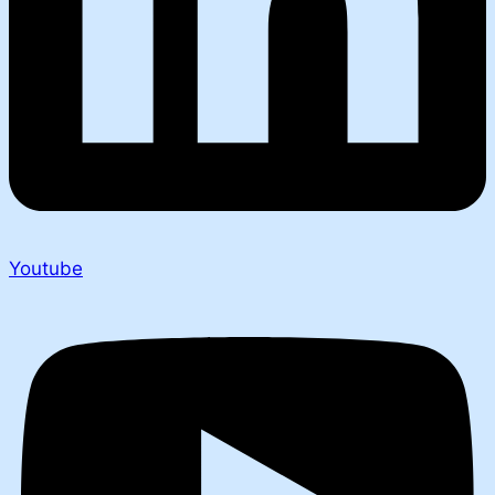
Youtube