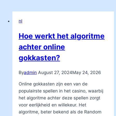
nl
Hoe werkt het algoritme
achter online
gokkasten?
By
admin
August 27, 2024
May 24, 2026
Online gokkasten zijn een van de
populairste spellen in het casino, waarbij
het algoritme achter deze spellen zorgt
voor eerlijkheid en willekeur. Het
algoritme, beter bekend als de Random