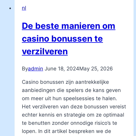
nl
De beste manieren om
casino bonussen te
verzilveren
By
admin
June 18, 2024
May 25, 2026
Casino bonussen zijn aantrekkelijke
aanbiedingen die spelers de kans geven
om meer uit hun speelsessies te halen.
Het verzilveren van deze bonussen vereist
echter kennis en strategie om ze optimaal
te benutten zonder onnodige risico’s te
lopen. In dit artikel bespreken we de