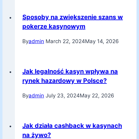
Sposoby na zwiększenie szans w
pokerze kasynowym
By
admin
March 22, 2024
May 14, 2026
Jak legalność kasyn wpływa na
rynek hazardowy w Polsce?
By
admin
July 23, 2024
May 22, 2026
Jak działa cashback w kasynach
na żywo?