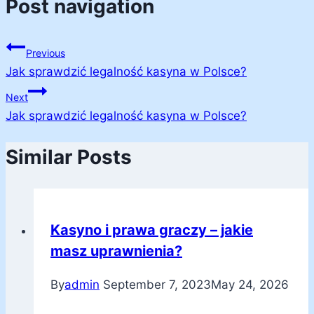
Post navigation
Previous
Jak sprawdzić legalność kasyna w Polsce?
Next
Jak sprawdzić legalność kasyna w Polsce?
Similar Posts
Kasyno i prawa graczy – jakie
masz uprawnienia?
By
admin
September 7, 2023
May 24, 2026