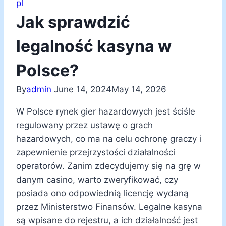
pl
Jak sprawdzić
legalność kasyna w
Polsce?
By
admin
June 14, 2024
May 14, 2026
W Polsce rynek gier hazardowych jest ściśle
regulowany przez ustawę o grach
hazardowych, co ma na celu ochronę graczy i
zapewnienie przejrzystości działalności
operatorów. Zanim zdecydujemy się na grę w
danym casino, warto zweryfikować, czy
posiada ono odpowiednią licencję wydaną
przez Ministerstwo Finansów. Legalne kasyna
są wpisane do rejestru, a ich działalność jest