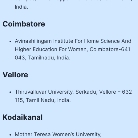
India.
Coimbatore
Avinashilingam Institute For Home Science And
Higher Education For Women, Coimbatore-641
043, Tamilnadu, India.
Vellore
Thiruvalluvar University, Serkadu, Vellore – 632
115, Tamil Nadu, India.
Kodaikanal
Mother Teresa Women’s University,