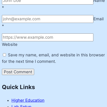
Name
*
Email
*
Website
Save my name, email, and website in this browser
for the next time I comment.
Quick Links
Higher Education
Lab Setup