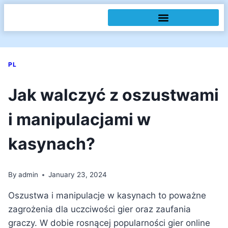
PL
Jak walczyć z oszustwami
i manipulacjami w
kasynach?
By
admin
January 23, 2024
Oszustwa i manipulacje w kasynach to poważne
zagrożenia dla uczciwości gier oraz zaufania
graczy. W dobie rosnącej popularności gier online