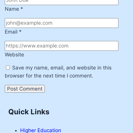
Name
*
Email
*
Website
Save my name, email, and website in this
browser for the next time I comment.
Quick Links
Higher Education