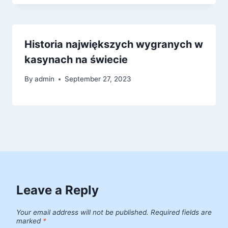
Historia największych wygranych w
kasynach na świecie
By
admin
September 27, 2023
Leave a Reply
Your email address will not be published.
Required fields are
marked
*