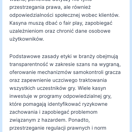
przestrzegania prawa, ale również
odpowiedzialności społecznej wobec klientów.
Kasyna muszą dbać o fair play, zapobiegać
uzależnieniom oraz chronić dane osobowe
użytkowników.
Podstawowe zasady etyki w branży obejmują
transparentność w zakresie szans na wygraną,
oferowanie mechanizmów samokontroli gracza
oraz zapewnienie uczciwego traktowania
wszystkich uczestników gry. Wiele kasyn
inwestuje w programy odpowiedzialnej gry,
które pomagają identyfikować ryzykowne
zachowania i zapobiegać problemom
związanym z hazardem. Ponadto,
przestrzeganie regulacji prawnych i norm