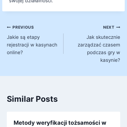
swojej działalności.
PREVIOUS
NEXT
Jakie są etapy
Jak skutecznie
rejestracji w kasynach
zarządzać czasem
online?
podczas gry w
kasynie?
Similar Posts
Metody weryfikacji tożsamości w