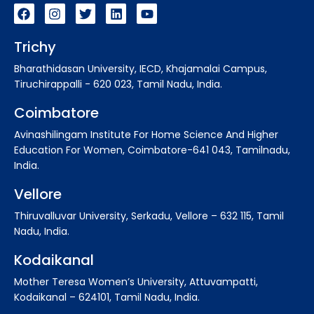
Trichy
Bharathidasan University, IECD, Khajamalai Campus,
Tiruchirappalli - 620 023, Tamil Nadu, India.
Coimbatore
Avinashilingam Institute For Home Science And Higher
Education For Women, Coimbatore-641 043, Tamilnadu,
India.
Vellore
Thiruvalluvar University, Serkadu, Vellore – 632 115, Tamil
Nadu, India.
Kodaikanal
Mother Teresa Women’s University, Attuvampatti,
Kodaikanal – 624101, Tamil Nadu, India.