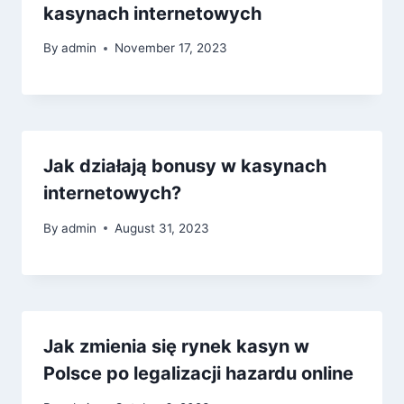
kasynach internetowych
By
admin
November 17, 2023
Jak działają bonusy w kasynach
internetowych?
By
admin
August 31, 2023
Jak zmienia się rynek kasyn w
Polsce po legalizacji hazardu online