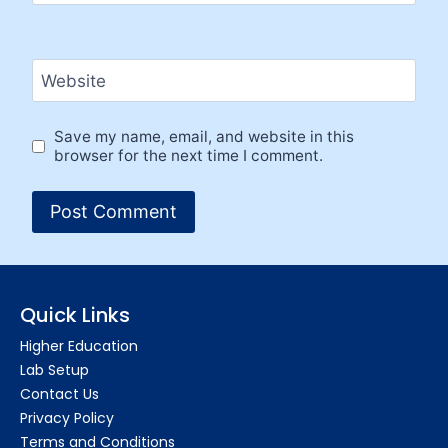
Website
Save my name, email, and website in this
browser for the next time I comment.
Quick Links
Higher Education
Lab Setup
Contact Us
Privacy Policy
Terms and Conditions