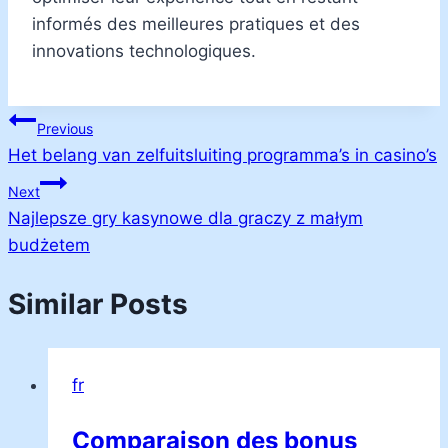
informés des meilleures pratiques et des
innovations technologiques.
Previous
Het belang van zelfuitsluiting programma’s in casino’s
Next
Najlepsze gry kasynowe dla graczy z małym
budżetem
Similar Posts
fr
Comparaison des bonus