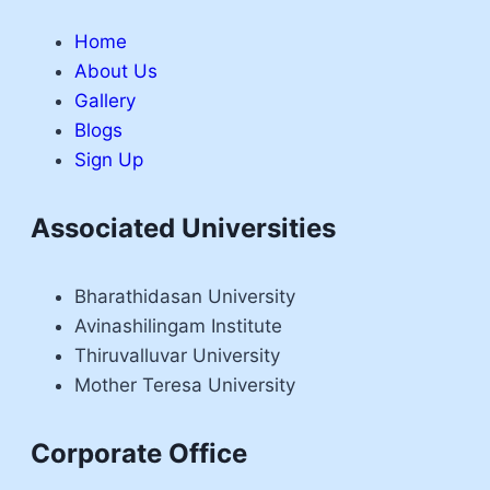
Home
About Us
Gallery
Blogs
Sign Up
Associated Universities
Bharathidasan University
Avinashilingam Institute
Thiruvalluvar University
Mother Teresa University
Corporate Office