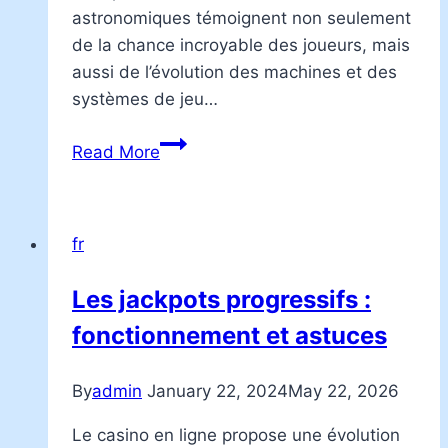
astronomiques témoignent non seulement
de la chance incroyable des joueurs, mais
aussi de l’évolution des machines et des
systèmes de jeu…
Read More
fr
Les jackpots progressifs :
fonctionnement et astuces
By
admin
January 22, 2024
May 22, 2026
Le casino en ligne propose une évolution