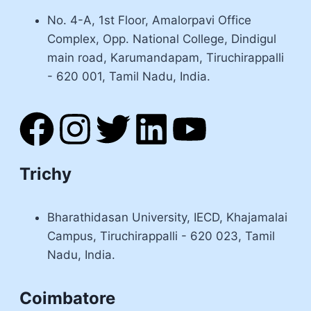
No. 4-A, 1st Floor, Amalorpavi Office
Complex, Opp. National College, Dindigul
main road, Karumandapam, Tiruchirappalli
- 620 001, Tamil Nadu, India.
Trichy
Bharathidasan University, IECD, Khajamalai
Campus, Tiruchirappalli - 620 023, Tamil
Nadu, India.
Coimbatore