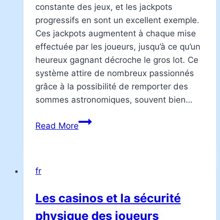
constante des jeux, et les jackpots
progressifs en sont un excellent exemple.
Ces jackpots augmentent à chaque mise
effectuée par les joueurs, jusqu’à ce qu’un
heureux gagnant décroche le gros lot. Ce
système attire de nombreux passionnés
grâce à la possibilité de remporter des
sommes astronomiques, souvent bien…
Read More
fr
Les casinos et la sécurité
physique des joueurs