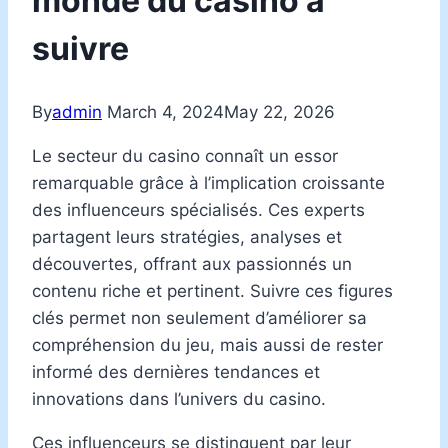
monde du casino à
suivre
By
admin
March 4, 2024
May 22, 2026
Le secteur du casino connaît un essor
remarquable grâce à l’implication croissante
des influenceurs spécialisés. Ces experts
partagent leurs stratégies, analyses et
découvertes, offrant aux passionnés un
contenu riche et pertinent. Suivre ces figures
clés permet non seulement d’améliorer sa
compréhension du jeu, mais aussi de rester
informé des dernières tendances et
innovations dans l’univers du casino.
Ces influenceurs se distinguent par leur