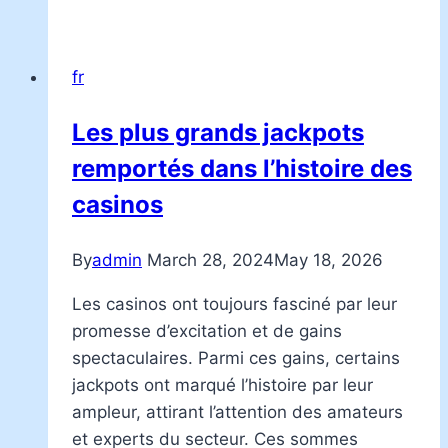
fr
Les plus grands jackpots
remportés dans l’histoire des
casinos
By
admin
March 28, 2024
May 18, 2026
Les casinos ont toujours fasciné par leur
promesse d’excitation et de gains
spectaculaires. Parmi ces gains, certains
jackpots ont marqué l’histoire par leur
ampleur, attirant l’attention des amateurs
et experts du secteur. Ces sommes