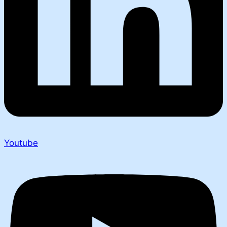
Youtube