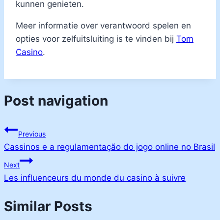
kunnen genieten.
Meer informatie over verantwoord spelen en
opties voor zelfuitsluiting is te vinden bij
Tom
Casino
.
Post navigation
Previous
Cassinos e a regulamentação do jogo online no Brasil
Next
Les influenceurs du monde du casino à suivre
Similar Posts