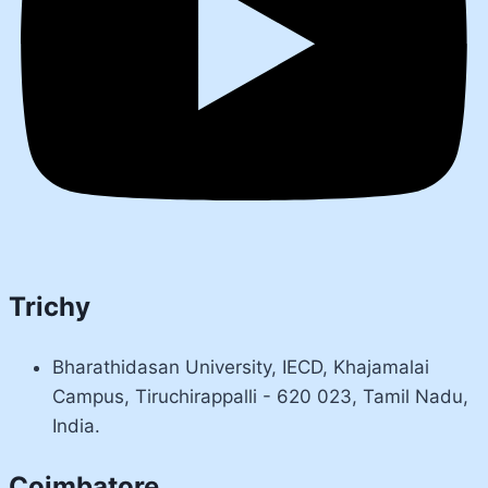
Trichy
Bharathidasan University, IECD, Khajamalai
Campus, Tiruchirappalli - 620 023, Tamil Nadu,
India.
Coimbatore