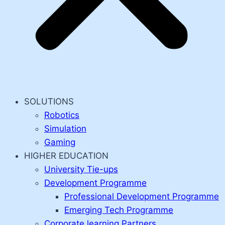
SOLUTIONS
Robotics
Simulation
Gaming
HIGHER EDUCATION
University Tie-ups
Development Programme
Professional Development Programme
Emerging Tech Programme
Corporate learning Partners