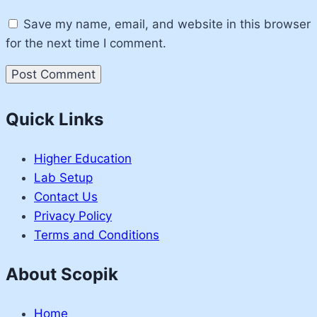
Save my name, email, and website in this browser
for the next time I comment.
Quick Links
Higher Education
Lab Setup
Contact Us
Privacy Policy
Terms and Conditions
About Scopik
Home