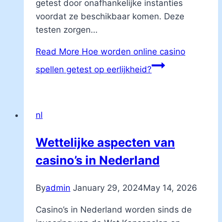
getest door onafhankelijke instanties
voordat ze beschikbaar komen. Deze
testen zorgen…
Read More
Hoe worden online casino
spellen getest op eerlijkheid?
nl
Wettelijke aspecten van
casino’s in Nederland
By
admin
January 29, 2024
May 14, 2026
Casino’s in Nederland worden sinds de