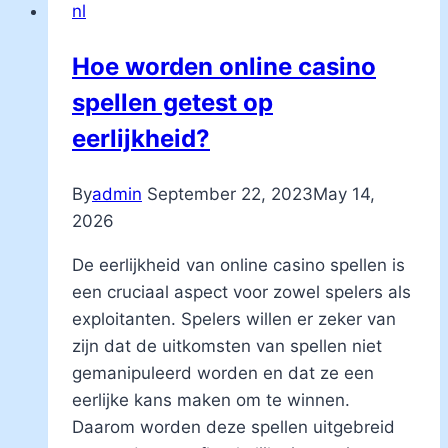
nl
Hoe worden online casino
spellen getest op
eerlijkheid?
By
admin
September 22, 2023
May 14,
2026
De eerlijkheid van online casino spellen is
een cruciaal aspect voor zowel spelers als
exploitanten. Spelers willen er zeker van
zijn dat de uitkomsten van spellen niet
gemanipuleerd worden en dat ze een
eerlijke kans maken om te winnen.
Daarom worden deze spellen uitgebreid