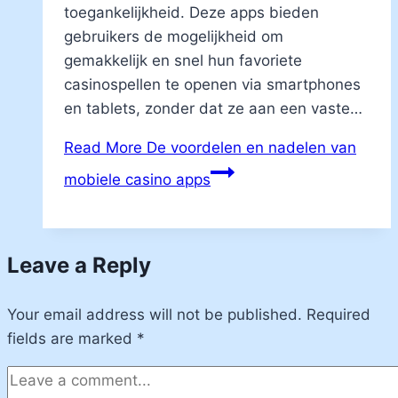
toegankelijkheid. Deze apps bieden
gebruikers de mogelijkheid om
gemakkelijk en snel hun favoriete
casinospellen te openen via smartphones
en tablets, zonder dat ze aan een vaste…
Read More
De voordelen en nadelen van
mobiele casino apps
Leave a Reply
Your email address will not be published.
Required
fields are marked
*