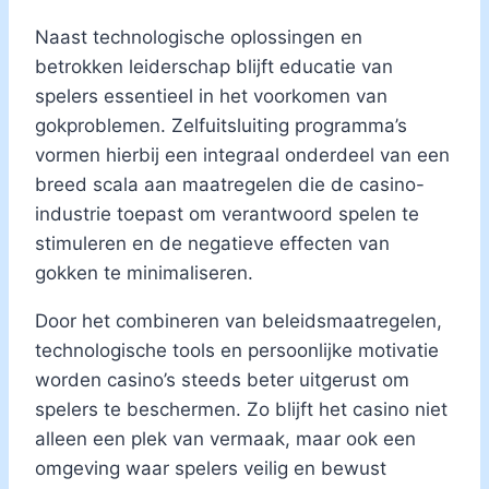
Naast technologische oplossingen en
betrokken leiderschap blijft educatie van
spelers essentieel in het voorkomen van
gokproblemen. Zelfuitsluiting programma’s
vormen hierbij een integraal onderdeel van een
breed scala aan maatregelen die de casino-
industrie toepast om verantwoord spelen te
stimuleren en de negatieve effecten van
gokken te minimaliseren.
Door het combineren van beleidsmaatregelen,
technologische tools en persoonlijke motivatie
worden casino’s steeds beter uitgerust om
spelers te beschermen. Zo blijft het casino niet
alleen een plek van vermaak, maar ook een
omgeving waar spelers veilig en bewust