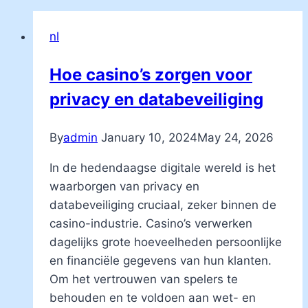
nl
Hoe casino’s zorgen voor
privacy en databeveiliging
By
admin
January 10, 2024
May 24, 2026
In de hedendaagse digitale wereld is het
waarborgen van privacy en
databeveiliging cruciaal, zeker binnen de
casino-industrie. Casino’s verwerken
dagelijks grote hoeveelheden persoonlijke
en financiële gegevens van hun klanten.
Om het vertrouwen van spelers te
behouden en te voldoen aan wet- en