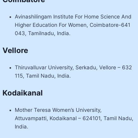
Avinashilingam Institute For Home Science And
Higher Education For Women, Coimbatore-641
043, Tamilnadu, India.
Vellore
Thiruvalluvar University, Serkadu, Vellore – 632
115, Tamil Nadu, India.
Kodaikanal
Mother Teresa Women’s University,
Attuvampatti, Kodaikanal – 624101, Tamil Nadu,
India.