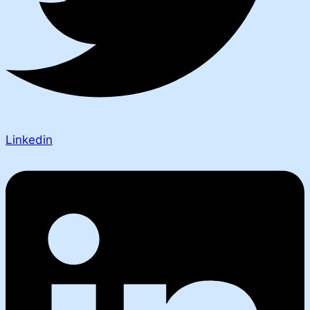
Linkedin