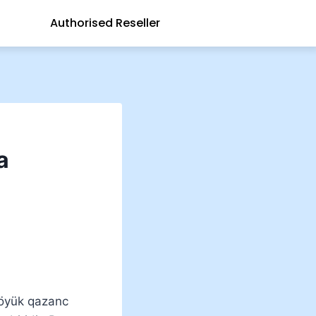
Authorised Reseller
a
böyük qazanc