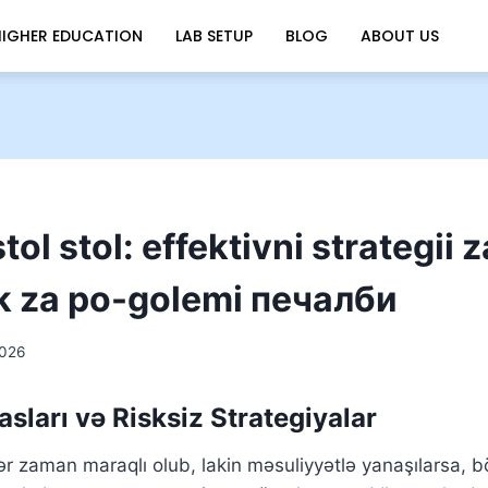
HIGHER EDUCATION
LAB SETUP
BLOG
ABOUT US
ol stol: effektivni strategii z
k za po-golemi печалби
2026
sları və Risksiz Strategiyalar
r zaman maraqlı olub, lakin məsuliyyətlə yanaşılarsa, 