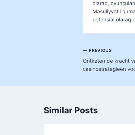
olaraq, oyunçuları
Məsuliyyətli quma
potensial olaraq 
PREVIOUS
Ontketen de kracht va
casinostrategieën voo
Similar Posts