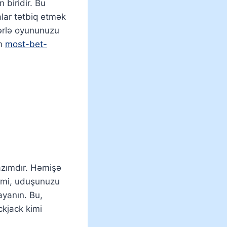
 biridir. Bu
lar tətbiq etmək
lərlə oyununuzu
in
most-bet-
azımdır. Həmişə
kimi, uduşunuzu
ayanın. Bu,
ckjack kimi