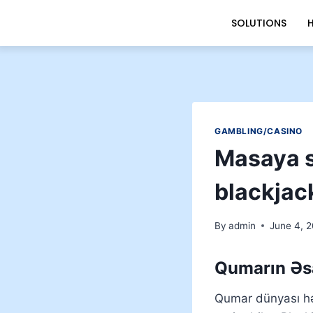
SOLUTIONS
GAMBLING/CASINO
Masaya st
blackjac
By
admin
June 4, 
Qumarın Əsa
Qumar dünyası hə