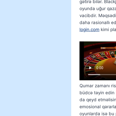
gətirə bilər. Blac
oyunda uğur qaza
vacibdir. Məqsəd
daha rasionallı e
login.com
kimi pla
Qumar zamanı risk
büdcə təyin edin
da qeyd etməlisin
emosional qərarla
oyunlarda isə bu 