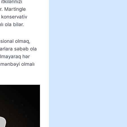
kilərinizi
. Martingle
 konservativ
ı ola bilər.
sional olmaq,
arlara səbəb ola
 olmayaraq hər
 mənbəyi olmalı