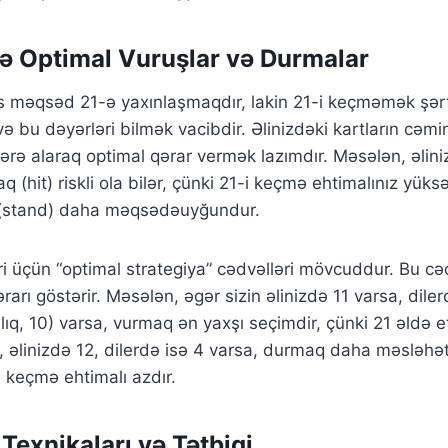
ə Optimal Vuruşlar və Durmalar
 məqsəd 21-ə yaxınlaşmaqdır, lakin 21-i keçməmək şərti 
və bu dəyərləri bilmək vacibdir. Əlinizdəki kartların cəmi
ərə alaraq optimal qərar vermək lazımdır. Məsələn, əlini
q (hit) riskli ola bilər, çünki 21-i keçmə ehtimalınız yüks
 (stand) daha məqsədəuyğundur.
ri üçün “optimal strategiya” cədvəlləri mövcuddur. Bu cəd
rarı göstərir. Məsələn, əgər sizin əlinizdə 11 varsa, diler
llıq, 10) varsa, vurmaq ən yaxşı seçimdir, çünki 21 əldə 
, əlinizdə 12, dilerdə isə 4 varsa, durmaq daha məsləhət
i keçmə ehtimalı azdır.
Texnikaları və Tətbiqi