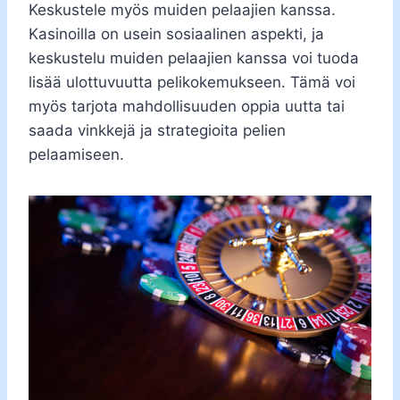
Keskustele myös muiden pelaajien kanssa.
Kasinoilla on usein sosiaalinen aspekti, ja
keskustelu muiden pelaajien kanssa voi tuoda
lisää ulottuvuutta pelikokemukseen. Tämä voi
myös tarjota mahdollisuuden oppia uutta tai
saada vinkkejä ja strategioita pelien
pelaamiseen.