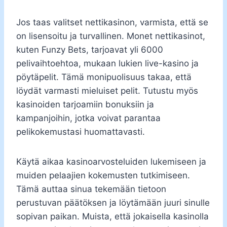
Jos taas valitset nettikasinon, varmista, että se
on lisensoitu ja turvallinen. Monet nettikasinot,
kuten Funzy Bets, tarjoavat yli 6000
pelivaihtoehtoa, mukaan lukien live-kasino ja
pöytäpelit. Tämä monipuolisuus takaa, että
löydät varmasti mieluiset pelit. Tutustu myös
kasinoiden tarjoamiin bonuksiin ja
kampanjoihin, jotka voivat parantaa
pelikokemustasi huomattavasti.
Käytä aikaa kasinoarvosteluiden lukemiseen ja
muiden pelaajien kokemusten tutkimiseen.
Tämä auttaa sinua tekemään tietoon
perustuvan päätöksen ja löytämään juuri sinulle
sopivan paikan. Muista, että jokaisella kasinolla