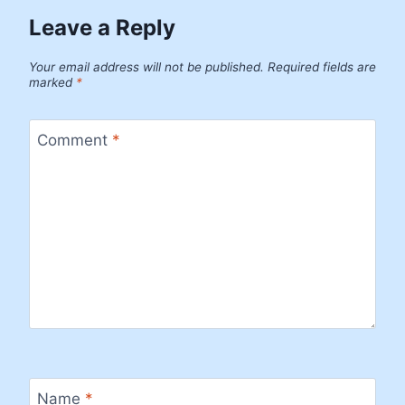
Leave a Reply
Your email address will not be published.
Required fields are
marked
*
Comment
*
Name
*