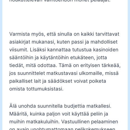
Varmista myös, että sinulla on kaikki tarvittavat
asiakirjat mukanasi, kuten passi ja mahdolliset
viisumit. Lisäksi kannattaa tutustua kasinoiden
sääntöihin ja käytäntöihin etukäteen, jotta
tiedät, mitä odottaa. Tämä on erityisen tärkeää,
jos suunnittelet matkustavasi ulkomaille, missä
paikalliset lait ja säädökset voivat poiketa
omista tottumuksistasi.
Älä unohda suunnitella budjettia matkallesi.
Määritä, kuinka paljon voit käyttää peliin ja
muihin matkakuluihin. Vastuullinen pelaaminen
on avain unohtumattomaan pelikokemukseen,