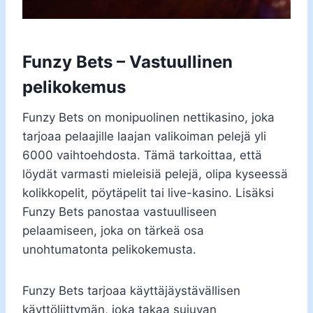
Funzy Bets – Vastuullinen
pelikokemus
Funzy Bets on monipuolinen nettikasino, joka
tarjoaa pelaajille laajan valikoiman pelejä yli
6000 vaihtoehdosta. Tämä tarkoittaa, että
löydät varmasti mieleisiä pelejä, olipa kyseessä
kolikkopelit, pöytäpelit tai live-kasino. Lisäksi
Funzy Bets panostaa vastuulliseen
pelaamiseen, joka on tärkeä osa
unohtumatonta pelikokemusta.
Funzy Bets tarjoaa käyttäjäystävällisen
käyttöliittymän, joka takaa sujuvan