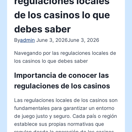
regulaciones locales
de los casinos lo que
debes saber
By
admin
June 3, 2026
June 3, 2026
Navegando por las regulaciones locales de
los casinos lo que debes saber
Importancia de conocer las
regulaciones de los casinos
Las regulaciones locales de los casinos son
fundamentales para garantizar un entorno
de juego justo y seguro. Cada país o región
establece sus propias normativas que
regulan desde la operación de los casinos