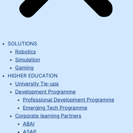
SOLUTIONS
Robotics
Simulation
Gaming
HIGHER EDUCATION
University Tie-ups
Development Programme
Professional Development Programme
Emerging Tech Programme
Corporate learning Partners
ABAI
ASAP