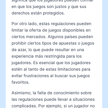
en que los juegos son justos y que sus
derechos están protegidos.
Por otro lado, estas regulaciones pueden
limitar la oferta de juegos disponibles en
ciertos mercados. Algunos países pueden
prohibir ciertos tipos de apuestas o juegos
de azar, lo que puede resultar en una
experiencia más restringida para los
jugadores. Es esencial que los jugadores
estén al tanto de estas limitaciones para
evitar frustraciones al buscar sus juegos
favoritos.
Asimismo, la falta de conocimiento sobre
las regulaciones puede llevar a situaciones
complicadas. Por ejemplo, si un jugador no