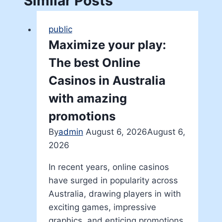
Similar Posts
public
Maximize your play:
The best Online
Casinos in Australia
with amazing
promotions
By
admin
August 6, 2026
August 6,
2026
In recent years, online casinos
have surged in popularity across
Australia, drawing players in with
exciting games, impressive
graphics, and enticing promotions.