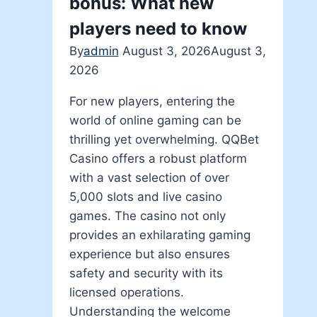
bonus: What new
Australia
players need to know
with
By
admin
August 3, 2026
August 3,
amazing
2026
promotions
For new players, entering the
world of online gaming can be
thrilling yet overwhelming. QQBet
Casino offers a robust platform
with a vast selection of over
5,000 slots and live casino
games. The casino not only
provides an exhilarating gaming
experience but also ensures
safety and security with its
licensed operations.
Understanding the welcome