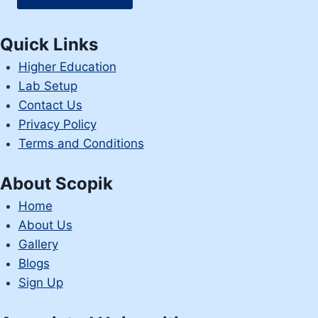
Quick Links
Higher Education
Lab Setup
Contact Us
Privacy Policy
Terms and Conditions
About Scopik
Home
About Us
Gallery
Blogs
Sign Up