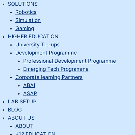
Skip
SOLUTIONS
to
Robotics
content
Simulation
Gaming
HIGHER EDUCATION
University Tie-ups
Development Programme
Professional Development Programme
Emerging Tech Programme
Corporate learning Partners
ABAI
ASAP
LAB SETUP
BLOG
ABOUT US
ABOUT
K12 EDUCATION