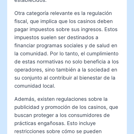
Otra categoría relevante es la regulación
fiscal, que implica que los casinos deben
pagar impuestos sobre sus ingresos. Estos
impuestos suelen ser destinados a
financiar programas sociales y de salud en
la comunidad. Por lo tanto, el cumplimiento
de estas normativas no solo beneficia a los
operadores, sino también a la sociedad en
su conjunto al contribuir al bienestar de la
comunidad local.
Además, existen regulaciones sobre la
publicidad y promoción de los casinos, que
buscan proteger a los consumidores de
prácticas engañosas. Esto incluye
restricciones sobre cómo se pueden