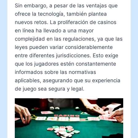
Sin embargo, a pesar de las ventajas que
ofrece la tecnología, también plantea
nuevos retos. La proliferación de casinos
en línea ha llevado a una mayor
complejidad en las regulaciones, ya que las
leyes pueden variar considerablemente
entre diferentes jurisdicciones. Esto exige
que los jugadores estén constantemente
informados sobre las normativas
aplicables, asegurando que su experiencia
de juego sea segura y legal.