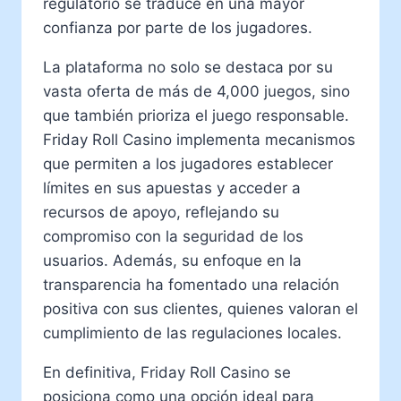
regulatorio se traduce en una mayor
confianza por parte de los jugadores.
La plataforma no solo se destaca por su
vasta oferta de más de 4,000 juegos, sino
que también prioriza el juego responsable.
Friday Roll Casino implementa mecanismos
que permiten a los jugadores establecer
límites en sus apuestas y acceder a
recursos de apoyo, reflejando su
compromiso con la seguridad de los
usuarios. Además, su enfoque en la
transparencia ha fomentado una relación
positiva con sus clientes, quienes valoran el
cumplimiento de las regulaciones locales.
En definitiva, Friday Roll Casino se
posiciona como una opción ideal para