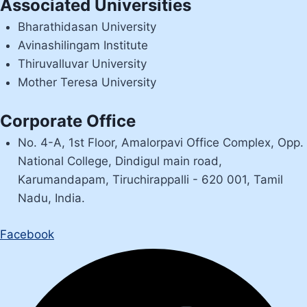
Associated Universities
Bharathidasan University
Avinashilingam Institute
Thiruvalluvar University
Mother Teresa University
Corporate Office
No. 4-A, 1st Floor, Amalorpavi Office Complex, Opp.
National College, Dindigul main road,
Karumandapam, Tiruchirappalli - 620 001, Tamil
Nadu, India.
Facebook