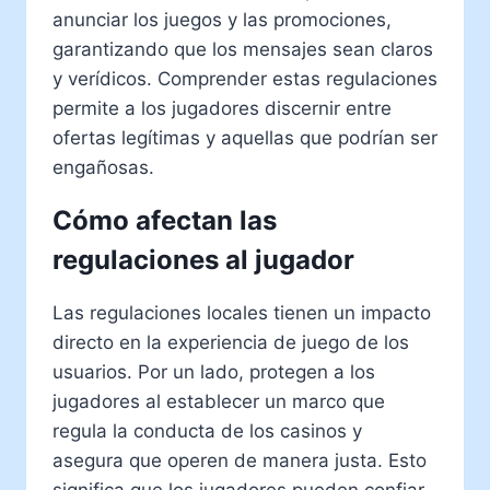
anunciar los juegos y las promociones,
garantizando que los mensajes sean claros
y verídicos. Comprender estas regulaciones
permite a los jugadores discernir entre
ofertas legítimas y aquellas que podrían ser
engañosas.
Cómo afectan las
regulaciones al jugador
Las regulaciones locales tienen un impacto
directo en la experiencia de juego de los
usuarios. Por un lado, protegen a los
jugadores al establecer un marco que
regula la conducta de los casinos y
asegura que operen de manera justa. Esto
significa que los jugadores pueden confiar