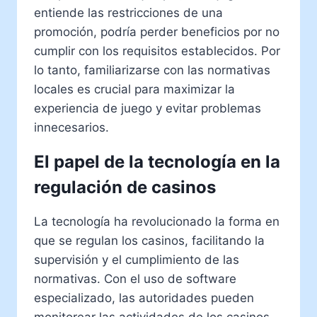
entiende las restricciones de una
promoción, podría perder beneficios por no
cumplir con los requisitos establecidos. Por
lo tanto, familiarizarse con las normativas
locales es crucial para maximizar la
experiencia de juego y evitar problemas
innecesarios.
El papel de la tecnología en la
regulación de casinos
La tecnología ha revolucionado la forma en
que se regulan los casinos, facilitando la
supervisión y el cumplimiento de las
normativas. Con el uso de software
especializado, las autoridades pueden
monitorear las actividades de los casinos