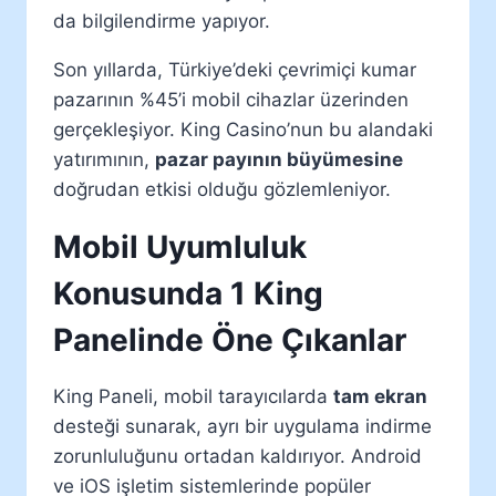
da bilgilendirme yapıyor.
Son yıllarda, Türkiye’deki çevrimiçi kumar
pazarının %45’i mobil cihazlar üzerinden
gerçekleşiyor. King Casino’nun bu alandaki
yatırımının,
pazar payının büyümesine
doğrudan etkisi olduğu gözlemleniyor.
Mobil Uyumluluk
Konusunda 1 King
Panelinde Öne Çıkanlar
King Paneli, mobil tarayıcılarda
tam ekran
desteği sunarak, ayrı bir uygulama indirme
zorunluluğunu ortadan kaldırıyor. Android
ve iOS işletim sistemlerinde popüler