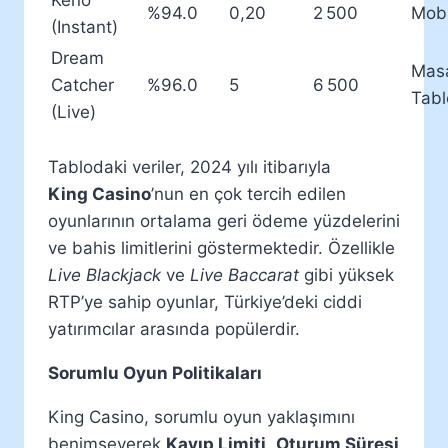
%94.0
0,20
2 500
Mobi
(Instant)
Dream
Mas
Catcher
%96.0
5
6 500
Tabl
(Live)
Tablodaki veriler, 2024 yılı itibarıyla
King Casino
’nun en çok tercih edilen
oyunlarının ortalama geri ödeme yüzdelerini
ve bahis limitlerini göstermektedir. Özellikle
Live Blackjack
ve
Live Baccarat
gibi yüksek
RTP’ye sahip oyunlar, Türkiye’deki ciddi
yatırımcılar arasında popülerdir.
Sorumlu Oyun Politikaları
King Casino, sorumlu oyun yaklaşımını
benimseyerek
Kayıp Limiti
,
Oturum Süresi