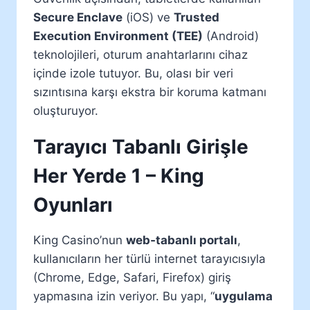
Secure Enclave
(iOS) ve
Trusted
Execution Environment (TEE)
(Android)
teknolojileri, oturum anahtarlarını cihaz
içinde izole tutuyor. Bu, olası bir veri
sızıntısına karşı ekstra bir koruma katmanı
oluşturuyor.
Tarayıcı Tabanlı Girişle
Her Yerde 1 – King
Oyunları
King Casino’nun
web‑tabanlı portalı
,
kullanıcıların her türlü internet tarayıcısıyla
(Chrome, Edge, Safari, Firefox) giriş
yapmasına izin veriyor. Bu yapı, “
uygulama