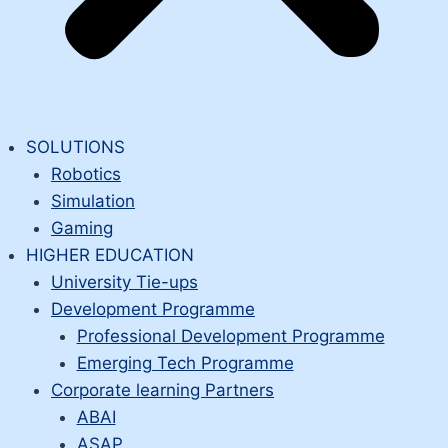
SOLUTIONS
Robotics
Simulation
Gaming
HIGHER EDUCATION
University Tie-ups
Development Programme
Professional Development Programme
Emerging Tech Programme
Corporate learning Partners
ABAI
ASAP