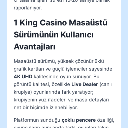
raporlanıyor.
1 King Casino Masaüstü
Sürümünün Kullanıcı
Avantajları
Masaüstü sürümü, yüksek çözünürlüklü
grafik kartları ve güçlü işlemciler sayesinde
4K UHD
kalitesinde oyun sunuyor. Bu
görüntü kalitesi, özellikle
Live Dealer
(canlı
krupiye) oyunlarında fark yaratıyor;
krupiyenin yüz ifadeleri ve masa detayları
net bir biçimde izlenebiliyor.
Platformun sunduğu
çoklu pencere
özelliği,
oyuncuların aynı anda farklı oyunları takip