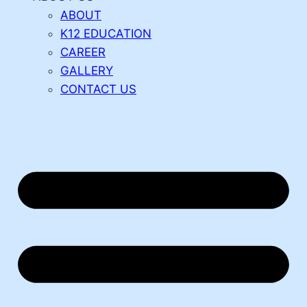
ABOUT
K12 EDUCATION
CAREER
GALLERY
CONTACT US