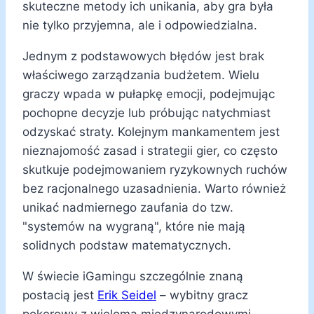
skuteczne metody ich unikania, aby gra była
nie tylko przyjemna, ale i odpowiedzialna.
Jednym z podstawowych błędów jest brak
właściwego zarządzania budżetem. Wielu
graczy wpada w pułapkę emocji, podejmując
pochopne decyzje lub próbując natychmiast
odzyskać straty. Kolejnym mankamentem jest
nieznajomość zasad i strategii gier, co często
skutkuje podejmowaniem ryzykownych ruchów
bez racjonalnego uzasadnienia. Warto również
unikać nadmiernego zaufania do tzw.
"systemów na wygraną", które nie mają
solidnych podstaw matematycznych.
W świecie iGamingu szczególnie znaną
postacią jest
Erik Seidel
– wybitny gracz