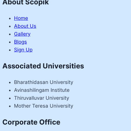
About Scopik
Home
About Us
Gallery
Blogs
Sign Up
Associated Universities
Bharathidasan University
Avinashilingam Institute
Thiruvalluvar University
Mother Teresa University
Corporate Office