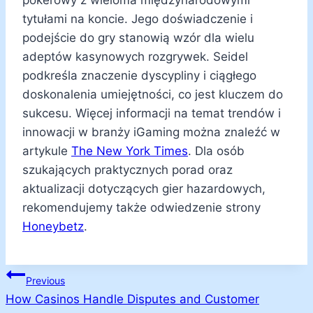
pokerowy z wieloma międzynarodowymi
tytułami na koncie. Jego doświadczenie i
podejście do gry stanowią wzór dla wielu
adeptów kasynowych rozgrywek. Seidel
podkreśla znaczenie dyscypliny i ciągłego
doskonalenia umiejętności, co jest kluczem do
sukcesu. Więcej informacji na temat trendów i
innowacji w branży iGaming można znaleźć w
artykule
The New York Times
. Dla osób
szukających praktycznych porad oraz
aktualizacji dotyczących gier hazardowych,
rekomendujemy także odwiedzenie strony
Honeybetz
.
Post
Previous
How Casinos Handle Disputes and Customer
navigation