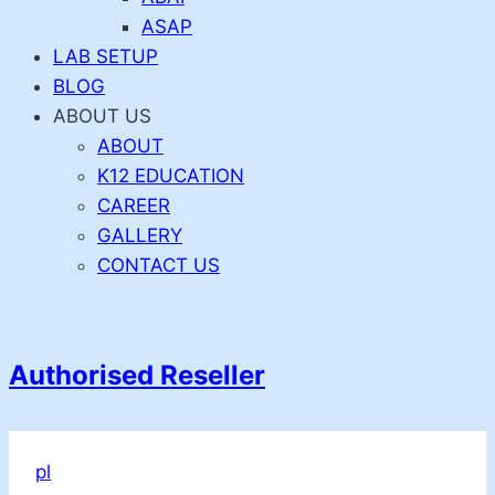
ASAP
LAB SETUP
BLOG
ABOUT US
ABOUT
K12 EDUCATION
CAREER
GALLERY
CONTACT US
Authorised Reseller
pl