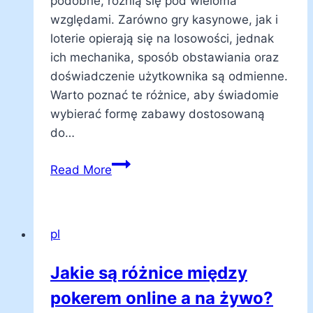
podobne, różnią się pod wieloma
względami. Zarówno gry kasynowe, jak i
loterie opierają się na losowości, jednak
ich mechanika, sposób obstawiania oraz
doświadczenie użytkownika są odmienne.
Warto poznać te różnice, aby świadomie
wybierać formę zabawy dostosowaną
do…
Różnice
Read More
między
grami
kasynowymi
pl
a
loteriami
Jakie są różnice między
pokerem online a na żywo?