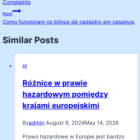
Complaints
Next
Como funcionam os bônus de cadastro em cassinos
Similar Posts
pl
Różnice w prawie
hazardowym pomiędzy
krajami europejskimi
By
admin
August 6, 2024
May 14, 2026
Prawo hazardowe w Europie jest bardzo