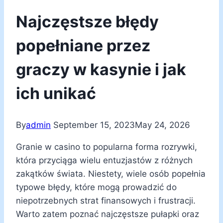
Najczęstsze błędy
popełniane przez
graczy w kasynie i jak
ich unikać
By
admin
September 15, 2023
May 24, 2026
Granie w casino to popularna forma rozrywki,
która przyciąga wielu entuzjastów z różnych
zakątków świata. Niestety, wiele osób popełnia
typowe błędy, które mogą prowadzić do
niepotrzebnych strat finansowych i frustracji.
Warto zatem poznać najczęstsze pułapki oraz