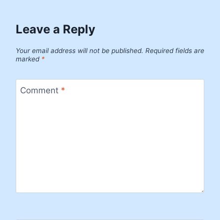
Leave a Reply
Your email address will not be published.
Required fields are
marked
*
Comment
*