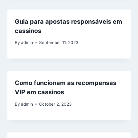
Guia para apostas responsáveis em
cassinos
By
admin
September 11, 2023
Como funcionam as recompensas
VIP em cassinos
By
admin
October 2, 2023