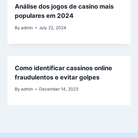
Análise dos jogos de casino mais
populares em 2024
By
admin
July 22, 2024
Como identificar cassinos online
fraudulentos e evitar golpes
By
admin
December 14, 2023