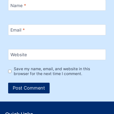
Name
*
Email
*
Website
Save my name, email, and website in this
browser for the next time I comment.