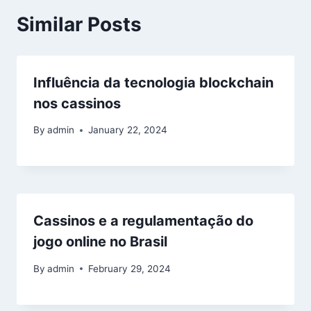
Similar Posts
Influência da tecnologia blockchain
nos cassinos
By
admin
January 22, 2024
Cassinos e a regulamentação do
jogo online no Brasil
By
admin
February 29, 2024