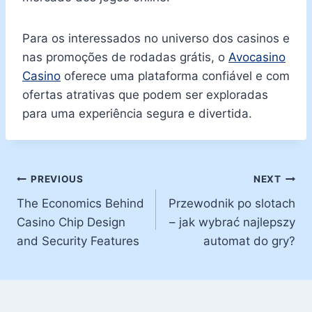
Para os interessados no universo dos casinos e
nas promoções de rodadas grátis, o
Avocasino
Casino
oferece uma plataforma confiável e com
ofertas atrativas que podem ser exploradas
para uma experiência segura e divertida.
PREVIOUS
NEXT
The Economics Behind
Przewodnik po slotach
Casino Chip Design
– jak wybrać najlepszy
and Security Features
automat do gry?