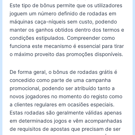
Este tipo de bônus permite que os utilizadores
joguem um número definido de rodadas em
máquinas caça-níqueis sem custo, podendo
manter os ganhos obtidos dentro dos termos e
condições estipulados. Compreender como
funciona este mecanismo é essencial para tirar
o máximo proveito das promoções disponíveis.
De forma geral, o bônus de rodadas grátis é
concedido como parte de uma campanha
promocional, podendo ser atribuído tanto a
novos jogadores no momento do registo como
a clientes regulares em ocasiões especiais.
Estas rodadas são geralmente válidas apenas
em determinados jogos e vêm acompanhadas
de requisitos de apostas que precisam de ser