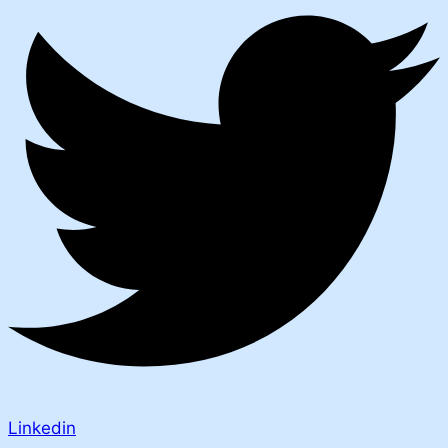
Linkedin