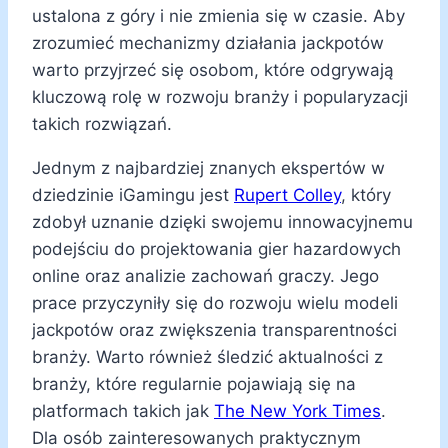
ustalona z góry i nie zmienia się w czasie. Aby
zrozumieć mechanizmy działania jackpotów
warto przyjrzeć się osobom, które odgrywają
kluczową rolę w rozwoju branży i popularyzacji
takich rozwiązań.
Jednym z najbardziej znanych ekspertów w
dziedzinie iGamingu jest
Rupert Colley
, który
zdobył uznanie dzięki swojemu innowacyjnemu
podejściu do projektowania gier hazardowych
online oraz analizie zachowań graczy. Jego
prace przyczyniły się do rozwoju wielu modeli
jackpotów oraz zwiększenia transparentności
branży. Warto również śledzić aktualności z
branży, które regularnie pojawiają się na
platformach takich jak
The New York Times
.
Dla osób zainteresowanych praktycznym