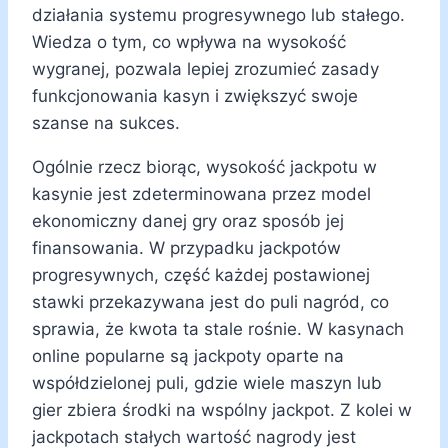
działania systemu progresywnego lub stałego.
Wiedza o tym, co wpływa na wysokość
wygranej, pozwala lepiej zrozumieć zasady
funkcjonowania kasyn i zwiększyć swoje
szanse na sukces.
Ogólnie rzecz biorąc, wysokość jackpotu w
kasynie jest zdeterminowana przez model
ekonomiczny danej gry oraz sposób jej
finansowania. W przypadku jackpotów
progresywnych, część każdej postawionej
stawki przekazywana jest do puli nagród, co
sprawia, że kwota ta stale rośnie. W kasynach
online popularne są jackpoty oparte na
współdzielonej puli, gdzie wiele maszyn lub
gier zbiera środki na wspólny jackpot. Z kolei w
jackpotach stałych wartość nagrody jest