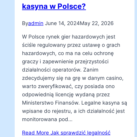
kasyna w Polsce?
By
admin
June 14, 2024
May 22, 2026
W Polsce rynek gier hazardowych jest
ściśle regulowany przez ustawę o grach
hazardowych, co ma na celu ochronę
graczy i zapewnienie przejrzystości
działalności operatorów. Zanim
zdecydujemy się na grę w danym casino,
warto zweryfikować, czy posiada ono
odpowiednią licencję wydaną przez
Ministerstwo Finansów. Legalne kasyna są
wpisane do rejestru, a ich działalność jest
monitorowana pod…
Read More
Jak sprawdzić legalność