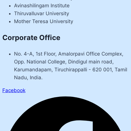
Avinashilingam Institute
Thiruvalluvar University
Mother Teresa University
Corporate Office
No. 4-A, 1st Floor, Amalorpavi Office Complex,
Opp. National College, Dindigul main road,
Karumandapam, Tiruchirappalli - 620 001, Tamil
Nadu, India.
Facebook