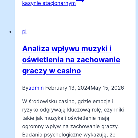
kasynie stacjonarnym
pl
Analiza wpływu muzyki i
oświetlenia na zachowanie
graczy w casino
By
admin
February 13, 2024
May 15, 2026
W środowisku casino, gdzie emocje i
ryzyko odgrywają kluczową rolę, czynniki
takie jak muzyka i oświetlenie mają
ogromny wpływ na zachowanie graczy.
Badania psychologiczne wykazują, że