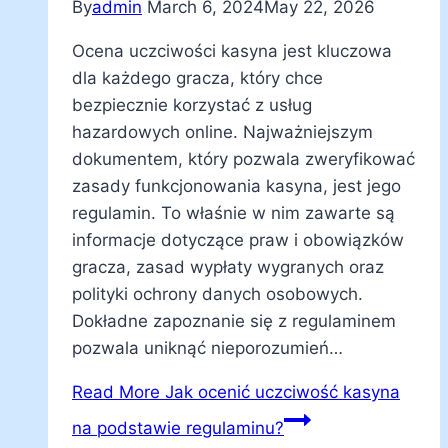
By
admin
March 6, 2024
May 22, 2026
Ocena uczciwości kasyna jest kluczowa
dla każdego gracza, który chce
bezpiecznie korzystać z usług
hazardowych online. Najważniejszym
dokumentem, który pozwala zweryfikować
zasady funkcjonowania kasyna, jest jego
regulamin. To właśnie w nim zawarte są
informacje dotyczące praw i obowiązków
gracza, zasad wypłaty wygranych oraz
polityki ochrony danych osobowych.
Dokładne zapoznanie się z regulaminem
pozwala uniknąć nieporozumień…
Read More
Jak ocenić uczciwość kasyna
na podstawie regulaminu?