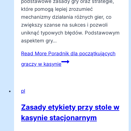
podstawowe zasady gry oraz strategie,
które pomogą lepiej zrozumieć
mechanizmy działania różnych gier, co
zwiększy szanse na sukces i pozwoli
uniknąć typowych błędów. Podstawowym
aspektem gry…
Read More
Poradnik dla początkujących
graczy w kasynie
pl
Zasady etykiety przy stole w
kasynie stacjonarnym