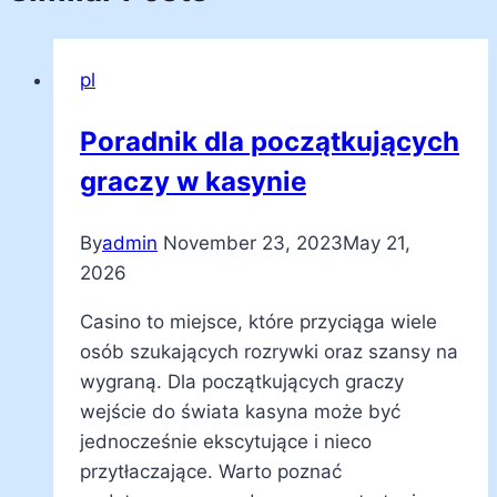
pl
Poradnik dla początkujących
graczy w kasynie
By
admin
November 23, 2023
May 21,
2026
Casino to miejsce, które przyciąga wiele
osób szukających rozrywki oraz szansy na
wygraną. Dla początkujących graczy
wejście do świata kasyna może być
jednocześnie ekscytujące i nieco
przytłaczające. Warto poznać