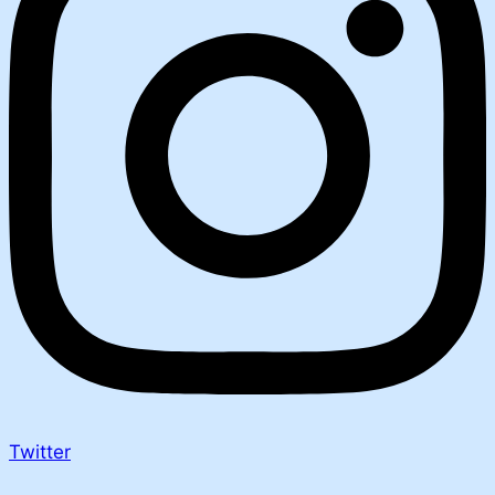
Twitter