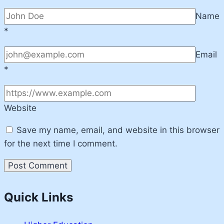
Name
*
Email
*
Website
Save my name, email, and website in this browser
for the next time I comment.
Quick Links