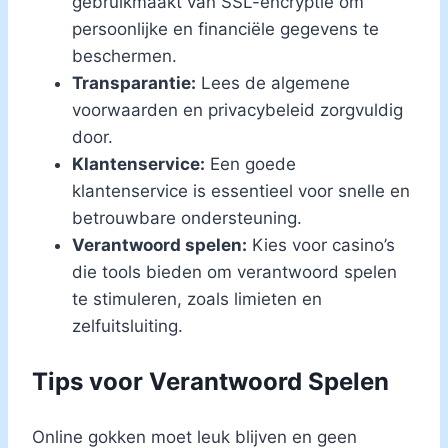
gebruikmaakt van SSL-encryptie om
persoonlijke en financiële gegevens te
beschermen.
Transparantie:
Lees de algemene
voorwaarden en privacybeleid zorgvuldig
door.
Klantenservice:
Een goede
klantenservice is essentieel voor snelle en
betrouwbare ondersteuning.
Verantwoord spelen:
Kies voor casino’s
die tools bieden om verantwoord spelen
te stimuleren, zoals limieten en
zelfuitsluiting.
Tips voor Verantwoord Spelen
Online gokken moet leuk blijven en geen