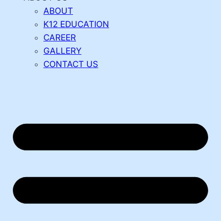
ABOUT
K12 EDUCATION
CAREER
GALLERY
CONTACT US