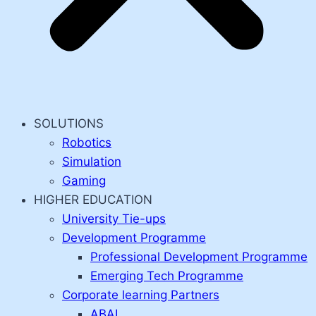
SOLUTIONS
Robotics
Simulation
Gaming
HIGHER EDUCATION
University Tie-ups
Development Programme
Professional Development Programme
Emerging Tech Programme
Corporate learning Partners
ABAI