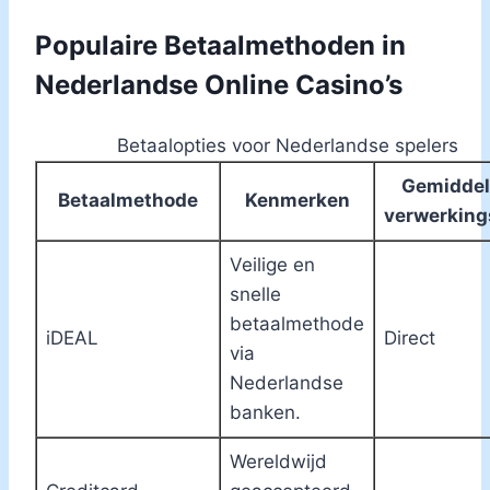
Populaire Betaalmethoden in
Nederlandse Online Casino’s
Betaalopties voor Nederlandse spelers
Gemidde
Betaalmethode
Kenmerken
verwerking
Veilige en
snelle
betaalmethode
iDEAL
Direct
via
Nederlandse
banken.
Wereldwijd