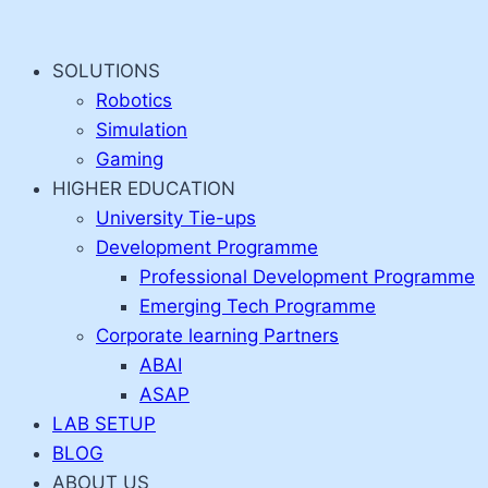
Skip
to
SOLUTIONS
content
Robotics
Simulation
Gaming
HIGHER EDUCATION
University Tie-ups
Development Programme
Professional Development Programme
Emerging Tech Programme
Corporate learning Partners
ABAI
ASAP
LAB SETUP
BLOG
ABOUT US