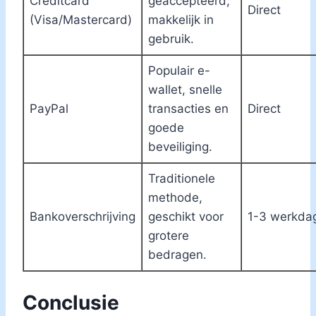
Creditcard
geaccepteerd,
Direct
(Visa/Mastercard)
makkelijk in
gebruik.
Populair e-
wallet, snelle
PayPal
transacties en
Direct
goede
beveiliging.
Traditionele
methode,
Bankoverschrijving
geschikt voor
1-3 werkda
grotere
bedragen.
Conclusie