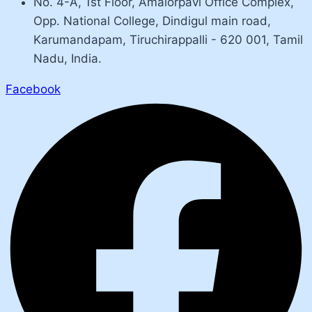
No. 4-A, 1st Floor, Amalorpavi Office Complex,
Opp. National College, Dindigul main road,
Karumandapam, Tiruchirappalli - 620 001, Tamil
Nadu, India.
Facebook