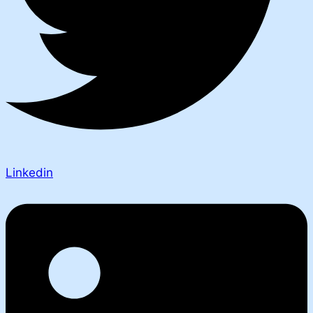
Linkedin