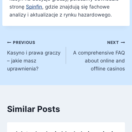
stronę
Spinfin
, gdzie znajdują się fachowe
analizy i aktualizacje z rynku hazardowego.
PREVIOUS
NEXT
Kasyno i prawa graczy
A comprehensive FAQ
– jakie masz
about online and
uprawnienia?
offline casinos
Similar Posts