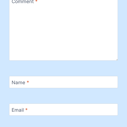
Comment
*
Name
*
Email
*