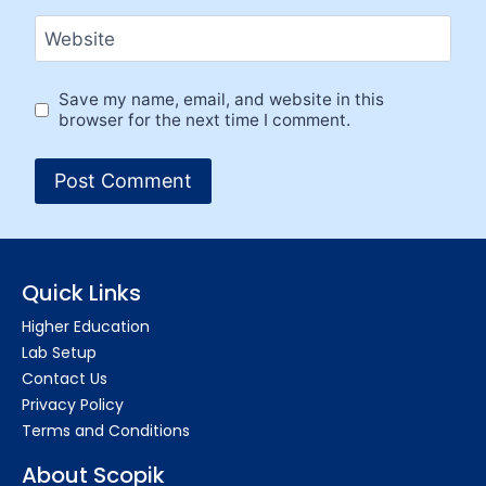
Website
Save my name, email, and website in this
browser for the next time I comment.
Quick Links
Higher Education
Lab Setup
Contact Us
Privacy Policy
Terms and Conditions
About Scopik