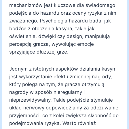
mechanizmów jest kluczowe dla świadomego
podejścia do hazardu oraz oceny ryzyka z nim
związanego. Psychologia hazardu bada, jak
bodźce z otoczenia kasyna, takie jak
oświetlenie, dźwięki czy design, manipulują
percepcją gracza, wywołując emocje
sprzyjające dłuższej grze.
Jednym z istotnych aspektów działania kasyn
jest wykorzystanie efektu zmiennej nagrody,
który polega na tym, że gracze otrzymują
nagrody w sposób nieregularny i
nieprzewidywalny. Takie podejście stymuluje
układ nerwowy odpowiedzialny za odczuwanie
przyjemności, co z kolei zwiększa skłonność do
podejmowania ryzyka. Warto również