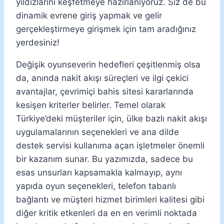
yıldızlarını keşfetmeye hazırlanıyoruz. Siz de bu
dinamik evrene giriş yapmak ve gelir
gerçekleştirmeye girişmek için tam aradığınız
yerdesiniz!
Değişik oyunseverin hedefleri çeşitlenmiş olsa
da, anında nakit akışı süreçleri ve ilgi çekici
avantajlar, çevrimiçi bahis sitesi kararlarında
kesişen kriterler belirler. Temel olarak
Türkiye’deki müşteriler için, ülke bazlı nakit akışı
uygulamalarının seçenekleri ve ana dilde
destek servisi kullanıma açan işletmeler önemli
bir kazanım sunar. Bu yazımızda, sadece bu
esas unsurları kapsamakla kalmayıp, aynı
yapıda oyun seçenekleri, telefon tabanlı
bağlantı ve müşteri hizmet birimleri kalitesi gibi
diğer kritik etkenleri da en en verimli noktada