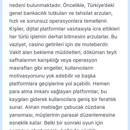
nedeni bulunmaktadır. Öncelikle, Türkiye’deki
genel bankacılık tutkuları ve tahsilat arzuları,
hızlı ve sorunsuz operasyonlara temellenir.
Kişiler, dijital platformlar vasıtasıyla icra ettikleri
her türlü işlemin derhal bitmesini arzularlar. Bu
vaziyet, casino getirileri için de muteberdir.
Vakit alan bekleme müddetleri, döküman teyit
safhalarının karışıklığı veya operasyon
masrafları gibi engeller, kullanıcıların
motivasyonunu yok edebilir ve başka
platformlara geçişlerine yol açabilir. Hemen
para alma imkanı sağlayan platformlar, bu
kaygıları giderek kullanıcılara geniş bir ferahlık
sunar. Alınan meblağın çabucak cüzdana
yansıması, müşterinin parasal düzenlemesine
esneklik katar. Belki bir sonraki oyun için