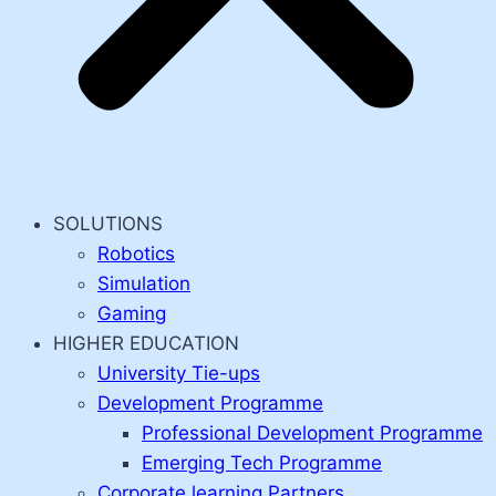
SOLUTIONS
Robotics
Simulation
Gaming
HIGHER EDUCATION
University Tie-ups
Development Programme
Professional Development Programme
Emerging Tech Programme
Corporate learning Partners