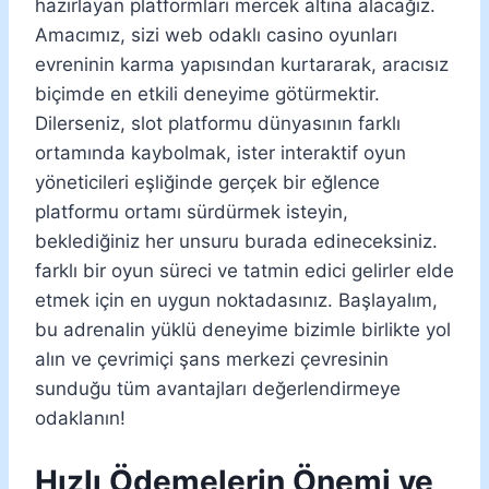
hazırlayan platformları mercek altına alacağız.
Amacımız, sizi web odaklı casino oyunları
evreninin karma yapısından kurtararak, aracısız
biçimde en etkili deneyime götürmektir.
Dilerseniz, slot platformu dünyasının farklı
ortamında kaybolmak, ister interaktif oyun
yöneticileri eşliğinde gerçek bir eğlence
platformu ortamı sürdürmek isteyin,
beklediğiniz her unsuru burada edineceksiniz.
farklı bir oyun süreci ve tatmin edici gelirler elde
etmek için en uygun noktadasınız. Başlayalım,
bu adrenalin yüklü deneyime bizimle birlikte yol
alın ve çevrimiçi şans merkezi çevresinin
sunduğu tüm avantajları değerlendirmeye
odaklanın!
Hızlı Ödemelerin Önemi ve