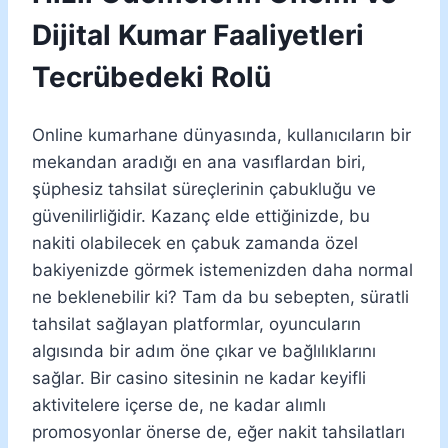
Dijital Kumar Faaliyetleri
Tecrübedeki Rolü
Online kumarhane dünyasında, kullanıcıların bir
mekandan aradığı en ana vasıflardan biri,
şüphesiz tahsilat süreçlerinin çabukluğu ve
güvenilirliğidir. Kazanç elde ettiğinizde, bu
nakiti olabilecek en çabuk zamanda özel
bakiyenizde görmek istemenizden daha normal
ne beklenebilir ki? Tam da bu sebepten, süratli
tahsilat sağlayan platformlar, oyuncuların
algısında bir adım öne çıkar ve bağlılıklarını
sağlar. Bir casino sitesinin ne kadar keyifli
aktivitelere içerse de, ne kadar alımlı
promosyonlar önerse de, eğer nakit tahsilatları