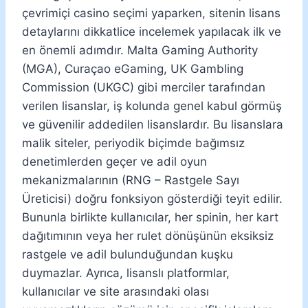
çevrimiçi casino seçimi yaparken, sitenin lisans
detaylarını dikkatlice incelemek yapılacak ilk ve
en önemli adımdır. Malta Gaming Authority
(MGA), Curaçao eGaming, UK Gambling
Commission (UKGC) gibi merciler tarafından
verilen lisanslar, iş kolunda genel kabul görmüş
ve güvenilir addedilen lisanslardır. Bu lisanslara
malik siteler, periyodik biçimde bağımsız
denetimlerden geçer ve adil oyun
mekanizmalarının (RNG – Rastgele Sayı
Üreticisi) doğru fonksiyon gösterdiği teyit edilir.
Bununla birlikte kullanıcılar, her spinin, her kart
dağıtımının veya her rulet dönüşünün eksiksiz
rastgele ve adil bulunduğundan kuşku
duymazlar. Ayrıca, lisanslı platformlar,
kullanıcılar ve site arasındaki olası