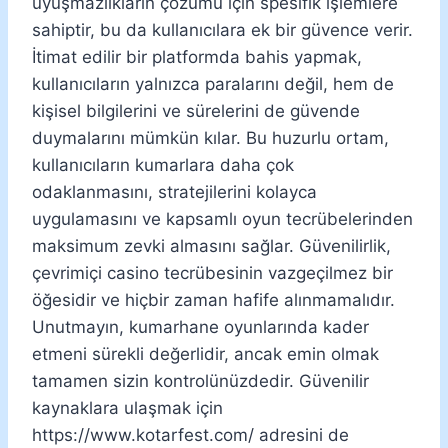
uyuşmazlıkların çözümü için spesifik işlemlere
sahiptir, bu da kullanıcılara ek bir güvence verir.
İtimat edilir bir platformda bahis yapmak,
kullanıcıların yalnızca paralarını değil, hem de
kişisel bilgilerini ve sürelerini de güvende
duymalarını mümkün kılar. Bu huzurlu ortam,
kullanıcıların kumarlara daha çok
odaklanmasını, stratejilerini kolayca
uygulamasını ve kapsamlı oyun tecrübelerinden
maksimum zevki almasını sağlar. Güvenilirlik,
çevrimiçi casino tecrübesinin vazgeçilmez bir
öğesidir ve hiçbir zaman hafife alınmamalıdır.
Unutmayın, kumarhane oyunlarında kader
etmeni sürekli değerlidir, ancak emin olmak
tamamen sizin kontrolünüzdedir. Güvenilir
kaynaklara ulaşmak için
https://www.kotarfest.com/ adresini de