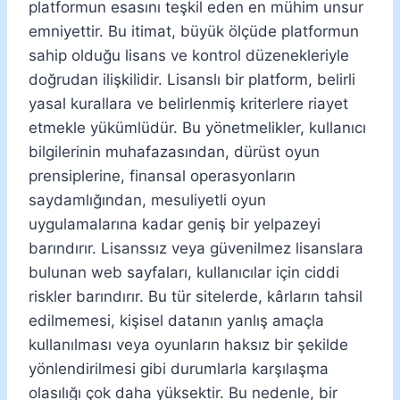
platformun esasını teşkil eden en mühim unsur
emniyettir. Bu itimat, büyük ölçüde platformun
sahip olduğu lisans ve kontrol düzenekleriyle
doğrudan ilişkilidir. Lisanslı bir platform, belirli
yasal kurallara ve belirlenmiş kriterlere riayet
etmekle yükümlüdür. Bu yönetmelikler, kullanıcı
bilgilerinin muhafazasından, dürüst oyun
prensiplerine, finansal operasyonların
saydamlığından, mesuliyetli oyun
uygulamalarına kadar geniş bir yelpazeyi
barındırır. Lisanssız veya güvenilmez lisanslara
bulunan web sayfaları, kullanıcılar için ciddi
riskler barındırır. Bu tür sitelerde, kârların tahsil
edilmemesi, kişisel datanın yanlış amaçla
kullanılması veya oyunların haksız bir şekilde
yönlendirilmesi gibi durumlarla karşılaşma
olasılığı çok daha yüksektir. Bu nedenle, bir