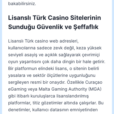
bakabilirsiniz.
Lisanslı Türk Casino Sitelerinin
Sunduğu Güvenlik ve Şeffaflık
Lisanslı Türk casino web adresleri,
kullanıcılarına sadece zevk değil, keza yüksek
seviyeli asayiş ve açıklık sağlayarak çevrimiçi
oyun yaşantısını çok daha dingin bir hale getirir.
Bir platformun elindeki lisans, o sitenin belirli
yasalara ve sektör ölçütlerine uygunluğunu
sergileyen resmi bir onaydır. Özellikle Curaçao
eGaming veya Malta Gaming Authority (MGA)
gibi itibarlı kuruluşlarca lisanslandırılmış
platformlar, titiz gözetimler altında çalışırlar. Bu
denetimler, kullanıcı datasının emniyetinden