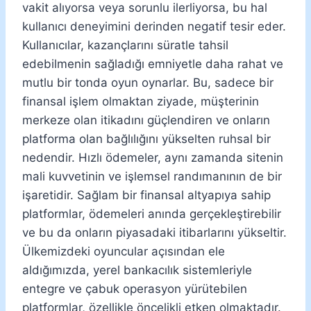
vakit alıyorsa veya sorunlu ilerliyorsa, bu hal
kullanıcı deneyimini derinden negatif tesir eder.
Kullanıcılar, kazançlarını süratle tahsil
edebilmenin sağladığı emniyetle daha rahat ve
mutlu bir tonda oyun oynarlar. Bu, sadece bir
finansal işlem olmaktan ziyade, müşterinin
merkeze olan itikadını güçlendiren ve onların
platforma olan bağlılığını yükselten ruhsal bir
nedendir. Hızlı ödemeler, aynı zamanda sitenin
mali kuvvetinin ve işlemsel randımanının de bir
işaretidir. Sağlam bir finansal altyapıya sahip
platformlar, ödemeleri anında gerçekleştirebilir
ve bu da onların piyasadaki itibarlarını yükseltir.
Ülkemizdeki oyuncular açısından ele
aldığımızda, yerel bankacılık sistemleriyle
entegre ve çabuk operasyon yürütebilen
platformlar, özellikle öncelikli etken olmaktadır.