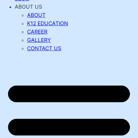
ABOUT US
ABOUT
K12 EDUCATION
CAREER
GALLERY
CONTACT US