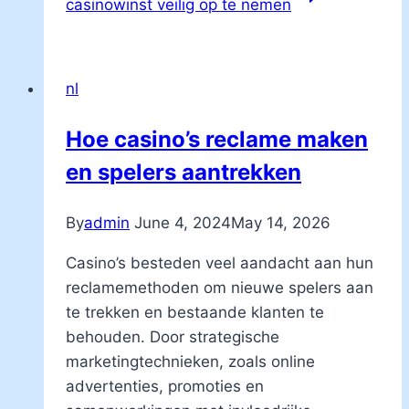
casinowinst veilig op te nemen
nl
Hoe casino’s reclame maken
en spelers aantrekken
By
admin
June 4, 2024
May 14, 2026
Casino’s besteden veel aandacht aan hun
reclamemethoden om nieuwe spelers aan
te trekken en bestaande klanten te
behouden. Door strategische
marketingtechnieken, zoals online
advertenties, promoties en