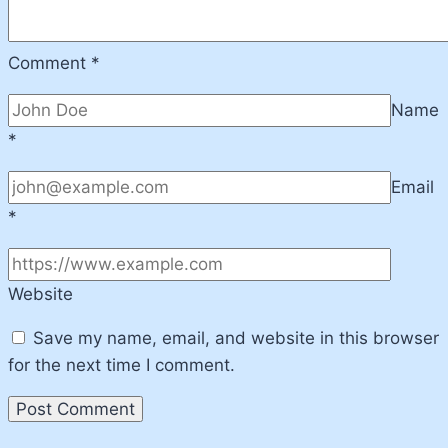
Comment
*
Name
*
Email
*
Website
Save my name, email, and website in this browser
for the next time I comment.