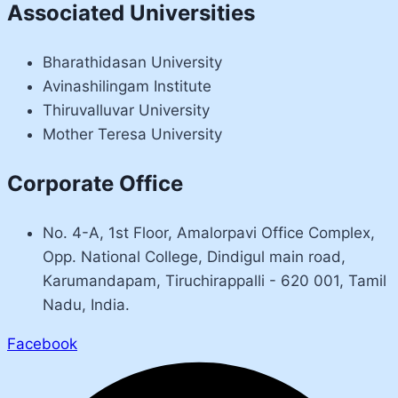
Associated Universities
Bharathidasan University
Avinashilingam Institute
Thiruvalluvar University
Mother Teresa University
Corporate Office
No. 4-A, 1st Floor, Amalorpavi Office Complex,
Opp. National College, Dindigul main road,
Karumandapam, Tiruchirappalli - 620 001, Tamil
Nadu, India.
Facebook