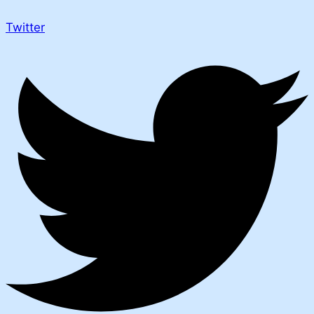
Twitter