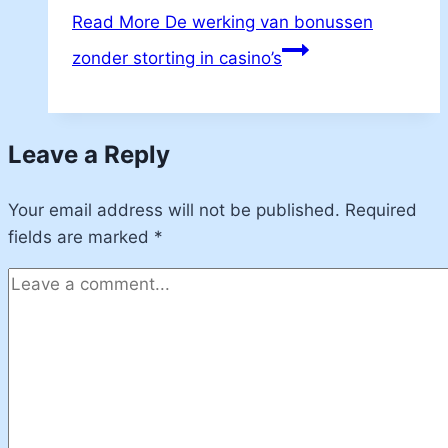
Read More
De werking van bonussen
zonder storting in casino’s
Leave a Reply
Your email address will not be published.
Required
fields are marked
*