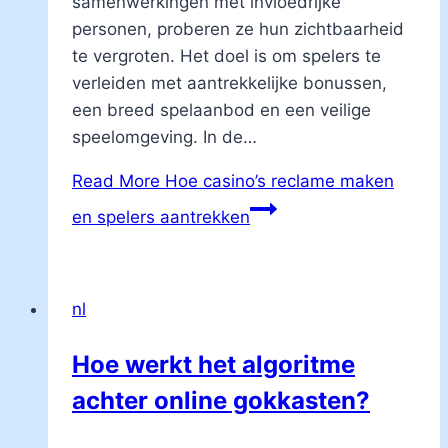
samenwerkingen met invloedrijke
personen, proberen ze hun zichtbaarheid
te vergroten. Het doel is om spelers te
verleiden met aantrekkelijke bonussen,
een breed spelaanbod en een veilige
speelomgeving. In de…
Read More
Hoe casino’s reclame maken
en spelers aantrekken
nl
Hoe werkt het algoritme
achter online gokkasten?