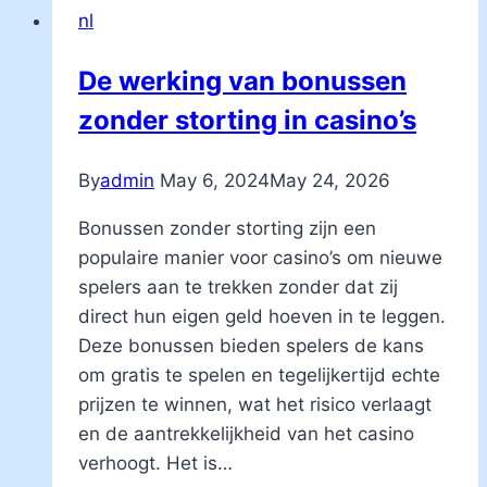
nl
De werking van bonussen
zonder storting in casino’s
By
admin
May 6, 2024
May 24, 2026
Bonussen zonder storting zijn een
populaire manier voor casino’s om nieuwe
spelers aan te trekken zonder dat zij
direct hun eigen geld hoeven in te leggen.
Deze bonussen bieden spelers de kans
om gratis te spelen en tegelijkertijd echte
prijzen te winnen, wat het risico verlaagt
en de aantrekkelijkheid van het casino
verhoogt. Het is…