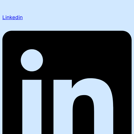
Linkedin