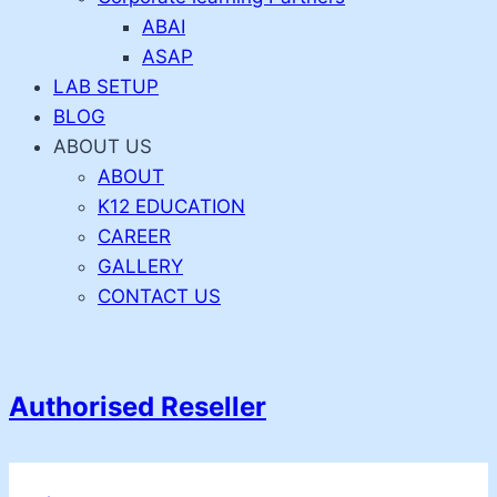
ABAI
ASAP
LAB SETUP
BLOG
ABOUT US
ABOUT
K12 EDUCATION
CAREER
GALLERY
CONTACT US
Authorised Reseller