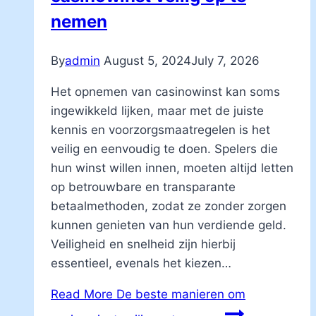
nemen
By
admin
August 5, 2024
July 7, 2026
Het opnemen van casinowinst kan soms
ingewikkeld lijken, maar met de juiste
kennis en voorzorgsmaatregelen is het
veilig en eenvoudig te doen. Spelers die
hun winst willen innen, moeten altijd letten
op betrouwbare en transparante
betaalmethoden, zodat ze zonder zorgen
kunnen genieten van hun verdiende geld.
Veiligheid en snelheid zijn hierbij
essentieel, evenals het kiezen…
Read More
De beste manieren om