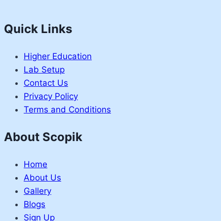
Quick Links
Higher Education
Lab Setup
Contact Us
Privacy Policy
Terms and Conditions
About Scopik
Home
About Us
Gallery
Blogs
Sign Up