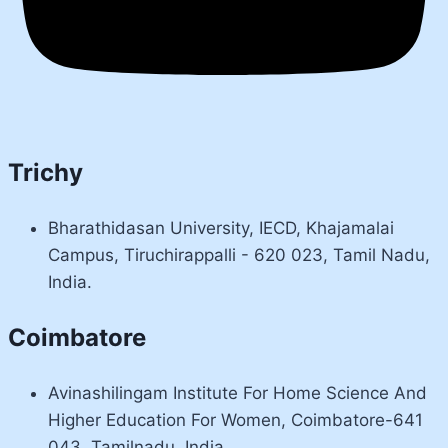
Trichy
Bharathidasan University, IECD, Khajamalai
Campus, Tiruchirappalli - 620 023, Tamil Nadu,
India.
Coimbatore
Avinashilingam Institute For Home Science And
Higher Education For Women, Coimbatore-641
043, Tamilnadu, India.