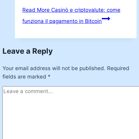
Read More
Casinò e criptovalute: come
funziona il pagamento in Bitcoin
Leave a Reply
Your email address will not be published.
Required
fields are marked
*