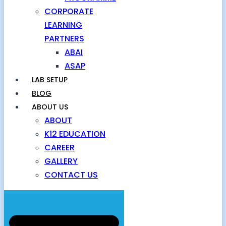
CORPORATE
LEARNING
PARTNERS
ABAI
ASAP
LAB SETUP
BLOG
ABOUT US
ABOUT
K12 EDUCATION
CAREER
GALLERY
CONTACT US