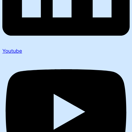
Youtube