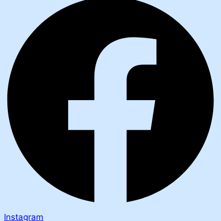
Instagram