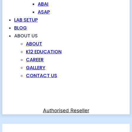
ABAI
ASAP
LAB SETUP
BLOG
ABOUT US
ABOUT
K12 EDUCATION
CAREER
GALLERY
CONTACT US
Authorised Reseller