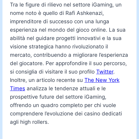
Tra le figure di rilievo nel settore iGaming, un
nome noto è quello di Rafi Ashkenazi,
imprenditore di successo con una lunga
esperienza nel mondo del gioco online. La sua
abilità nel guidare progetti innovativi e la sua
visione strategica hanno rivoluzionato il
mercato, contribuendo a migliorare l’esperienza
del giocatore. Per approfondire il suo percorso,
si consiglia di visitare il suo profilo
Twitter
.
Inoltre, un articolo recente su
The New York
Times
analizza le tendenze attuali e le
prospettive future del settore iGaming,
offrendo un quadro completo per chi vuole
comprendere l’evoluzione dei casino dedicati
agli high rollers.