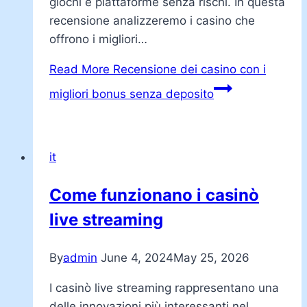
giochi e piattaforme senza rischi. In questa
recensione analizzeremo i casino che
offrono i migliori…
Read More
Recensione dei casino con i
migliori bonus senza deposito
it
Come funzionano i casinò
live streaming
By
admin
June 4, 2024
May 25, 2026
I casinò live streaming rappresentano una
delle innovazioni più interessanti nel