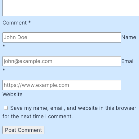
Comment
*
Name
*
Email
*
Website
Save my name, email, and website in this browser
for the next time I comment.