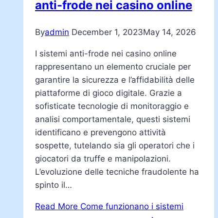
anti-frode nei casino online
By
admin
December 1, 2023
May 14, 2026
I sistemi anti-frode nei casino online
rappresentano un elemento cruciale per
garantire la sicurezza e l’affidabilità delle
piattaforme di gioco digitale. Grazie a
sofisticate tecnologie di monitoraggio e
analisi comportamentale, questi sistemi
identificano e prevengono attività
sospette, tutelando sia gli operatori che i
giocatori da truffe e manipolazioni.
L’evoluzione delle tecniche fraudolente ha
spinto il…
Read More
Come funzionano i sistemi