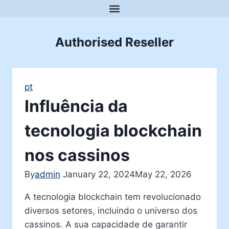
Skip
to
content
Authorised Reseller
pt
Influência da
tecnologia blockchain
nos cassinos
By
admin
January 22, 2024
May 22, 2026
A tecnologia blockchain tem revolucionado
diversos setores, incluindo o universo dos
cassinos. A sua capacidade de garantir