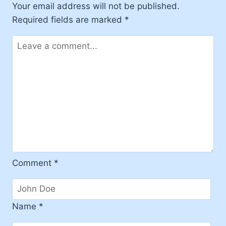
Your email address will not be published.
saques
Required fields are marked
*
de
cassinos
Comment
*
Name
*