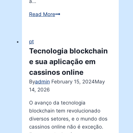
a…
Como
Read More
escolher
o
melhor
pt
cassino
Tecnologia blockchain
para
e sua aplicação em
jogar
poker
cassinos online
By
admin
February 15, 2024
May
14, 2026
O avanço da tecnologia
blockchain tem revolucionado
diversos setores, e o mundo dos
cassinos online não é exceção.