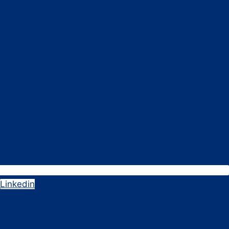
Linkedin