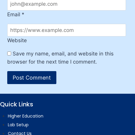
Email
*
Website
Save my name, email, and website in this
browser for the next time I comment.
Quick Links
Higher Education
Lab Setup
Contact Us