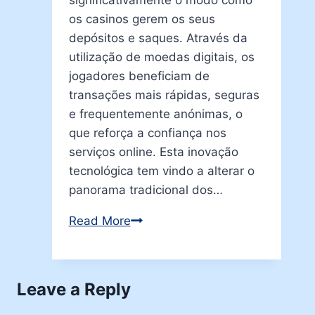
os casinos gerem os seus
depósitos e saques. Através da
utilização de moedas digitais, os
jogadores beneficiam de
transações mais rápidas, seguras
e frequentemente anónimas, o
que reforça a confiança nos
serviços online. Esta inovação
tecnológica tem vindo a alterar o
panorama tradicional dos…
Impacto
Read More
das
criptomoedas
nos
Leave a Reply
depósitos
e