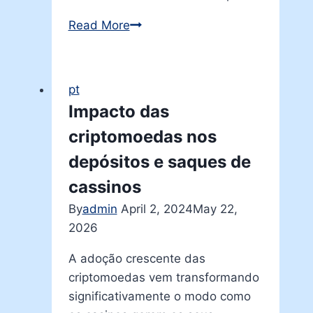
Como
Read More
funcionam
os
bônus
pt
de
Impacto das
cadastro
criptomoedas nos
em
cassinos
depósitos e saques de
cassinos
By
admin
April 2, 2024
May 22,
2026
A adoção crescente das
criptomoedas vem transformando
significativamente o modo como