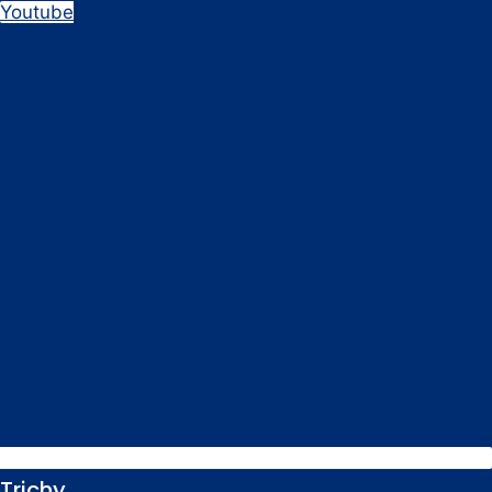
Youtube
Trichy