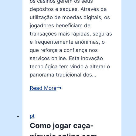
os casinos gerem os seus
depósitos e saques. Através da
utilização de moedas digitais, os
jogadores beneficiam de
transações mais rápidas, seguras
e frequentemente anónimas, o
que reforça a confiança nos
serviços online. Esta inovação
tecnológica tem vindo a alterar o
panorama tradicional dos…
Impacto
Read More
das
criptomoedas
nos
pt
depósitos
Como jogar caça-
e