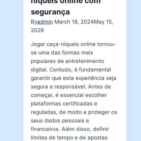
níqueis online com
saques
de
segurança
cassinos
By
admin
March 18, 2024
May 15,
2026
Jogar caça-níqueis online tornou-
se uma das formas mais
populares de entretenimento
digital. Contudo, é fundamental
garantir que esta experiência seja
segura e responsável. Antes de
começar, é essencial escolher
plataformas certificadas e
reguladas, de modo a proteger os
seus dados pessoais e
financeiros. Além disso, definir
limites de tempo e de apostas