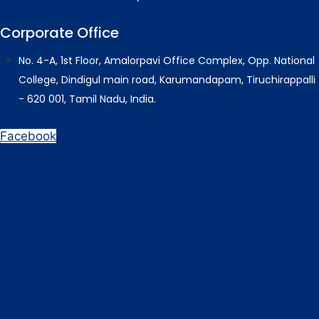
Corporate Office
No. 4-A, 1st Floor, Amalorpavi Office Complex, Opp. National
College, Dindigul main road, Karumandapam, Tiruchirappalli
- 620 001, Tamil Nadu, India.
Facebook