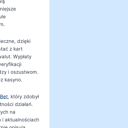
wą
niejsze
ule
m.
eczne, dzięki
tać z kart
walut. Wypłaty
ryfikacji
dzy i oszustwom.
ez kasyno.
Bet
, który zdobył
ności działań.
cych na
 i aktualnościach
rnie opisują