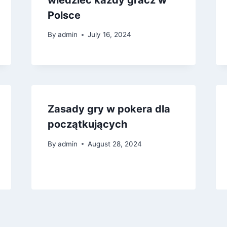
Polsce
By
admin
July 16, 2024
Zasady gry w pokera dla
początkujących
By
admin
August 28, 2024