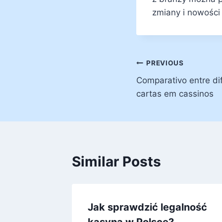
zmiany i nowości 
PREVIOUS
Comparativo entre di
cartas em cassinos
Similar Posts
Jak sprawdzić legalność
kasyna w Polsce?