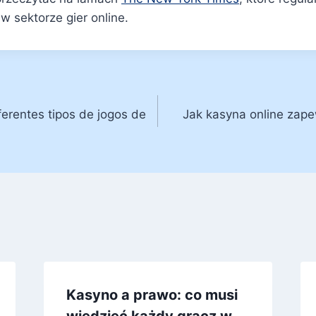
w sektorze gier online.
ferentes tipos de jogos de
Jak kasyna online zape
Kasyno a prawo: co musi
wiedzieć każdy gracz w