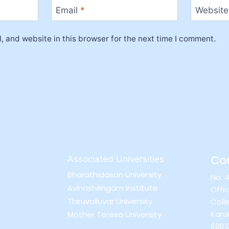
Email
*
Website
 and website in this browser for the next time I comment.
Cor
Associated Universities
Bharathidasan University
No. 4
Avinashilingam Institute
Offi
Thiruvalluvar University
Coll
Karu
Mother Teresa University
620 0