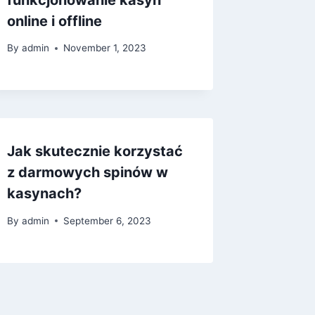
online i offline
By
admin
November 1, 2023
Jak skutecznie korzystać
z darmowych spinów w
kasynach?
By
admin
September 6, 2023