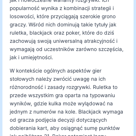
jak i nowoczesne warianty rozgrywki. Ich
popularność wynika z kombinacji strategii i
losowości, które przyciągają szerokie grono
graczy. Wśród nich dominują takie tytuły jak
ruletka, blackjack oraz poker, które do dziś
zachowują swoją uniwersalną atrakcyjność i
wymagają od uczestników zarówno szczęścia,
jak i umiejętności.
W kontekście ogólnych aspektów gier
stołowych należy zwrócić uwagę na ich
różnorodność i zasady rozgrywki. Ruletka to
przede wszystkim gra oparta na typowaniu
wyników, gdzie kulka może wylądować na
jednym z numerów na kole. Blackjack wymaga
od gracza podjęcia decyzji dotyczących
dobierania kart, aby osiągnąć sumę punktów