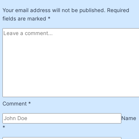
Your email address will not be published.
Required
fields are marked
*
Comment
*
Name
*