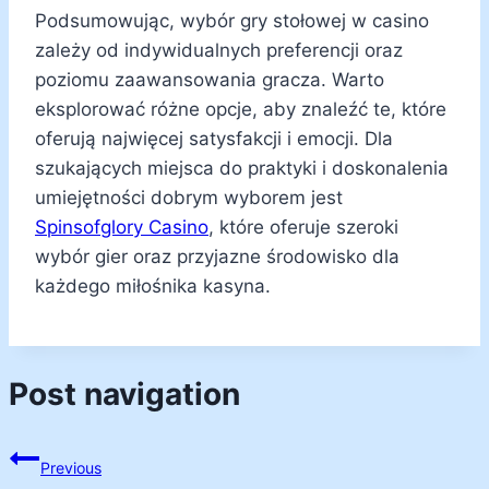
Podsumowując, wybór gry stołowej w casino
zależy od indywidualnych preferencji oraz
poziomu zaawansowania gracza. Warto
eksplorować różne opcje, aby znaleźć te, które
oferują najwięcej satysfakcji i emocji. Dla
szukających miejsca do praktyki i doskonalenia
umiejętności dobrym wyborem jest
Spinsofglory Casino
, które oferuje szeroki
wybór gier oraz przyjazne środowisko dla
każdego miłośnika kasyna.
Post navigation
Previous