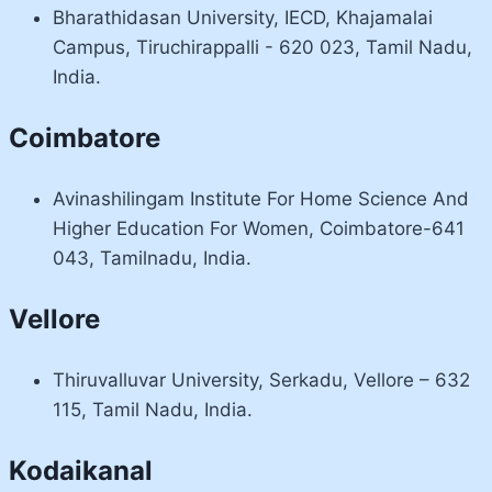
Bharathidasan University, IECD, Khajamalai
Campus, Tiruchirappalli - 620 023, Tamil Nadu,
India.
Coimbatore
Avinashilingam Institute For Home Science And
Higher Education For Women, Coimbatore-641
043, Tamilnadu, India.
Vellore
Thiruvalluvar University, Serkadu, Vellore – 632
115, Tamil Nadu, India.
Kodaikanal