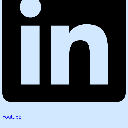
Youtube